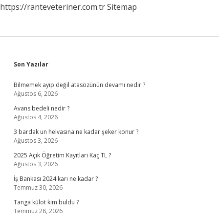
https://ranteveteriner.com.tr
Sitemap
Sidebar
Son Yazılar
Bilmemek ayıp değil atasözünün devamı nedir ?
Ağustos 6, 2026
Avans bedeli nedir ?
Ağustos 4, 2026
3 bardak un helvasına ne kadar şeker konur ?
Ağustos 3, 2026
2025 Açık Öğretim Kayıtları Kaç TL ?
Ağustos 3, 2026
İş Bankası 2024 karı ne kadar ?
Temmuz 30, 2026
Tanga külot kim buldu ?
Temmuz 28, 2026