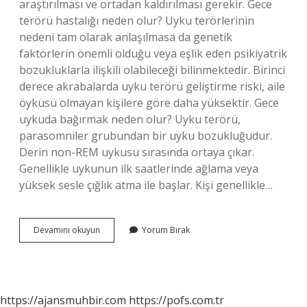
araştırılması ve ortadan kaldırılması gerekir. Gece
terörü hastalığı neden olur? Uyku terörlerinin
nedeni tam olarak anlaşılmasa da genetik
faktörlerin önemli olduğu veya eşlik eden psikiyatrik
bozukluklarla ilişkili olabileceği bilinmektedir. Birinci
derece akrabalarda uyku terörü geliştirme riski, aile
öyküsü olmayan kişilere göre daha yüksektir. Gece
uykuda bağırmak neden olur? Uyku terörü,
parasomniler grubundan bir uyku bozukluğudur.
Derin non-REM uykusu sırasında ortaya çıkar.
Genellikle uykunun ilk saatlerinde ağlama veya
yüksek sesle çığlık atma ile başlar. Kişi genellikle…
Gece
Devamını okuyun
Yorum Bırak
Terörü
Nedir
Psikoloji
https://ajansmuhbir.com
https://pofs.com.tr