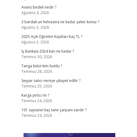
Avans bedeli nedir ?
Ağustos 4, 2026
3 bardak un helvasına ne kadar şeker konur ?
Ağustos 3, 2026
2025 Açık Öğretim Kayıtları Kaç TL ?
Ağustos 3, 2026
z
İş Bankası 2024 karı ne kadar ?
Temmuz 30, 2026
Tanga külot kim buldu ?
Temmuz 28, 2026
Seyyar satıcı nereye şikayet edilir ?
Temmuz 25, 2026
Karga yırtıcı mı ?
Temmuz 24, 2026
101 sayısının kaç tane çarpanı vardır ?
Temmuz 24, 2026