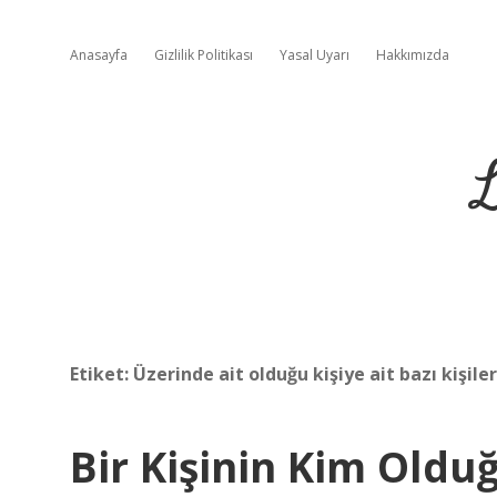
Anasayfa
Gizlilik Politikası
Yasal Uyarı
Hakkımızda
L
Etiket:
Üzerinde ait olduğu kişiye ait bazı kişile
Bir Kişinin Kim Old