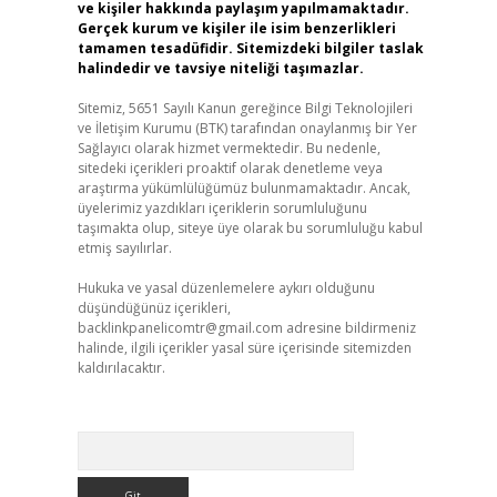
ve kişiler hakkında paylaşım yapılmamaktadır.
Gerçek kurum ve kişiler ile isim benzerlikleri
tamamen tesadüfidir. Sitemizdeki bilgiler taslak
halindedir ve tavsiye niteliği taşımazlar.
Sitemiz, 5651 Sayılı Kanun gereğince Bilgi Teknolojileri
ve İletişim Kurumu (BTK) tarafından onaylanmış bir Yer
Sağlayıcı olarak hizmet vermektedir. Bu nedenle,
sitedeki içerikleri proaktif olarak denetleme veya
araştırma yükümlülüğümüz bulunmamaktadır. Ancak,
üyelerimiz yazdıkları içeriklerin sorumluluğunu
taşımakta olup, siteye üye olarak bu sorumluluğu kabul
etmiş sayılırlar.
Hukuka ve yasal düzenlemelere aykırı olduğunu
düşündüğünüz içerikleri,
backlinkpanelicomtr@gmail.com
adresine bildirmeniz
halinde, ilgili içerikler yasal süre içerisinde sitemizden
kaldırılacaktır.
Arama