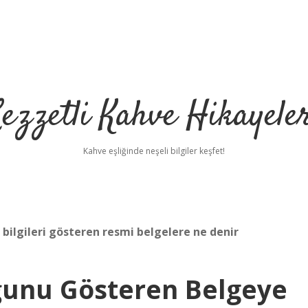
ezzetli Kahve Hikayele
Kahve eşliğinde neşeli bilgiler keşfet!
r bilgileri gösteren resmi belgelere ne denir
uğunu Gösteren Belgeye