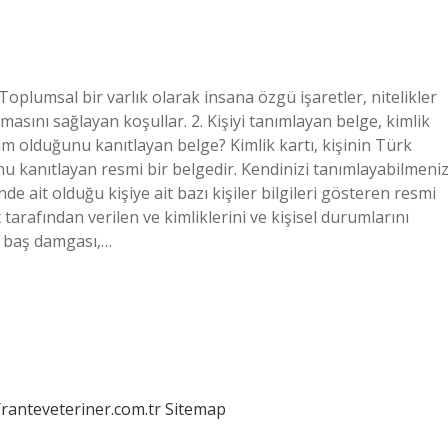
Toplumsal bir varlık olarak insana özgü işaretler, nitelikler
olmasını sağlayan koşullar. 2. Kişiyi tanımlayan belge, kimlik
kim olduğunu kanıtlayan belge? Kimlik kartı, kişinin Türk
u kanıtlayan resmi bir belgedir. Kendinizi tanımlayabilmeni
nde ait olduğu kişiye ait bazı kişiler bilgileri gösteren resmi
 tarafından verilen ve kimliklerini ve kişisel durumlarını
ı, baş damgası,…
/ranteveteriner.com.tr
Sitemap