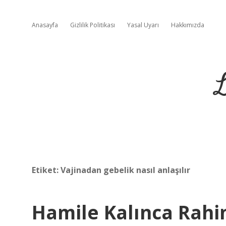
Anasayfa
Gizlilik Politikası
Yasal Uyarı
Hakkımızda
L
Etiket:
Vajinadan gebelik nasıl anlaşılır
Hamile Kalınca Rahi