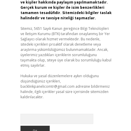
ve kişiler hakkında paylaşım yapılmamaktadır.
Gerçek kurum ve kişiler ile isim benzerlikleri
tamamen tesadüfidir. Sitemizdeki bilgiler taslak
halindedir ve tavsiye niteliği taşımazlar.
Sitemiz, 5651 Sayılı Kanun gereğince Bilgi Teknolojileri
ve İletişim Kurumu (BTK) tarafından onaylanmış bir Yer
Sağlayıcı olarak hizmet vermektedir. Bu nedenle,
sitedeki içerikleri proaktif olarak denetleme veya
araştırma yükümlülüğümüz bulunmamaktadır. Ancak,
üyelerimiz yazdıkları içeriklerin sorumluluğunu
taşımakta olup, siteye üye olarak bu sorumluluğu kabul
etmiş sayılırlar.
Hukuka ve yasal düzenlemelere aykırı olduğunu
düşündüğünüz içerikleri,
backlinkpanelicomtr@gmail.com
adresine bildirmeniz
halinde, ilgili içerikler yasal süre içerisinde sitemizden
kaldırılacaktır.
Arama