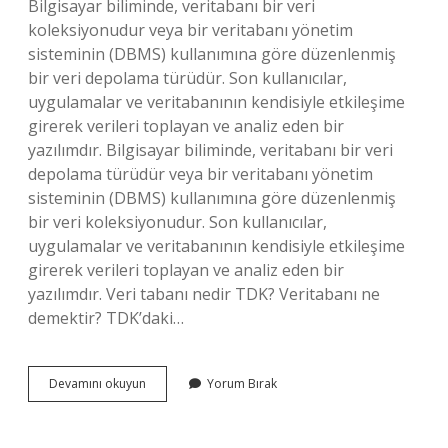
Bilgisayar biliminde, veritabanı bir veri
koleksiyonudur veya bir veritabanı yönetim
sisteminin (DBMS) kullanımına göre düzenlenmiş
bir veri depolama türüdür. Son kullanıcılar,
uygulamalar ve veritabanının kendisiyle etkileşime
girerek verileri toplayan ve analiz eden bir
yazılımdır. Bilgisayar biliminde, veritabanı bir veri
depolama türüdür veya bir veritabanı yönetim
sisteminin (DBMS) kullanımına göre düzenlenmiş
bir veri koleksiyonudur. Son kullanıcılar,
uygulamalar ve veritabanının kendisiyle etkileşime
girerek verileri toplayan ve analiz eden bir
yazılımdır. Veri tabanı nedir TDK? Veritabanı ne
demektir? TDK’daki…
Veri
Devamını okuyun
Yorum Bırak
Tabanı
Nedir
Kısa