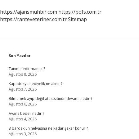
https://ajansmuhbir.com
https://pofs.com.tr
https://ranteveteriner.com.tr
Sitemap
Sidebar
Son Yazılar
Tanım nedir mantık ?
Ağustos 8, 2026
Kapadokya hediyelik ne alınır ?
Ağustos 7, 2026
Bilmemek ayıp değil atasözünün devamı nedir ?
Ağustos 6, 2026
Avans bedeli nedir ?
Ağustos 4, 2026
3 bardak un helvasına ne kadar şeker konur ?
Ağustos 3, 2026