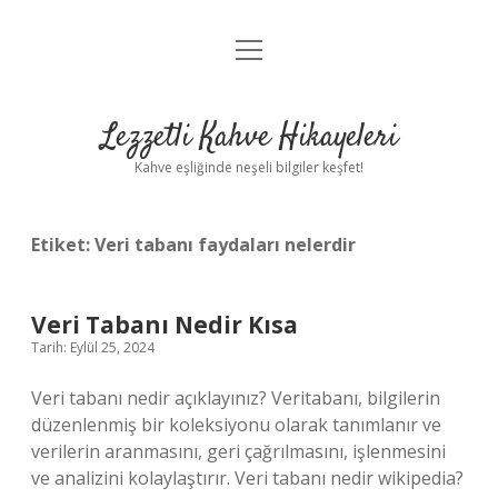
menüyü
Anasayfa
aç
Gizlilik Politikası
Lezzetli Kahve Hikayeleri
Yasal Uyarı
Kahve eşliğinde neşeli bilgiler keşfet!
Hakkımızda
Etiket:
Veri tabanı faydaları nelerdir
Veri Tabanı Nedir Kısa
Tarih: Eylül 25, 2024
Veri tabanı nedir açıklayınız? Veritabanı, bilgilerin
düzenlenmiş bir koleksiyonu olarak tanımlanır ve
verilerin aranmasını, geri çağrılmasını, işlenmesini
ve analizini kolaylaştırır. Veri tabanı nedir wikipedia?