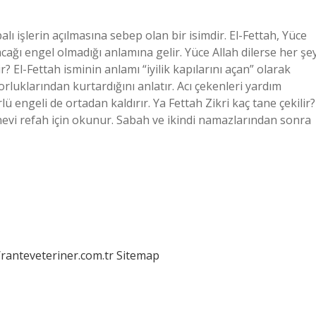
alı işlerin açılmasına sebep olan bir isimdir. El-Fettah, Yüce
acağı engel olmadığı anlamına gelir. Yüce Allah dilerse her şe
ir? El-Fettah isminin anlamı “iyilik kapılarını açan” olarak
zorluklarından kurtardığını anlatır. Acı çekenleri yardım
ü engeli de ortadan kaldırır. Ya Fettah Zikri kaç tane çekilir?
evi refah için okunur. Sabah ve ikindi namazlarından sonra
/ranteveteriner.com.tr
Sitemap