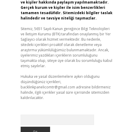
ve kişiler hakkında paylaşım yapılmamaktadır.
Gerçek kurum ve kişiler ile isim benzerlikleri
tamamen tesadüfidir. Sitemizdeki bilgiler taslak
halindedir ve tavsiye niteliği taşımazlar.
Sitemiz, 5651 Sayılı Kanun gereğince Bilgi Teknolojileri
ve İletişim Kurumu (BTK) tarafından onaylanmış bir Yer
Sağlayıcı olarak hizmet vermektedir. Bu nedenle,
sitedeki içerikleri proaktif olarak denetleme veya
araştırma yükümlülüğümüz bulunmamaktadır. Ancak,
üyelerimiz yazdıkları içeriklerin sorumluluğunu
taşımakta olup, siteye üye olarak bu sorumluluğu kabul
etmiş sayılırlar.
Hukuka ve yasal düzenlemelere aykırı olduğunu
düşündüğünüz içerikleri,
backlinkpanelicomtr@gmail.com
adresine bildirmeniz
halinde, ilgili içerikler yasal süre içerisinde sitemizden
kaldırılacaktır.
Arama