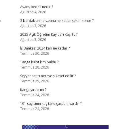
Avans bedeli nedir ?
Ağustos 4, 2026
y
3 bardak un helvasına ne kadar şeker konur ?
Ağustos 3, 2026
2025 Açık Öğretim Kayıtları Kaç TL ?
Ağustos 3, 2026
İş Bankası 2024 karı ne kadar ?
Temmuz 30, 2026
Tanga külot kim buldu ?
Temmuz 28, 2026
Seyyar satıcı nereye şikayet edilir ?
Temmuz 25, 2026
Karga yırtıcı mı ?
Temmuz 24, 2026
101 sayısının kaç tane çarpanı vardır ?
Temmuz 24, 2026