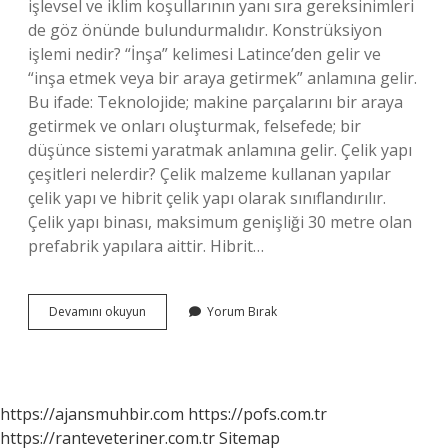
işlevsel ve iklim koşullarının yanı sıra gereksinimleri
de göz önünde bulundurmalıdır. Konstrüksiyon
işlemi nedir? “İnşa” kelimesi Latince’den gelir ve
“inşa etmek veya bir araya getirmek” anlamına gelir.
Bu ifade: Teknolojide; makine parçalarını bir araya
getirmek ve onları oluşturmak, felsefede; bir
düşünce sistemi yaratmak anlamına gelir. Çelik yapı
çeşitleri nelerdir? Çelik malzeme kullanan yapılar
çelik yapı ve hibrit çelik yapı olarak sınıflandırılır.
Çelik yapı binası, maksimum genişliği 30 metre olan
prefabrik yapılara aittir. Hibrit…
Konstrüksiyon
Devamını okuyun
Yorum Bırak
Çeşitleri
Nelerdir
https://ajansmuhbir.com
https://pofs.com.tr
https://ranteveteriner.com.tr
Sitemap