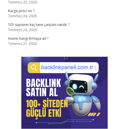
Temmuz 25, 2026
Karga yırtıcı mı ?
Temmuz 24, 2026
101 sayısının kaç tane çarpanı vardır ?
Temmuz 24, 2026
Avene hangi firmaya ait ?
Temmuz 21, 2026