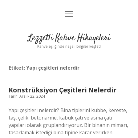
menüyü
Anasayfa
aç
Gizlilik Politikası
Lezzetli Kahve Hikayeleri
Yasal Uyarı
Kahve eşliğinde neşeli bilgiler keşfet!
Hakkımızda
Etiket:
Yapı çeşitleri nelerdir
Konstrüksiyon Çeşitleri Nelerdir
Tarih: Aralık 22, 2024
Yapı çeşitleri nelerdir? Bina tiplerini kubbe, kereste,
taş, çelik, betonarme, kabuk çatı ve asma çatı
yapıları olarak gruplandırıyoruz. Bir binanın mimarı,
tasarlamak istediği bina tipine karar verirken