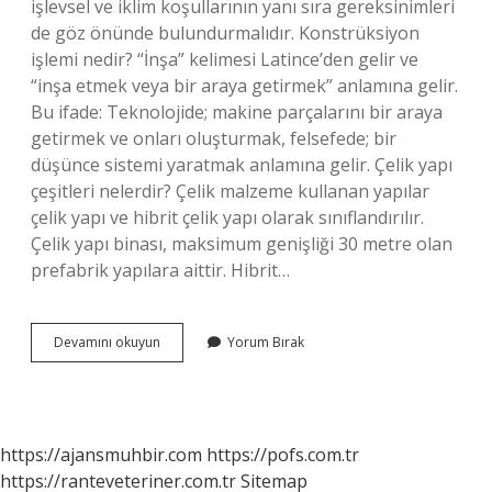
işlevsel ve iklim koşullarının yanı sıra gereksinimleri
de göz önünde bulundurmalıdır. Konstrüksiyon
işlemi nedir? “İnşa” kelimesi Latince’den gelir ve
“inşa etmek veya bir araya getirmek” anlamına gelir.
Bu ifade: Teknolojide; makine parçalarını bir araya
getirmek ve onları oluşturmak, felsefede; bir
düşünce sistemi yaratmak anlamına gelir. Çelik yapı
çeşitleri nelerdir? Çelik malzeme kullanan yapılar
çelik yapı ve hibrit çelik yapı olarak sınıflandırılır.
Çelik yapı binası, maksimum genişliği 30 metre olan
prefabrik yapılara aittir. Hibrit…
Konstrüksiyon
Devamını okuyun
Yorum Bırak
Çeşitleri
Nelerdir
https://ajansmuhbir.com
https://pofs.com.tr
https://ranteveteriner.com.tr
Sitemap