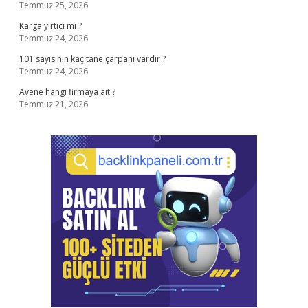
Temmuz 25, 2026
Karga yırtıcı mı ?
Temmuz 24, 2026
101 sayısının kaç tane çarpanı vardır ?
Temmuz 24, 2026
Avene hangi firmaya ait ?
Temmuz 21, 2026