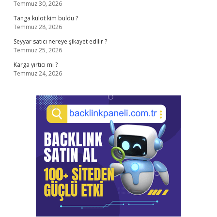
Temmuz 30, 2026
Tanga külot kim buldu ?
Temmuz 28, 2026
Seyyar satıcı nereye şikayet edilir ?
Temmuz 25, 2026
Karga yırtıcı mı ?
Temmuz 24, 2026