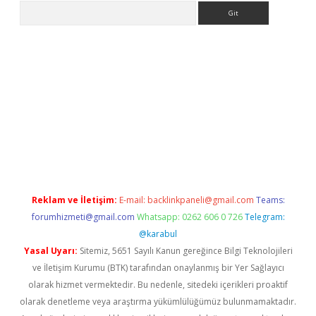
Arama
vdcasino.online
Reklam ve İletişim:
E-mail:
backlinkpaneli@gmail.com
Teams:
forumhizmeti@gmail.com
Whatsapp: 0262 606 0 726
Telegram:
@karabul
Yasal Uyarı:
Sitemiz, 5651 Sayılı Kanun gereğince Bilgi Teknolojileri
ve İletişim Kurumu (BTK) tarafından onaylanmış bir Yer Sağlayıcı
olarak hizmet vermektedir. Bu nedenle, sitedeki içerikleri proaktif
olarak denetleme veya araştırma yükümlülüğümüz bulunmamaktadır.