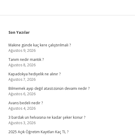
Sidebar
Son Yazılar
Makine günde kaç kere çalıştırılmalı ?
Ağustos 9, 2026
Tanım nedir mantık ?
Ağustos 8, 2026
Kapadokya hediyelik ne alınır ?
Ağustos 7, 2026
Bilmemek ayıp değil atasözünün devamı nedir ?
Ağustos 6, 2026
Avans bedeli nedir ?
Ağustos 4, 2026
3 bardak un helvasına ne kadar şeker konur ?
Ağustos 3, 2026
2025 Açık Öğretim Kayıtları Kaç TL ?