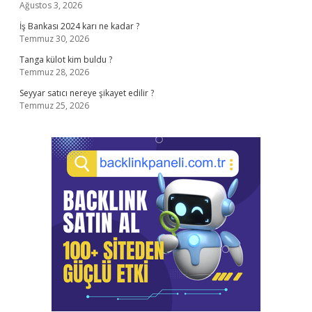
Ağustos 3, 2026
İş Bankası 2024 karı ne kadar ?
Temmuz 30, 2026
Tanga külot kim buldu ?
Temmuz 28, 2026
Seyyar satıcı nereye şikayet edilir ?
Temmuz 25, 2026