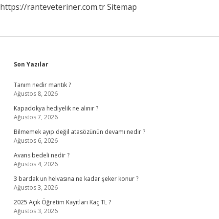
https://ranteveteriner.com.tr
Sitemap
Sidebar
Son Yazılar
Tanım nedir mantık ?
Ağustos 8, 2026
Kapadokya hediyelik ne alınır ?
Ağustos 7, 2026
Bilmemek ayıp değil atasözünün devamı nedir ?
Ağustos 6, 2026
Avans bedeli nedir ?
Ağustos 4, 2026
3 bardak un helvasına ne kadar şeker konur ?
Ağustos 3, 2026
2025 Açık Öğretim Kayıtları Kaç TL ?
Ağustos 3, 2026