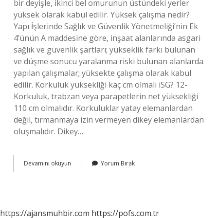
bir deyişle, ikinci bel omurunun üstündeki yerler
yüksek olarak kabul edilir. Yüksek çalışma nedir?
Yapı İşlerinde Sağlık ve Güvenlik Yönetmeliği’nin Ek
4’ünün A maddesine göre, inşaat alanlarında asgari
sağlık ve güvenlik şartları; yükseklik farkı bulunan
ve düşme sonucu yaralanma riski bulunan alanlarda
yapılan çalışmalar; yüksekte çalışma olarak kabul
edilir. Korkuluk yüksekliği kaç cm olmalı iSG? 12-
Korkuluk, trabzan veya parapetlerin net yüksekliği
110 cm olmalıdır. Korkuluklar yatay elemanlardan
değil, tırmanmaya izin vermeyen dikey elemanlardan
oluşmalıdır. Dikey…
Isg
Devamını okuyun
Yorum Bırak
De
Yükseklik
Nedir
https://ajansmuhbir.com
https://pofs.com.tr