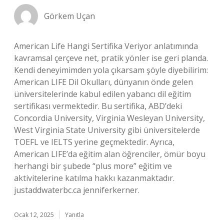
Görkem Uçan
American Life Hangi Sertifika Veriyor anlatımında
kavramsal çerçeve net, pratik yönler ise geri planda.
Kendi deneyimimden yola çıkarsam şöyle diyebilirim:
American LIFE Dil Okulları, dünyanın önde gelen
üniversitelerinde kabul edilen yabancı dil eğitim
sertifikası vermektedir. Bu sertifika, ABD’deki
Concordia University, Virginia Wesleyan University,
West Virginia State University gibi üniversitelerde
TOEFL ve IELTS yerine geçmektedir. Ayrıca,
American LIFE’da eğitim alan öğrenciler, ömür boyu
herhangi bir şubede “plus more” eğitim ve
aktivitelerine katılma hakkı kazanmaktadır.
justaddwaterbc.ca jenniferkerner.
Ocak 12, 2025
Yanıtla