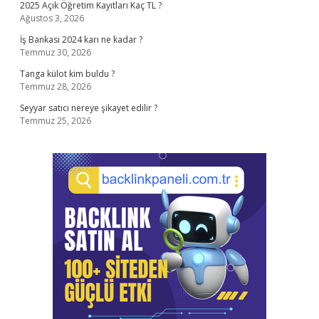
2025 Açık Öğretim Kayıtları Kaç TL ?
Ağustos 3, 2026
İş Bankası 2024 karı ne kadar ?
Temmuz 30, 2026
Tanga külot kim buldu ?
Temmuz 28, 2026
Seyyar satıcı nereye şikayet edilir ?
Temmuz 25, 2026