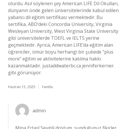
olurdu. Asıl söylenen şey American LIFE Dil Okulları,
dünyanın önde gelen üniversitelerinde kabul edilen
yabancı dil eğitim sertifikası vermektedir. Bu
sertifika, ABD’deki Concordia University, Virginia
Wesleyan University, West Virginia State University
gibi üniversitelerde TOEFL ve IELTS yerine
geçmektedir. Ayrıca, American LIFE’da eğitim alan
öğrenciler, ömür boyu herhangi bir şubede “plus
more” eğitim ve aktivitelerine katılma hakkı
kazanmaktadır. justaddwaterbc.ca jenniferkerner.
gibi görünüyor.
Haziran 15, 2025
Yanıtla
admin
Mina Ertaş! Sevgili dostum, sunduğunuz fikirler