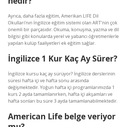
nedir?
Ayrıca, daha fazla eğitim, Amerikan LIFE Dil
Okulları’nın İngilizce eğitim sistemi olan ART’nin çok
önemli bir parçasıdır. Okuma, konuşma, yazma ve dil
bilgisi gibi konularda yerel ve yabancı öğretmenlerle
yapılan kulüp faaliyetleri ek eğitim sağlar.
İngilizce 1 Kur Kaç Ay Sürer?
İngilizce kursu kaç ay sürüyor? İngilizce derslerinin
süresi hafta içi ve hafta sonu arasında
değişmektedir. Yoğun hafta içi programlarımızda 1
kurs 2 ayda tamamlanırken, hafta içi akşamları ve
hafta sonları bu süre 3 ayda tamamlanabilmektedir.
American Life belge veriyor
mu?