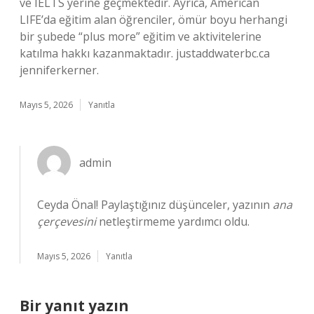
ve IELTS yerine geçmektedir. Ayrıca, American
LIFE’da eğitim alan öğrenciler, ömür boyu herhangi
bir şubede “plus more” eğitim ve aktivitelerine
katılma hakkı kazanmaktadır. justaddwaterbc.ca
jenniferkerner.
Mayıs 5, 2026
Yanıtla
admin
Ceyda Önal! Paylaştığınız düşünceler, yazının
ana
çerçevesini
netleştirmeme yardımcı oldu.
Mayıs 5, 2026
Yanıtla
Bir yanıt yazın