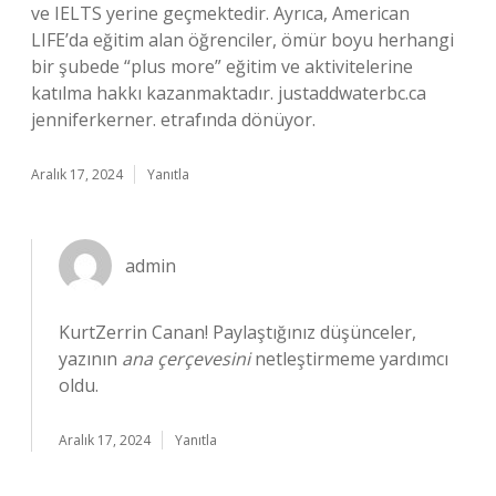
ve IELTS yerine geçmektedir. Ayrıca, American
LIFE’da eğitim alan öğrenciler, ömür boyu herhangi
bir şubede “plus more” eğitim ve aktivitelerine
katılma hakkı kazanmaktadır. justaddwaterbc.ca
jenniferkerner. etrafında dönüyor.
Aralık 17, 2024
Yanıtla
admin
KurtZerrin Canan! Paylaştığınız düşünceler,
yazının
ana çerçevesini
netleştirmeme yardımcı
oldu.
Aralık 17, 2024
Yanıtla