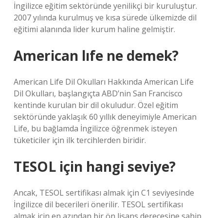
İngilizce eğitim sektöründe yenilikçi bir kuruluştur.
2007 yılında kurulmuş ve kısa sürede ülkemizde dil
eğitimi alanında lider kurum haline gelmiştir.
American lıfe ne demek?
American Life Dil Okulları Hakkında American Life
Dil Okulları, başlangıçta ABD’nin San Francisco
kentinde kurulan bir dil okuludur. Özel eğitim
sektöründe yaklaşık 60 yıllık deneyimiyle American
Life, bu bağlamda İngilizce öğrenmek isteyen
tüketiciler için ilk tercihlerden biridir.
TESOL için hangi seviye?
Ancak, TESOL sertifikası almak için C1 seviyesinde
İngilizce dil becerileri önerilir. TESOL sertifikası
almak için en azından bir ön lisans derecesine sahip