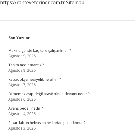
https://ranteveteriner.com.tr
Sitemap
Sidebar
Son Yazılar
Makine günde kaç kere çalıştırılmalı ?
Ağustos 9, 2026
Tanım nedir mantık ?
Ağustos 8, 2026
Kapadokya hediyelik ne alınır ?
Ağustos 7, 2026
Bilmemek ayıp değil atasözünün devamı nedir ?
Ağustos 6, 2026
Avans bedeli nedir ?
Ağustos 4, 2026
3 bardak un helvasına ne kadar şeker konur ?
Ağustos 3, 2026