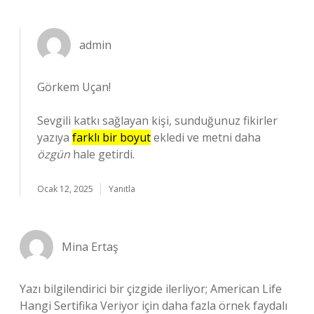
admin
Görkem Uçan!
Sevgili katkı sağlayan kişi, sunduğunuz fikirler
yazıya
farklı bir boyut
ekledi ve metni daha
özgün
hale getirdi.
Ocak 12, 2025
Yanıtla
Mina Ertaş
Yazı bilgilendirici bir çizgide ilerliyor; American Life
Hangi Sertifika Veriyor için daha fazla örnek faydalı