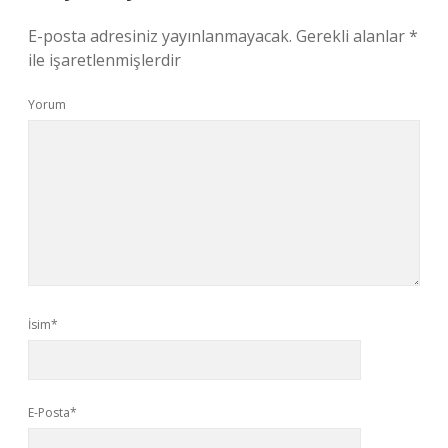
E-posta adresiniz yayınlanmayacak.
Gerekli alanlar
*
ile işaretlenmişlerdir
Yorum
İsim*
E-Posta*