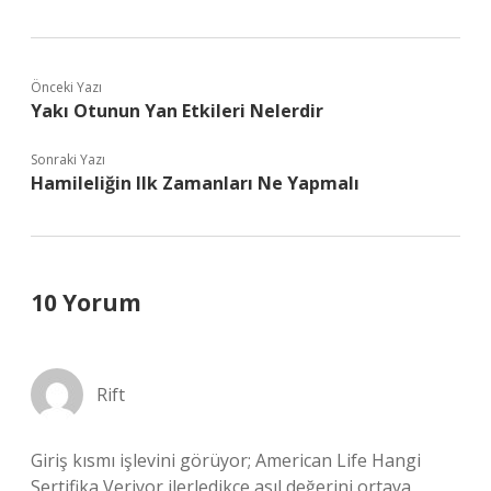
Önceki Yazı
Yakı Otunun Yan Etkileri Nelerdir
Sonraki Yazı
Hamileliğin Ilk Zamanları Ne Yapmalı
10 Yorum
Rift
Giriş kısmı işlevini görüyor; American Life Hangi
Sertifika Veriyor ilerledikçe asıl değerini ortaya