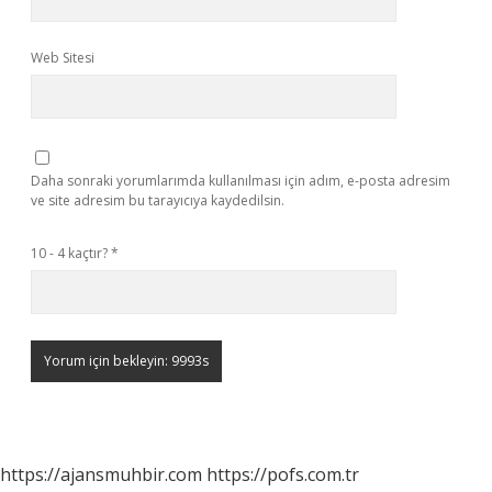
Web Sitesi
Daha sonraki yorumlarımda kullanılması için adım, e-posta adresim
ve site adresim bu tarayıcıya kaydedilsin.
10 - 4 kaçtır?
*
https://ajansmuhbir.com
https://pofs.com.tr