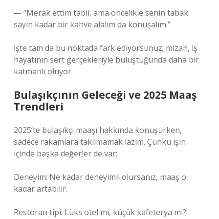
— “Merak ettim tabii, ama öncelikle senin tabak
sayın kadar bir kahve alalım da konuşalım.”
İşte tam da bu noktada fark ediyorsunuz; mizah, iş
hayatının sert gerçekleriyle buluştuğunda daha bir
katmanlı oluyor.
Bulaşıkçının Geleceği ve 2025 Maaş
Trendleri
2025’te bulaşıkçı maaşı hakkında konuşurken,
sadece rakamlara takılmamak lazım. Çünkü işin
içinde başka değerler de var:
Deneyim: Ne kadar deneyimli olursanız, maaş o
kadar artabilir.
Restoran tipi: Lüks otel mi, küçük kafeterya mı?