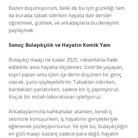
Bazen düşünüyorum, belki de bu işin güzelliği tam
da burada; tabak silerken hayata dair dersler
öğrenmek, gülmek, ve arkadaşlarla bu deneyimi
paylaşmak.
Sonuç: Bulaşıkçılık ve Hayatın Komik Yanı
Bulaşıkçı maaşı ne kadar 2025, rakamlarla ifade
edilebilir ama hayatla ölçülemez. İzmir’de yaşayan,
espri yapan ama içten içe derin düşünen bir genç
olarak, şunu söyleyebilirim: Tabakları silerken,
bardakları parlatırken, sadece bir iş yapmıyoruz.
Küçük bir mizah laboratuvarı işletiyoruz.
Arkadaşlarınızla kahkahalar atarken, kendi iç
sesinizle konuşurken, iş hayatının gerçekleriyle
eğlenerek yüzleşiyorsunuz. Ve işte bu, bulaşıkçılığın
en gizli maaşı: kazanç sadece para değil, hayatın