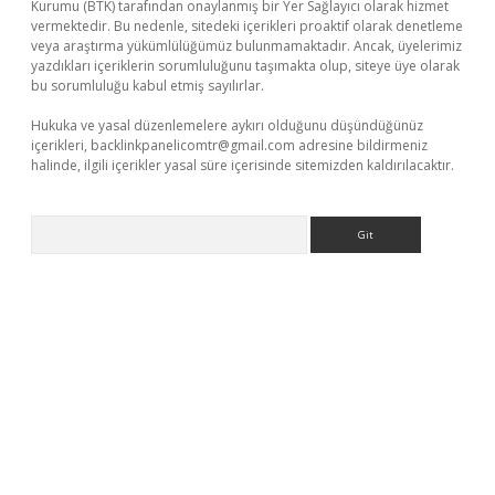
Kurumu (BTK) tarafından onaylanmış bir Yer Sağlayıcı olarak hizmet
vermektedir. Bu nedenle, sitedeki içerikleri proaktif olarak denetleme
veya araştırma yükümlülüğümüz bulunmamaktadır. Ancak, üyelerimiz
yazdıkları içeriklerin sorumluluğunu taşımakta olup, siteye üye olarak
bu sorumluluğu kabul etmiş sayılırlar.
Hukuka ve yasal düzenlemelere aykırı olduğunu düşündüğünüz
içerikleri,
backlinkpanelicomtr@gmail.com
adresine bildirmeniz
halinde, ilgili içerikler yasal süre içerisinde sitemizden kaldırılacaktır.
Arama
online