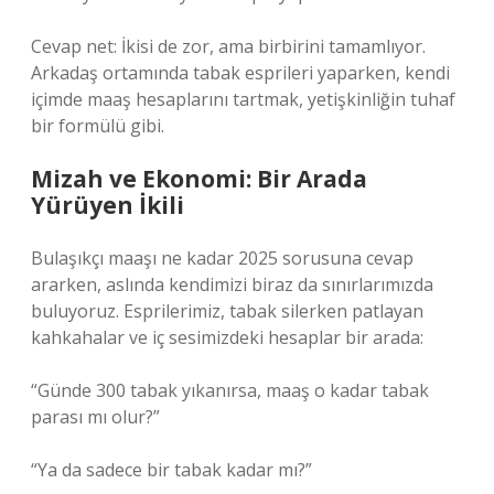
Cevap net: İkisi de zor, ama birbirini tamamlıyor.
Arkadaş ortamında tabak esprileri yaparken, kendi
içimde maaş hesaplarını tartmak, yetişkinliğin tuhaf
bir formülü gibi.
Mizah ve Ekonomi: Bir Arada
Yürüyen İkili
Bulaşıkçı maaşı ne kadar 2025 sorusuna cevap
ararken, aslında kendimizi biraz da sınırlarımızda
buluyoruz. Esprilerimiz, tabak silerken patlayan
kahkahalar ve iç sesimizdeki hesaplar bir arada:
“Günde 300 tabak yıkanırsa, maaş o kadar tabak
parası mı olur?”
“Ya da sadece bir tabak kadar mı?”