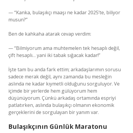
— “Kanka, bulaşıkçı maaşı ne kadar 2025’te, biliyor
musun?”
Ben de kahkaha atarak cevap verdim:
— “Bilmiyorum ama muhtemelen tek hesaplı değil,
çift hesaplı… yani iki tabak sığacak kadar!”
İşte tam bu anda fark ettim; arkadaşlarımın sorusu
sadece merak değil, aynı zamanda bu mesleğin
aslında ne kadar kıymetli olduğunu sorguluyor. Ve
içimde bir yerlerde hem gülüyorum hem
düşünüyorum. Çünkü arkadaş ortamında espriyi
patlatırken, aslında bulaşıkçı olmanın ekonomik
gerçeklerini de sorgulayan bir yanım var.
Bulaşıkçının Günlük Maratonu