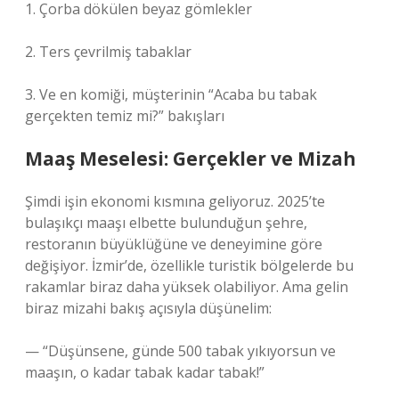
1. Çorba dökülen beyaz gömlekler
2. Ters çevrilmiş tabaklar
3. Ve en komiği, müşterinin “Acaba bu tabak
gerçekten temiz mi?” bakışları
Maaş Meselesi: Gerçekler ve Mizah
Şimdi işin ekonomi kısmına geliyoruz. 2025’te
bulaşıkçı maaşı elbette bulunduğun şehre,
restoranın büyüklüğüne ve deneyimine göre
değişiyor. İzmir’de, özellikle turistik bölgelerde bu
rakamlar biraz daha yüksek olabiliyor. Ama gelin
biraz mizahi bakış açısıyla düşünelim:
— “Düşünsene, günde 500 tabak yıkıyorsun ve
maaşın, o kadar tabak kadar tabak!”