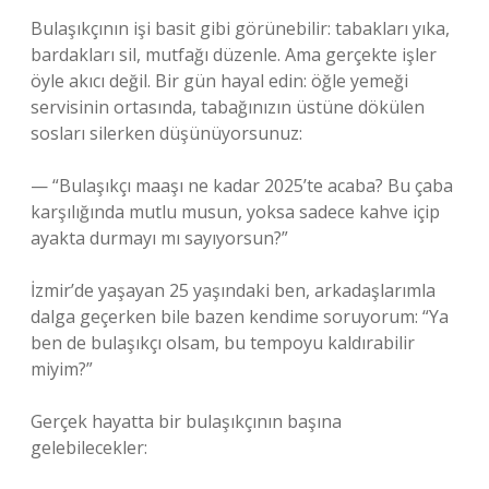
Bulaşıkçının işi basit gibi görünebilir: tabakları yıka,
bardakları sil, mutfağı düzenle. Ama gerçekte işler
öyle akıcı değil. Bir gün hayal edin: öğle yemeği
servisinin ortasında, tabağınızın üstüne dökülen
sosları silerken düşünüyorsunuz:
— “Bulaşıkçı maaşı ne kadar 2025’te acaba? Bu çaba
karşılığında mutlu musun, yoksa sadece kahve içip
ayakta durmayı mı sayıyorsun?”
İzmir’de yaşayan 25 yaşındaki ben, arkadaşlarımla
dalga geçerken bile bazen kendime soruyorum: “Ya
ben de bulaşıkçı olsam, bu tempoyu kaldırabilir
miyim?”
Gerçek hayatta bir bulaşıkçının başına
gelebilecekler: