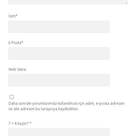
İsim*
E-Posta*
Web Sitesi
Daha sonraki yorumlarımda kullanılması için adım, e-posta adresim
ve site adresim bu tarayıcıya kaydedilsin.
7 + 8 kaçtır?
*