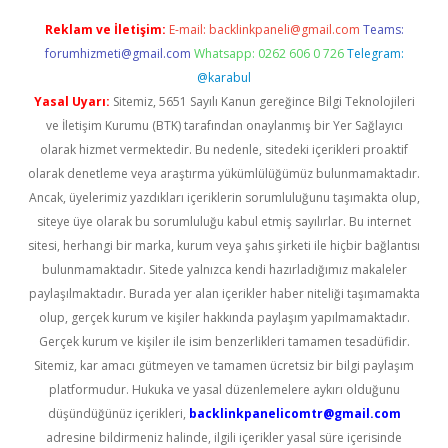
Reklam ve İletişim:
E-mail:
backlinkpaneli@gmail.com
Teams:
forumhizmeti@gmail.com
Whatsapp: 0262 606 0 726
Telegram:
@karabul
Yasal Uyarı:
Sitemiz, 5651 Sayılı Kanun gereğince Bilgi Teknolojileri
ve İletişim Kurumu (BTK) tarafından onaylanmış bir Yer Sağlayıcı
olarak hizmet vermektedir. Bu nedenle, sitedeki içerikleri proaktif
olarak denetleme veya araştırma yükümlülüğümüz bulunmamaktadır.
Ancak, üyelerimiz yazdıkları içeriklerin sorumluluğunu taşımakta olup,
siteye üye olarak bu sorumluluğu kabul etmiş sayılırlar. Bu internet
sitesi, herhangi bir marka, kurum veya şahıs şirketi ile hiçbir bağlantısı
bulunmamaktadır. Sitede yalnızca kendi hazırladığımız makaleler
paylaşılmaktadır. Burada yer alan içerikler haber niteliği taşımamakta
olup, gerçek kurum ve kişiler hakkında paylaşım yapılmamaktadır.
Gerçek kurum ve kişiler ile isim benzerlikleri tamamen tesadüfidir.
Sitemiz, kar amacı gütmeyen ve tamamen ücretsiz bir bilgi paylaşım
platformudur. Hukuka ve yasal düzenlemelere aykırı olduğunu
düşündüğünüz içerikleri,
backlinkpanelicomtr@gmail.com
adresine bildirmeniz halinde, ilgili içerikler yasal süre içerisinde