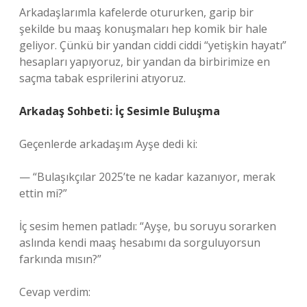
Arkadaşlarımla kafelerde otururken, garip bir
şekilde bu maaş konuşmaları hep komik bir hale
geliyor. Çünkü bir yandan ciddi ciddi “yetişkin hayatı”
hesapları yapıyoruz, bir yandan da birbirimize en
saçma tabak esprilerini atıyoruz.
Arkadaş Sohbeti: İç Sesimle Buluşma
Geçenlerde arkadaşım Ayşe dedi ki:
— “Bulaşıkçılar 2025’te ne kadar kazanıyor, merak
ettin mi?”
İç sesim hemen patladı: “Ayşe, bu soruyu sorarken
aslında kendi maaş hesabımı da sorguluyorsun
farkında mısın?”
Cevap verdim: