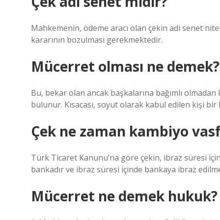
Çek adı senet midir?
Mahkemenin, ödeme aracı olan çekin adi senet nitel
kararının bozulması gerekmektedir.
Mücerret olması ne demek?
Bu, bekar olan ancak başkalarına bağımlı olmadan k
bulunur. Kısacası, soyut olarak kabul edilen kişi b
Çek ne zaman kambiyo vasfın
Türk Ticaret Kanunu’na göre çekin, ibraz süresi içi
bankadır ve ibraz süresi içinde bankaya ibraz edilme
Mücerret ne demek hukuk?