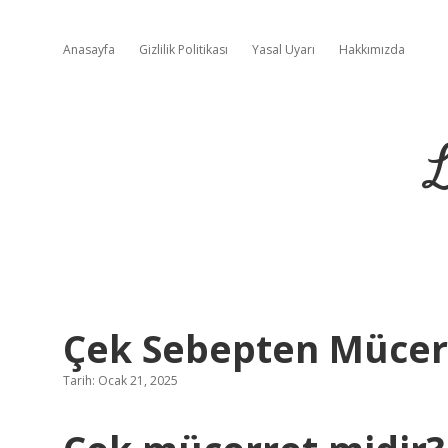
Anasayfa
Gizlilik Politikası
Yasal Uyarı
Hakkımızda
L
Çek Sebepten Mücer
Tarih: Ocak 21, 2025