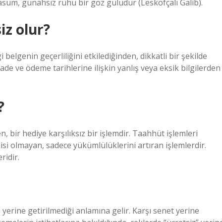
asum, günahsız ruhu bir göz gülüdür (Leskofçalı Galib).
iz olur?
elgenin geçerliliğini etkilediğinden, dikkatli bir şekilde
ade ve ödeme tarihlerine ilişkin yanlış veya eksik bilgilerden
?
n, bir hediye karşılıksız bir işlemdir. Taahhüt işlemleri
tkisi olmayan, sadece yükümlülüklerini artıran işlemlerdir.
ridir.
 yerine getirilmediği anlamına gelir. Karşı senet yerine