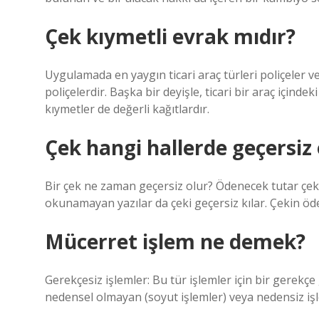
Çek kıymetli evrak mıdır?
Uygulamada en yaygın ticari araç türleri poliçeler ve 
poliçelerdir. Başka bir deyişle, ticari bir araç içind
kıymetler de değerli kağıtlardır.
Çek hangi hallerde geçersiz 
Bir çek ne zaman geçersiz olur? Ödenecek tutar çekt
okunamayan yazılar da çeki geçersiz kılar. Çekin öd
Mücerret işlem ne demek?
Gerekçesiz işlemler: Bu tür işlemler için bir gerek
nedensel olmayan (soyut işlemler) veya nedensiz işl