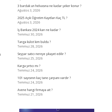
3 bardak un helvasına ne kadar şeker konur ?
Ağustos 3, 2026
2025 Açık Öğretim Kayıtları Kaç TL ?
Ağustos 3, 2026
İş Bankası 2024 karı ne kadar ?
Temmuz 30, 2026
Tanga külot kim buldu ?
Temmuz 28, 2026
a
Seyyar satıcı nereye şikayet edilir ?
Temmuz 25, 2026
Karga yırtıcı mı ?
Temmuz 24, 2026
101 sayısının kaç tane çarpanı vardır ?
Temmuz 24, 2026
Avene hangi firmaya ait ?
Temmuz 21, 2026