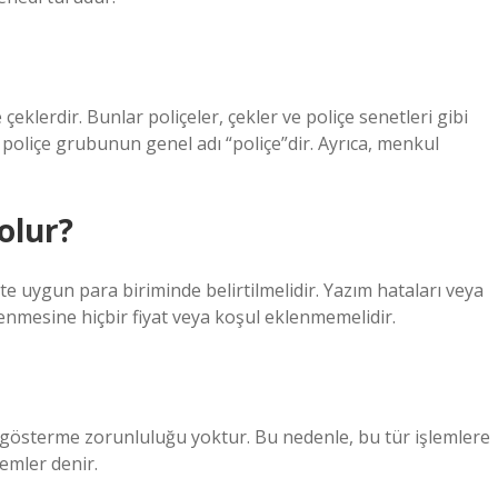
çeklerdir. Bunlar poliçeler, çekler ve poliçe senetleri gibi
eki poliçe grubunun genel adı “poliçe”dir. Ayrıca, menkul
olur?
e uygun para biriminde belirtilmelidir. Yazım hataları veya
enmesine hiçbir fiyat veya koşul eklenmemelidir.
çe gösterme zorunluluğu yoktur. Bu nedenle, bu tür işlemlere
emler denir.