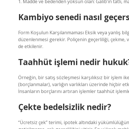
1. Madde ve bedenden yoksun olan: Galib’in tatlı, m
Kambiyo senedi nasıl geçers
Form Koşulun Karşılanmaması Eksik veya yanlış bilgi b
düzenlenmesi gerekir. Poliçenin geçerliliği, çekme, v
de etkilenir.
Taahhüt işlemi nedir hukuk
Örneğin, bir satış sözleşmesi karşılıksız bir işlem ike
(borçlanmalar), varlığın varlıkları üzerinde hiçbir e
İnsanların borçlarını artıran işlemler taahhüt işlemle
Çekte bedelsizlik nedir?
“Ücretsiz çek” terimi, ipotek altındaki yükümlülüğün