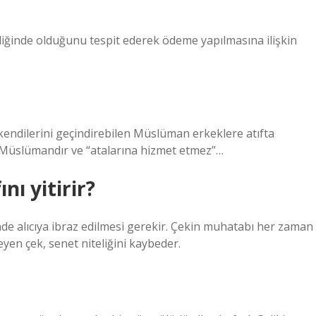
iğinde olduğunu tespit ederek ödeme yapılmasına ilişkin
endilerini geçindirebilen Müslüman erkeklere atıfta
ir Müslümandır ve “atalarına hizmet etmez”…
ı yitirir?
nde alıcıya ibraz edilmesi gerekir. Çekin muhatabı her zaman
yen çek, senet niteliğini kaybeder.