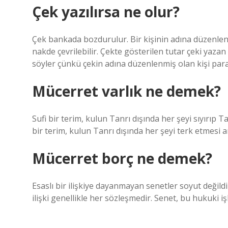
Çek yazılırsa ne olur?
Çek bankada bozdurulur. Bir kişinin adına düzenlenm
nakde çevrilebilir. Çekte gösterilen tutar çeki yaza
söyler çünkü çekin adına düzenlenmiş olan kişi pa
Mücerret varlık ne demek?
Sufi bir terim, kulun Tanrı dışında her şeyi sıyırıp T
bir terim, kulun Tanrı dışında her şeyi terk etmesi a
Mücerret borç ne demek?
Esaslı bir ilişkiye dayanmayan senetler soyut değild
ilişki genellikle her sözleşmedir. Senet, bu hukuki i