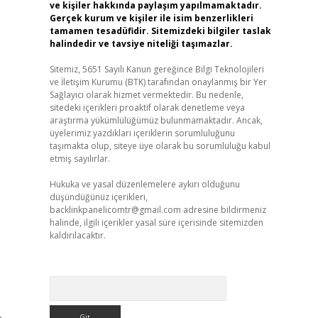
ve kişiler hakkında paylaşım yapılmamaktadır.
Gerçek kurum ve kişiler ile isim benzerlikleri
tamamen tesadüfidir. Sitemizdeki bilgiler taslak
halindedir ve tavsiye niteliği taşımazlar.
Sitemiz, 5651 Sayılı Kanun gereğince Bilgi Teknolojileri
ve İletişim Kurumu (BTK) tarafından onaylanmış bir Yer
Sağlayıcı olarak hizmet vermektedir. Bu nedenle,
sitedeki içerikleri proaktif olarak denetleme veya
araştırma yükümlülüğümüz bulunmamaktadır. Ancak,
üyelerimiz yazdıkları içeriklerin sorumluluğunu
taşımakta olup, siteye üye olarak bu sorumluluğu kabul
etmiş sayılırlar.
Hukuka ve yasal düzenlemelere aykırı olduğunu
düşündüğünüz içerikleri,
backlinkpanelicomtr@gmail.com
adresine bildirmeniz
halinde, ilgili içerikler yasal süre içerisinde sitemizden
kaldırılacaktır.
Arama