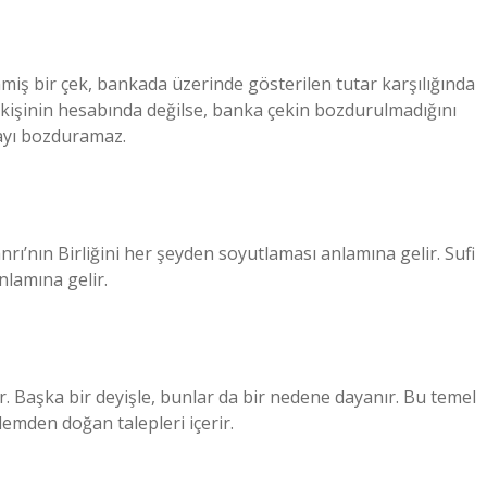
iş bir çek, bankada üzerinde gösterilen tutar karşılığında
n kişinin hesabında değilse, banka çekin bozdurulmadığını
rayı bozduramaz.
anrı’nın Birliğini her şeyden soyutlaması anlamına gelir. Sufi
nlamına gelir.
ir. Başka bir deyişle, bunlar da bir nedene dayanır. Bu temel
şlemden doğan talepleri içerir.