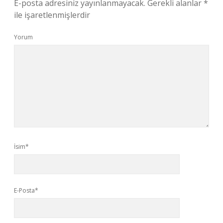
E-posta adresiniz yayınlanmayacak.
Gerekli alanlar
*
ile işaretlenmişlerdir
Yorum
İsim*
E-Posta*