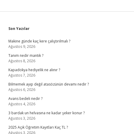
Sidebar
Son Yazılar
Makine günde kaç kere çalıştırılmalı ?
Ağustos 9, 2026
Tanım nedir mantık ?
Ağustos 8, 2026
Kapadokya hediyelik ne alınır ?
Ağustos 7, 2026
Bilmemek ayıp değil atasözünün devamı nedir ?
Ağustos 6, 2026
Avans bedeli nedir ?
Ağustos 4, 2026
3 bardak un helvasına ne kadar şeker konur ?
Ağustos 3, 2026
2025 Açık Öğretim Kayıtları Kaç TL ?
Ağustos 3, 2026