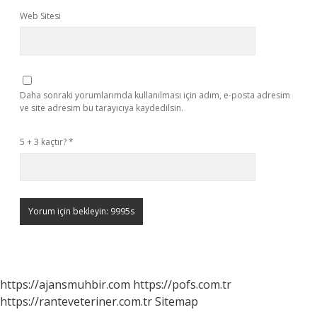
Web Sitesi
Daha sonraki yorumlarımda kullanılması için adım, e-posta adresim
ve site adresim bu tarayıcıya kaydedilsin.
5 + 3 kaçtır?
*
https://ajansmuhbir.com
https://pofs.com.tr
https://ranteveteriner.com.tr
Sitemap