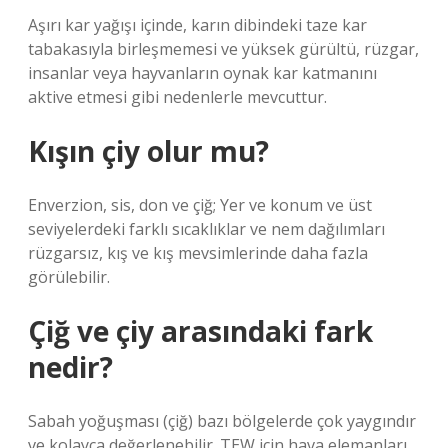
Aşırı kar yağışı içinde, karın dibindeki taze kar
tabakasıyla birleşmemesi ve yüksek gürültü, rüzgar,
insanlar veya hayvanların oynak kar katmanını
aktive etmesi gibi nedenlerle mevcuttur.
Kışın çiy olur mu?
Enverzion, sis, don ve çiğ; Yer ve konum ve üst
seviyelerdeki farklı sıcaklıklar ve nem dağılımları
rüzgarsız, kış ve kış mevsimlerinde daha fazla
görülebilir.
Çiğ ve çiy arasındaki fark
nedir?
Sabah yoğuşması (çiğ) bazı bölgelerde çok yaygındır
ve kolayca değerlenebilir. TEW için hava elemanları