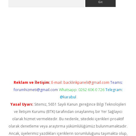
asino.online
Reklam ve İletişim:
E-mail:
backlinkpaneli@gmail.com
Teams:
forumhizmeti@gmail.com
Whatsapp: 0262 606 0 726
Telegram:
@karabul
Yasal Uyarı:
Sitemiz, 5651 Sayılı Kanun gereğince Bilgi Teknolojileri
ve İletişim Kurumu (BTK) tarafından onaylanmış bir Yer Sağlayıcı
olarak hizmet vermektedir. Bu nedenle, sitedeki içerikleri proaktif
olarak denetleme veya araştırma yükümlülüğümüz bulunmamaktadır.
Ancak, üyelerimiz yazdıkları içeriklerin sorumluluğunu taşımakta olup,