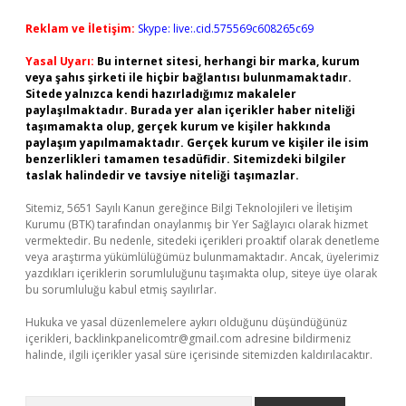
Reklam ve İletişim:
Skype: live:.cid.575569c608265c69
Yasal Uyarı:
Bu internet sitesi, herhangi bir marka, kurum
veya şahıs şirketi ile hiçbir bağlantısı bulunmamaktadır.
Sitede yalnızca kendi hazırladığımız makaleler
paylaşılmaktadır. Burada yer alan içerikler haber niteliği
taşımamakta olup, gerçek kurum ve kişiler hakkında
paylaşım yapılmamaktadır. Gerçek kurum ve kişiler ile isim
benzerlikleri tamamen tesadüfidir. Sitemizdeki bilgiler
taslak halindedir ve tavsiye niteliği taşımazlar.
Sitemiz, 5651 Sayılı Kanun gereğince Bilgi Teknolojileri ve İletişim
Kurumu (BTK) tarafından onaylanmış bir Yer Sağlayıcı olarak hizmet
vermektedir. Bu nedenle, sitedeki içerikleri proaktif olarak denetleme
veya araştırma yükümlülüğümüz bulunmamaktadır. Ancak, üyelerimiz
yazdıkları içeriklerin sorumluluğunu taşımakta olup, siteye üye olarak
bu sorumluluğu kabul etmiş sayılırlar.
Hukuka ve yasal düzenlemelere aykırı olduğunu düşündüğünüz
içerikleri,
backlinkpanelicomtr@gmail.com
adresine bildirmeniz
halinde, ilgili içerikler yasal süre içerisinde sitemizden kaldırılacaktır.
Arama