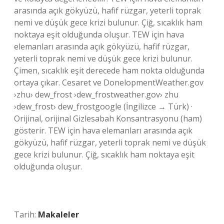
arasında açık gökyüzü, hafif rüzgar, yeterli toprak
nemi ve düşük gece krizi bulunur. Çiğ, sıcaklık ham
noktaya eşit olduğunda oluşur. TEW için hava
elemanları arasında açık gökyüzü, hafif rüzgar,
yeterli toprak nemi ve düşük gece krizi bulunur.
Çimen, sıcaklık eşit derecede ham nokta olduğunda
ortaya çıkar. Cesaret ve DonelopmentWeather.gov
›zhu› dew_frost ›dew_frostweather.gov› zhu
›dew_frost› dew_frostgoogle (İngilizce → Türk) ·
Orijinal, orijinal Gizlesabah Konsantrasyonu (ham)
gösterir. TEW için hava elemanları arasında açık
gökyüzü, hafif rüzgar, yeterli toprak nemi ve düşük
gece krizi bulunur. Çiğ, sıcaklık ham noktaya eşit
olduğunda oluşur.
Tarih:
Makaleler