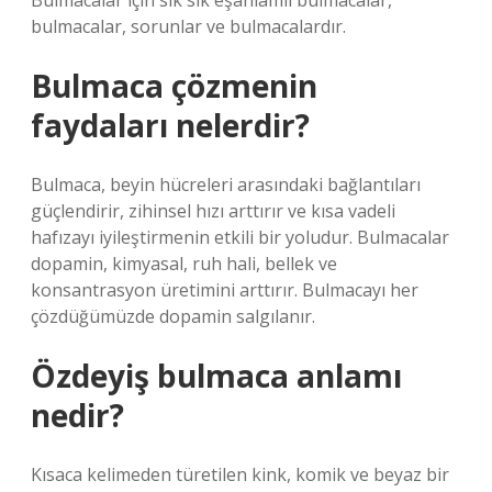
Bulmacalar için sık sık eşanlamlı bulmacalar,
bulmacalar, sorunlar ve bulmacalardır.
Bulmaca çözmenin
faydaları nelerdir?
Bulmaca, beyin hücreleri arasındaki bağlantıları
güçlendirir, zihinsel hızı arttırır ve kısa vadeli
hafızayı iyileştirmenin etkili bir yoludur. Bulmacalar
dopamin, kimyasal, ruh hali, bellek ve
konsantrasyon üretimini arttırır. Bulmacayı her
çözdüğümüzde dopamin salgılanır.
Özdeyiş bulmaca anlamı
nedir?
Kısaca kelimeden türetilen kink, komik ve beyaz bir