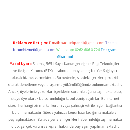
online
Reklam ve İletişim:
E-mail:
backlinkpaneli@gmail.com
Teams:
forumhizmeti@gmail.com
Whatsapp: 0262 606 0 726
Telegram:
@karabul
Yasal Uyarı:
Sitemiz, 5651 Sayılı Kanun gereğince Bilgi Teknolojileri
ve İletişim Kurumu (BTK) tarafından onaylanmış bir Yer Sağlayıcı
olarak hizmet vermektedir. Bu nedenle, sitedeki içerikleri proaktif
olarak denetleme veya araştırma yükümlülüğümüz bulunmamaktadır.
Ancak, üyelerimiz yazdıkları içeriklerin sorumluluğunu taşımakta olup,
siteye üye olarak bu sorumluluğu kabul etmiş sayılırlar. Bu internet
sitesi, herhangi bir marka, kurum veya şahıs şirketi ile hiçbir bağlantısı
bulunmamaktadır. Sitede yalnızca kendi hazırladığımız makaleler
paylaşılmaktadır. Burada yer alan içerikler haber niteliği taşımamakta
olup, gerçek kurum ve kişiler hakkında paylaşım yapılmamaktadır.