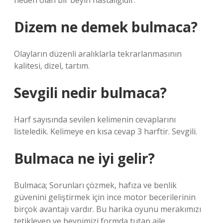
neden olan bir beyin hastalığıdır.
Dizem ne demek bulmaca?
Olayların düzenli aralıklarla tekrarlanmasının
kalitesi, dizel, tartım.
Sevgili nedir bulmaca?
Harf sayısında sevilen kelimenin cevaplarını
listeledik. Kelimeye en kısa cevap 3 harftir. Sevgili.
Bulmaca ne iyi gelir?
Bulmaca; Sorunları çözmek, hafıza ve benlik
güvenini geliştirmek için ince motor becerilerinin
birçok avantajı vardır. Bu harika oyunu merakımızı
tetikleyen ve beynimizi formda tutan aile