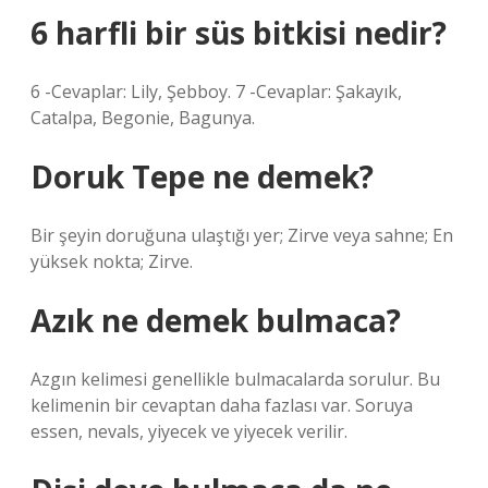
6 harfli bir süs bitkisi nedir?
6 -Cevaplar: Lily, Şebboy. 7 -Cevaplar: Şakayık,
Catalpa, Begonie, Bagunya.
Doruk Tepe ne demek?
Bir şeyin doruğuna ulaştığı yer; Zirve veya sahne; En
yüksek nokta; Zirve.
Azık ne demek bulmaca?
Azgın kelimesi genellikle bulmacalarda sorulur. Bu
kelimenin bir cevaptan daha fazlası var. Soruya
essen, nevals, yiyecek ve yiyecek verilir.