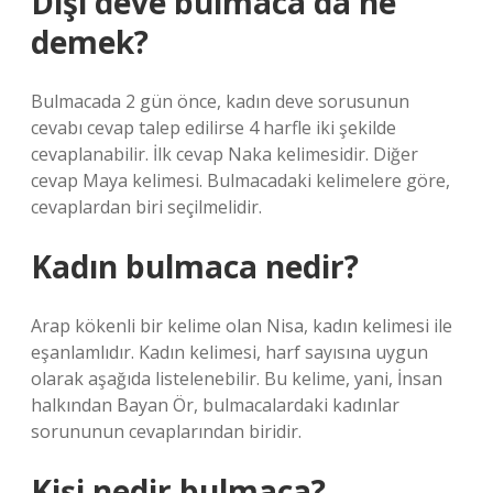
Dişi deve bulmaca da ne
demek?
Bulmacada 2 gün önce, kadın deve sorusunun
cevabı cevap talep edilirse 4 harfle iki şekilde
cevaplanabilir. İlk cevap Naka kelimesidir. Diğer
cevap Maya kelimesi. Bulmacadaki kelimelere göre,
cevaplardan biri seçilmelidir.
Kadın bulmaca nedir?
Arap kökenli bir kelime olan Nisa, kadın kelimesi ile
eşanlamlıdır. Kadın kelimesi, harf sayısına uygun
olarak aşağıda listelenebilir. Bu kelime, yani, İnsan
halkından Bayan Ör, bulmacalardaki kadınlar
sorununun cevaplarından biridir.
Kişi nedir bulmaca?