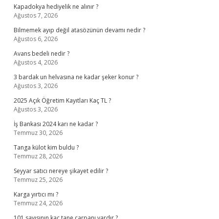
Kapadokya hediyelik ne alınır ?
Ağustos 7, 2026
Bilmemek ayıp değil atasözünün devamı nedir ?
Ağustos 6, 2026
Avans bedeli nedir ?
Ağustos 4, 2026
3 bardak un helvasına ne kadar şeker konur ?
Ağustos 3, 2026
2025 Açık Öğretim Kayıtları Kaç TL ?
Ağustos 3, 2026
İş Bankası 2024 karı ne kadar ?
Temmuz 30, 2026
Tanga külot kim buldu ?
Temmuz 28, 2026
Seyyar satıcı nereye şikayet edilir ?
Temmuz 25, 2026
Karga yırtıcı mı ?
Temmuz 24, 2026
101 sayısının kaç tane çarpanı vardır ?