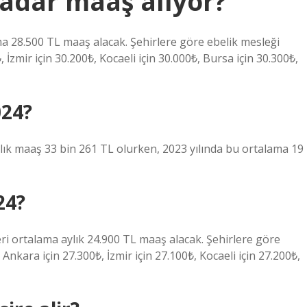
kadar maaş alıyor?
lama 28.500 TL maaş alacak. Şehirlere göre ebelik mesleği
 İzmir için 30.200₺, Kocaeli için 30.000₺, Bursa için 30.300₺,
024?
lık maaş 33 bin 261 TL olurken, 2023 yılında bu ortalama 19
24?
ikeri ortalama aylık 24.900 TL maaş alacak. Şehirlere göre
 Ankara için 27.300₺, İzmir için 27.100₺, Kocaeli için 27.200₺,