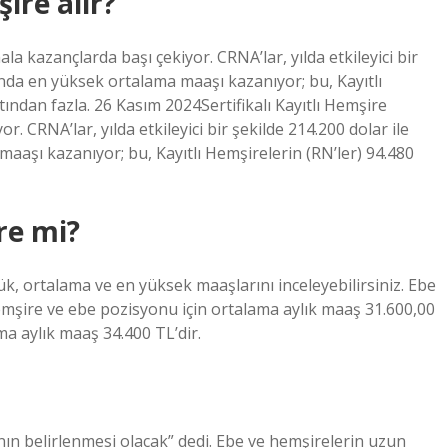
ire alir?
ala kazançlarda başı çekiyor. CRNA’lar, yılda etkileyici bir
ında en yüksek ortalama maaşı kazanıyor; bu, Kayıtlı
tından fazla. 26 Kasım 2024Sertifikalı Kayıtlı Hemşire
r. CRNA’lar, yılda etkileyici bir şekilde 214.200 dolar ile
aaşı kazanıyor; bu, Kayıtlı Hemşirelerin (RN’ler) 94.480
re mi?
k, ortalama ve en yüksek maaşlarını inceleyebilirsiniz. Ebe
emşire ve ebe pozisyonu için ortalama aylık maaş 31.600,00
a aylık maaş 34.400 TL’dir.
nın belirlenmesi olacak” dedi. Ebe ve hemşirelerin uzun