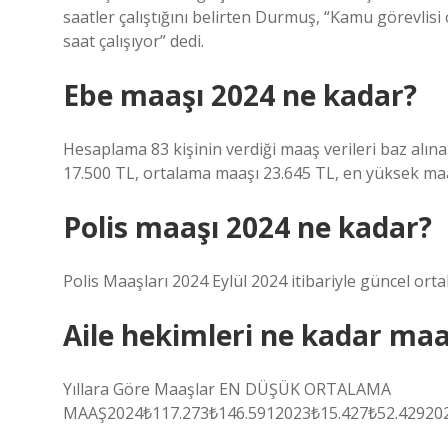
saatler çalıştığını belirten Durmuş, “Kamu görevlisi
saat çalışıyor” dedi.
Ebe maaşı 2024 ne kadar?
Hesaplama 83 kişinin verdiği maaş verileri baz alına
17.500 TL, ortalama maaşı 23.645 TL, en yüksek maaş
Polis maaşı 2024 ne kadar?
Polis Maaşları 2024 Eylül 2024 itibariyle güncel ort
Aile hekimleri ne kadar maa
Yıllara Göre Maaşlar EN DÜŞÜK ORTALAMA
MAAŞ2024₺117.273₺146.5912023₺15.427₺52.429202