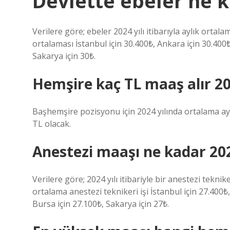
Devlette ebeler ne 
Verilere göre; ebeler 2024 yılı itibarıyla aylık orta
ortalaması İstanbul için 30.400₺, Ankara için 30.400₺,
Sakarya için 30₺.
Hemşire kaç TL maaş alır 2
Başhemşire pozisyonu için 2024 yılında ortalama ay
TL olacak.
Anestezi maaşı ne kadar 20
Verilere göre; 2024 yılı itibariyle bir anestezi tekn
ortalama anestezi teknikeri işi İstanbul için 27.400₺,
Bursa için 27.100₺, Sakarya için 27₺.