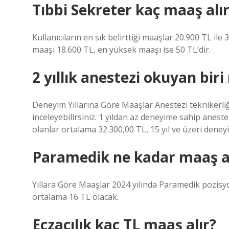
Tıbbi Sekreter kaç maaş alı
Kullanıcıların en sık belirttiği maaşlar 20.900 TL il
maaşı 18.600 TL, en yüksek maaşı ise 50 TL’dir.
2 yıllık anestezi okuyan bir
Deneyim Yıllarına Göre Maaşlar Anestezi teknikerliği
inceleyebilirsiniz. 1 yıldan az deneyime sahip anest
olanlar ortalama 32.300,00 TL, 15 yıl ve üzeri dene
Paramedik ne kadar maaş al
Yıllara Göre Maaşlar 2024 yılında Paramedik pozisyo
ortalama 16 TL olacak.
Eczacılık kaç TL maaş alır?