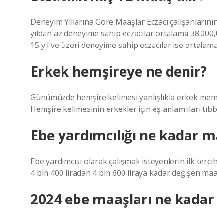
Deneyim Yıllarına Göre Maaşlar Eczacı çalışanlarının 
yıldan az deneyime sahip eczacılar ortalama 38.000,
15 yıl ve üzeri deneyime sahip eczacılar ise ortala
Erkek hemşireye ne denir?
Günümüzde hemşire kelimesi yanlışlıkla erkek memurl
Hemşire kelimesinin erkekler için eş anlamlıları tıbb
Ebe yardımcılığı ne kadar m
Ebe yardımcısı olarak çalışmak isteyenlerin ilk tercih
4 bin 400 liradan 4 bin 600 liraya kadar değişen ma
2024 ebe maaşları ne kadar