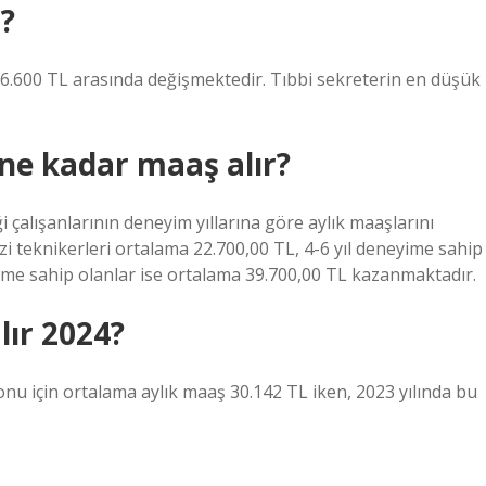
r?
e 36.600 TL arasında değişmektedir. Tıbbi sekreterin en düşük
i ne kadar maaş alır?
 çalışanlarının deneyim yıllarına göre aylık maaşlarını
ezi teknikerleri ortalama 22.700,00 TL, 4-6 yıl deneyime sahip
yime sahip olanlar ise ortalama 39.700,00 TL kazanmaktadır.
ır 2024?
nu için ortalama aylık maaş 30.142 TL iken, 2023 yılında bu