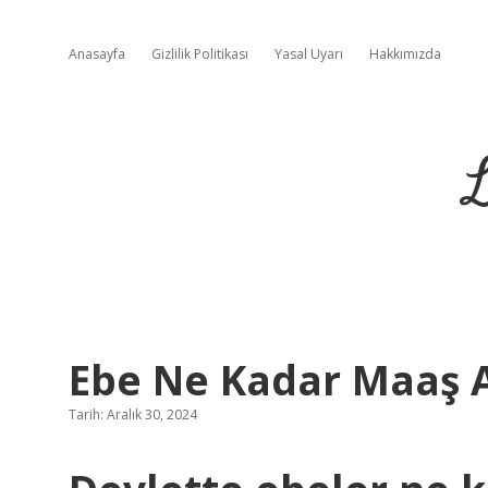
Anasayfa
Gizlilik Politikası
Yasal Uyarı
Hakkımızda
L
Ebe Ne Kadar Maaş A
Tarih: Aralık 30, 2024