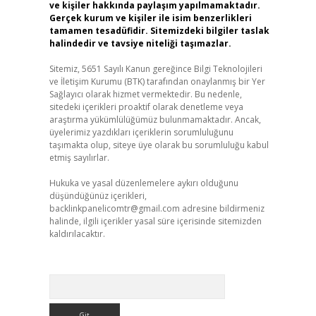
ve kişiler hakkında paylaşım yapılmamaktadır.
Gerçek kurum ve kişiler ile isim benzerlikleri
tamamen tesadüfidir. Sitemizdeki bilgiler taslak
halindedir ve tavsiye niteliği taşımazlar.
Sitemiz, 5651 Sayılı Kanun gereğince Bilgi Teknolojileri
ve İletişim Kurumu (BTK) tarafından onaylanmış bir Yer
Sağlayıcı olarak hizmet vermektedir. Bu nedenle,
sitedeki içerikleri proaktif olarak denetleme veya
araştırma yükümlülüğümüz bulunmamaktadır. Ancak,
üyelerimiz yazdıkları içeriklerin sorumluluğunu
taşımakta olup, siteye üye olarak bu sorumluluğu kabul
etmiş sayılırlar.
Hukuka ve yasal düzenlemelere aykırı olduğunu
düşündüğünüz içerikleri,
backlinkpanelicomtr@gmail.com
adresine bildirmeniz
halinde, ilgili içerikler yasal süre içerisinde sitemizden
kaldırılacaktır.
Arama