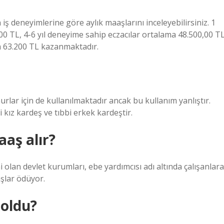
iş deneyimlerine göre aylık maaşlarını inceleyebilirsiniz. 1
00 TL, 4-6 yıl deneyime sahip eczacılar ortalama 48.500,00 TL
ma 63.200 TL kazanmaktadır.
ar için de kullanılmaktadır ancak bu kullanım yanlıştır.
i kız kardeş ve tıbbi erkek kardeştir.
aaş alır?
i olan devlet kurumları, ebe yardımcısı adı altında çalışanlara
aşlar ödüyor.
 oldu?