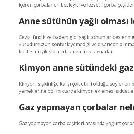
içeren çorbalar en besleyici ve lezzetli çorba çeşitle
Anne sütünün yağlı olması i
Ceviz, fındık ve badem gibi yağlı tohumlar beslenm
vücudumuzun sentezleyemediği ve dışarıdan alınmas
kalitesini iyileştirmede önemli rol oynarlar.
Kimyon anne sütündeki gazı
Kimyon, şişkinliğe karşı çok etkili olduğu söylenen b
yemeklerine bol miktarda kimyon eklemesi şiddetle t
Gaz yapmayan çorbalar nele
Gaz yapmayan çorba çeşitleri arasında yoğurt çorbas