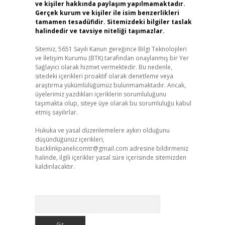
ve kişiler hakkında paylaşım yapılmamaktadır.
Gerçek kurum ve kişiler ile isim benzerlikleri
tamamen tesadüfidir. Sitemizdeki bilgiler taslak
halindedir ve tavsiye niteliği taşımazlar.
Sitemiz, 5651 Sayılı Kanun gereğince Bilgi Teknolojileri
ve İletişim Kurumu (BTK) tarafından onaylanmış bir Yer
Sağlayıcı olarak hizmet vermektedir. Bu nedenle,
sitedeki içerikleri proaktif olarak denetleme veya
araştırma yükümlülüğümüz bulunmamaktadır. Ancak,
üyelerimiz yazdıkları içeriklerin sorumluluğunu
taşımakta olup, siteye üye olarak bu sorumluluğu kabul
etmiş sayılırlar.
Hukuka ve yasal düzenlemelere aykırı olduğunu
düşündüğünüz içerikleri,
backlinkpanelicomtr@gmail.com
adresine bildirmeniz
halinde, ilgili içerikler yasal süre içerisinde sitemizden
kaldırılacaktır.
Arama