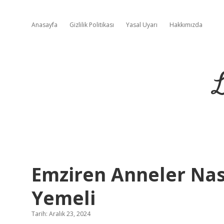
Anasayfa
Gizlilik Politikası
Yasal Uyarı
Hakkımızda
L
Emziren Anneler Nas
Yemeli
Tarih: Aralık 23, 2024