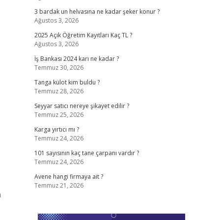
3 bardak un helvasına ne kadar şeker konur ?
Ağustos 3, 2026
2025 Açık Öğretim Kayıtları Kaç TL ?
Ağustos 3, 2026
İş Bankası 2024 karı ne kadar ?
Temmuz 30, 2026
Tanga külot kim buldu ?
Temmuz 28, 2026
Seyyar satıcı nereye şikayet edilir ?
Temmuz 25, 2026
Karga yırtıcı mı ?
Temmuz 24, 2026
101 sayısının kaç tane çarpanı vardır ?
Temmuz 24, 2026
Avene hangi firmaya ait ?
Temmuz 21, 2026
n