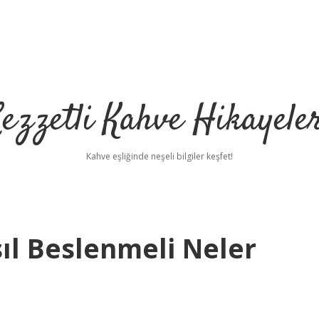
ezzetli Kahve Hikayele
Kahve eşliğinde neşeli bilgiler keşfet!
ıl Beslenmeli Neler