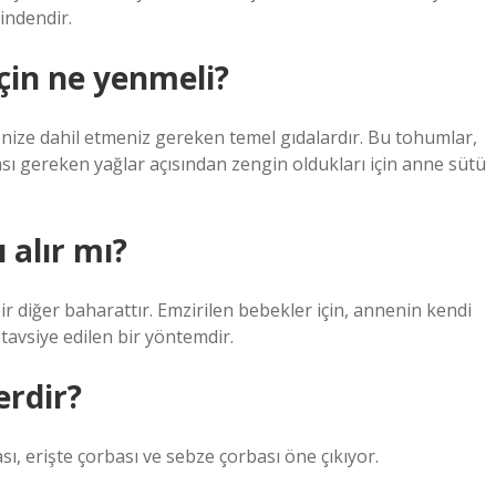
rindendir.
çin ne yenmeli?
enize dahil etmeniz gereken temel gıdalardır. Bu tohumlar,
ı gereken yağlar açısından zengin oldukları için anne sütü
 alır mı?
ir diğer baharattır. Emzirilen bebekler için, annenin kendi
avsiye edilen bir yöntemdir.
rdir?
ı, erişte çorbası ve sebze çorbası öne çıkıyor.