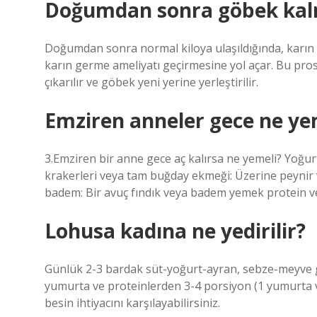
Doğumdan sonra göbek kalm
Doğumdan sonra normal kiloya ulaşıldığında, karın 
karın germe ameliyatı geçirmesine yol açar. Bu pro
çıkarılır ve göbek yeni yerine yerleştirilir.
Emziren anneler gece ne ye
3.Emziren bir anne gece aç kalırsa ne yemeli? Yoğu
krakerleri veya tam buğday ekmeği: Üzerine peynir ve
badem: Bir avuç fındık veya badem yemek protein ve
Lohusa kadına ne yedirilir?
Günlük 2-3 bardak süt-yoğurt-ayran, sebze-meyve g
yumurta ve proteinlerden 3-4 porsiyon (1 yumurta 
besin ihtiyacını karşılayabilirsiniz.