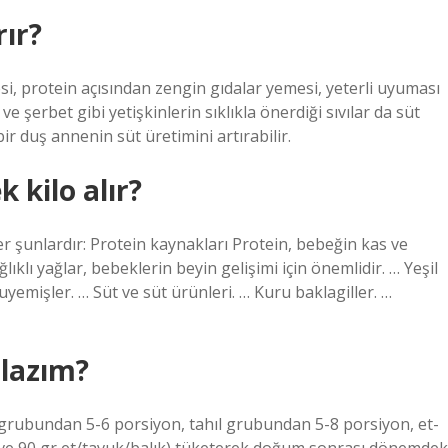
rır?
si, protein açısından zengin gıdalar yemesi, yeterli uyuması
şerbet gibi yetişkinlerin sıklıkla önerdiği sıvılar da süt
bir duş annenin süt üretimini artırabilir.
 kilo alır?
r şunlardır: Protein kaynakları Protein, bebeğin kas ve
ğlıklı yağlar, bebeklerin beyin gelişimi için önemlidir. … Yeşil
yemişler. … Süt ve süt ürünleri. … Kuru baklagiller. …
 lazım?
rubundan 5-6 porsiyon, tahıl grubundan 5-8 porsiyon, et-