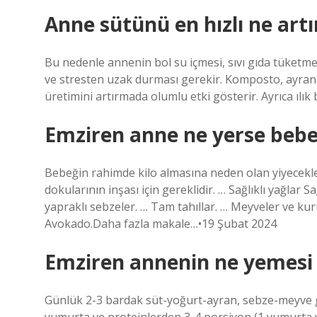
Anne sütünü en hızlı ne artı
Bu nedenle annenin bol su içmesi, sıvı gıda tüketme
ve stresten uzak durması gerekir. Komposto, ayran ve 
üretimini artırmada olumlu etki gösterir. Ayrıca ılık 
Emziren anne ne yerse bebek
Bebeğin rahimde kilo almasına neden olan yiyecekle
dokularının inşası için gereklidir. … Sağlıklı yağlar Sa
yapraklı sebzeler. … Tam tahıllar. … Meyveler ve kuru
Avokado.Daha fazla makale…•19 Şubat 2024
Emziren annenin ne yemesi
Günlük 2-3 bardak süt-yoğurt-ayran, sebze-meyve g