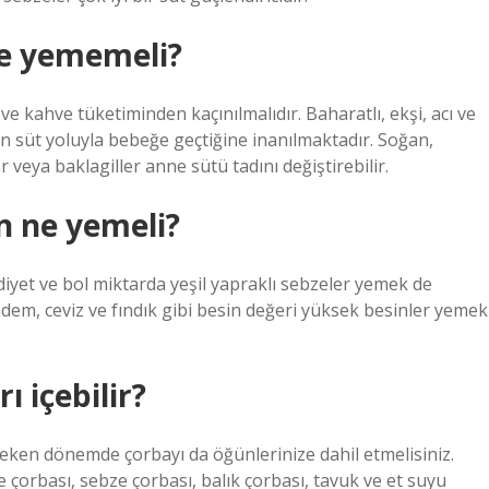
e yememeli?
ve kahve tüketiminden kaçınılmalıdır. Baharatlı, ekşi, acı ve
ın süt yoluyla bebeğe geçtiğine inanılmaktadır. Soğan,
 veya baklagiller anne sütü tadını değiştirebilir.
in ne yemeli?
 diyet ve bol miktarda yeşil yapraklı sebzeler yemek de
badem, ceviz ve fındık gibi besin değeri yüksek besinler yemek
 içebilir?
eken dönemde çorbayı da öğünlerinize dahil etmelisiniz.
e çorbası, sebze çorbası, balık çorbası, tavuk ve et suyu