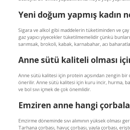
Yeni doğum yapmış kadın n
Sigara ve alkol gibi maddelerin tüketiminden ve çay 
gaz yapıcı yiyecekler tüketilmemelidir çünkü bunlar
sarımsak, brokoli, kabak, karnabahar, acı baharatlar
Anne sütü kaliteli olması iç
Anne sütü kalitesi için protein açısından zengin bir
önerilir. Anne sütü kalitesi için kuru incir, hurma, 
ve bol sıvı içmek de çok önemlidir.
Emziren anne hangi çorbaları
Emzirme döneminde sıvı alımının yüksek olması ger
Tarhana çorbası, havuç çorbası, yayla çorbası, erişt