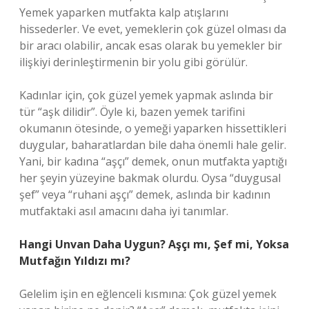
Yemek yaparken mutfakta kalp atışlarını
hissederler. Ve evet, yemeklerin çok güzel olması da
bir aracı olabilir, ancak esas olarak bu yemekler bir
ilişkiyi derinleştirmenin bir yolu gibi görülür.
Kadınlar için, çok güzel yemek yapmak aslında bir
tür “aşk dilidir”. Öyle ki, bazen yemek tarifini
okumanın ötesinde, o yemeği yaparken hissettikleri
duygular, baharatlardan bile daha önemli hale gelir.
Yani, bir kadına “aşçı” demek, onun mutfakta yaptığı
her şeyin yüzeyine bakmak olurdu. Oysa “duygusal
şef” veya “ruhani aşçı” demek, aslında bir kadının
mutfaktaki asıl amacını daha iyi tanımlar.
Hangi Unvan Daha Uygun? Aşçı mı, Şef mi, Yoksa
Mutfağın Yıldızı mı?
Gelelim işin en eğlenceli kısmına: Çok güzel yemek