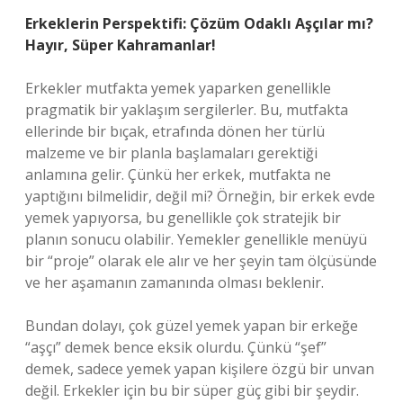
Erkeklerin Perspektifi: Çözüm Odaklı Aşçılar mı?
Hayır, Süper Kahramanlar!
Erkekler mutfakta yemek yaparken genellikle
pragmatik bir yaklaşım sergilerler. Bu, mutfakta
ellerinde bir bıçak, etrafında dönen her türlü
malzeme ve bir planla başlamaları gerektiği
anlamına gelir. Çünkü her erkek, mutfakta ne
yaptığını bilmelidir, değil mi? Örneğin, bir erkek evde
yemek yapıyorsa, bu genellikle çok stratejik bir
planın sonucu olabilir. Yemekler genellikle menüyü
bir “proje” olarak ele alır ve her şeyin tam ölçüsünde
ve her aşamanın zamanında olması beklenir.
Bundan dolayı, çok güzel yemek yapan bir erkeğe
“aşçı” demek bence eksik olurdu. Çünkü “şef”
demek, sadece yemek yapan kişilere özgü bir unvan
değil. Erkekler için bu bir süper güç gibi bir şeydir.