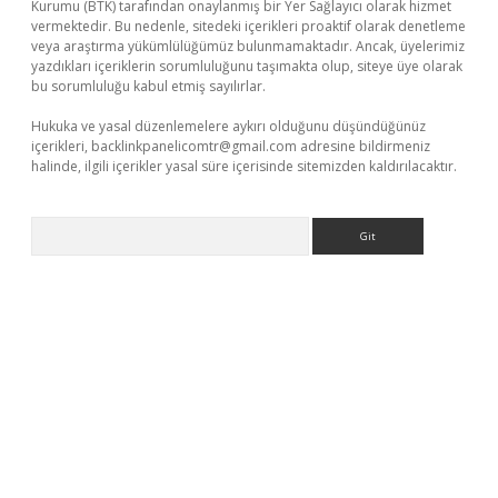
Kurumu (BTK) tarafından onaylanmış bir Yer Sağlayıcı olarak hizmet
vermektedir. Bu nedenle, sitedeki içerikleri proaktif olarak denetleme
veya araştırma yükümlülüğümüz bulunmamaktadır. Ancak, üyelerimiz
yazdıkları içeriklerin sorumluluğunu taşımakta olup, siteye üye olarak
bu sorumluluğu kabul etmiş sayılırlar.
Hukuka ve yasal düzenlemelere aykırı olduğunu düşündüğünüz
içerikleri,
backlinkpanelicomtr@gmail.com
adresine bildirmeniz
halinde, ilgili içerikler yasal süre içerisinde sitemizden kaldırılacaktır.
Arama
o.online