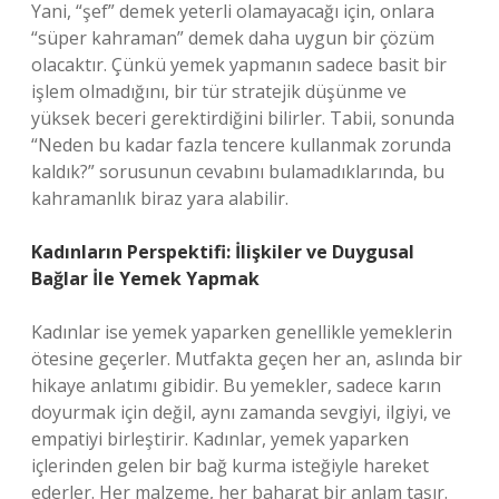
Yani, “şef” demek yeterli olamayacağı için, onlara
“süper kahraman” demek daha uygun bir çözüm
olacaktır. Çünkü yemek yapmanın sadece basit bir
işlem olmadığını, bir tür stratejik düşünme ve
yüksek beceri gerektirdiğini bilirler. Tabii, sonunda
“Neden bu kadar fazla tencere kullanmak zorunda
kaldık?” sorusunun cevabını bulamadıklarında, bu
kahramanlık biraz yara alabilir.
Kadınların Perspektifi: İlişkiler ve Duygusal
Bağlar İle Yemek Yapmak
Kadınlar ise yemek yaparken genellikle yemeklerin
ötesine geçerler. Mutfakta geçen her an, aslında bir
hikaye anlatımı gibidir. Bu yemekler, sadece karın
doyurmak için değil, aynı zamanda sevgiyi, ilgiyi, ve
empatiyi birleştirir. Kadınlar, yemek yaparken
içlerinden gelen bir bağ kurma isteğiyle hareket
ederler. Her malzeme, her baharat bir anlam taşır.