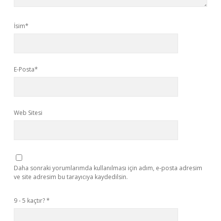
İsim*
E-Posta*
Web Sitesi
Daha sonraki yorumlarımda kullanılması için adım, e-posta adresim
ve site adresim bu tarayıcıya kaydedilsin.
9 - 5 kaçtır?
*