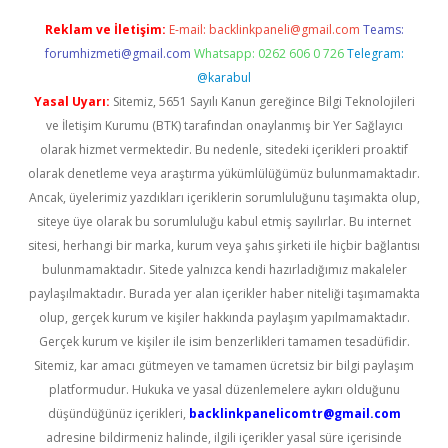
Reklam ve İletişim:
E-mail:
backlinkpaneli@gmail.com
Teams:
forumhizmeti@gmail.com
Whatsapp: 0262 606 0 726
Telegram:
@karabul
Yasal Uyarı:
Sitemiz, 5651 Sayılı Kanun gereğince Bilgi Teknolojileri
ve İletişim Kurumu (BTK) tarafından onaylanmış bir Yer Sağlayıcı
olarak hizmet vermektedir. Bu nedenle, sitedeki içerikleri proaktif
olarak denetleme veya araştırma yükümlülüğümüz bulunmamaktadır.
Ancak, üyelerimiz yazdıkları içeriklerin sorumluluğunu taşımakta olup,
siteye üye olarak bu sorumluluğu kabul etmiş sayılırlar. Bu internet
sitesi, herhangi bir marka, kurum veya şahıs şirketi ile hiçbir bağlantısı
bulunmamaktadır. Sitede yalnızca kendi hazırladığımız makaleler
paylaşılmaktadır. Burada yer alan içerikler haber niteliği taşımamakta
olup, gerçek kurum ve kişiler hakkında paylaşım yapılmamaktadır.
Gerçek kurum ve kişiler ile isim benzerlikleri tamamen tesadüfidir.
Sitemiz, kar amacı gütmeyen ve tamamen ücretsiz bir bilgi paylaşım
platformudur. Hukuka ve yasal düzenlemelere aykırı olduğunu
düşündüğünüz içerikleri,
backlinkpanelicomtr@gmail.com
adresine bildirmeniz halinde, ilgili içerikler yasal süre içerisinde