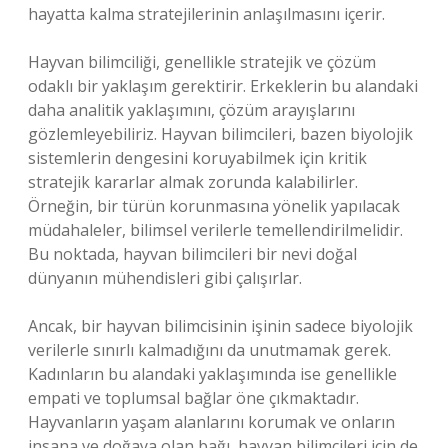
hayatta kalma stratejilerinin anlaşılmasını içerir.
Hayvan bilimciliği, genellikle stratejik ve çözüm
odaklı bir yaklaşım gerektirir. Erkeklerin bu alandaki
daha analitik yaklaşımını, çözüm arayışlarını
gözlemleyebiliriz. Hayvan bilimcileri, bazen biyolojik
sistemlerin dengesini koruyabilmek için kritik
stratejik kararlar almak zorunda kalabilirler.
Örneğin, bir türün korunmasına yönelik yapılacak
müdahaleler, bilimsel verilerle temellendirilmelidir.
Bu noktada, hayvan bilimcileri bir nevi doğal
dünyanın mühendisleri gibi çalışırlar.
Ancak, bir hayvan bilimcisinin işinin sadece biyolojik
verilerle sınırlı kalmadığını da unutmamak gerek.
Kadınların bu alandaki yaklaşımında ise genellikle
empati ve toplumsal bağlar öne çıkmaktadır.
Hayvanların yaşam alanlarını korumak ve onların
insana ve doğaya olan bağı, hayvan bilimcileri için de