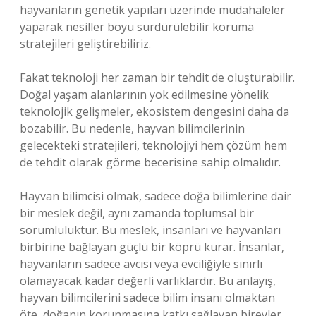
hayvanların genetik yapıları üzerinde müdahaleler
yaparak nesiller boyu sürdürülebilir koruma
stratejileri geliştirebiliriz.
Fakat teknoloji her zaman bir tehdit de oluşturabilir.
Doğal yaşam alanlarının yok edilmesine yönelik
teknolojik gelişmeler, ekosistem dengesini daha da
bozabilir. Bu nedenle, hayvan bilimcilerinin
gelecekteki stratejileri, teknolojiyi hem çözüm hem
de tehdit olarak görme becerisine sahip olmalıdır.
Hayvan bilimcisi olmak, sadece doğa bilimlerine dair
bir meslek değil, aynı zamanda toplumsal bir
sorumluluktur. Bu meslek, insanları ve hayvanları
birbirine bağlayan güçlü bir köprü kurar. İnsanlar,
hayvanların sadece avcısı veya evciliğiyle sınırlı
olamayacak kadar değerli varlıklardır. Bu anlayış,
hayvan bilimcilerini sadece bilim insanı olmaktan
öte, doğanın korunmasına katkı sağlayan bireyler