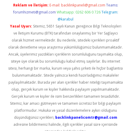
Reklam ve İletişim:
E-mail:
backlinkpaneli@gmail.com
Teams:
forumhizmeti@gmail.com
Whatsapp: 0262 606 0 726
Telegram:
@karabul
Yasal Uyarı:
Sitemiz, 5651 Sayılı Kanun gereğince Bilgi Teknolojileri
ve İletişim Kurumu (BTK) tarafından onaylanmış bir Yer Sağlayıcı
olarak hizmet vermektedir. Bu nedenle, sitedeki içerikleri proaktif
olarak denetleme veya araştırma yükümlülüğümüz bulunmamaktadır.
Ancak, üyelerimiz yazdıkları içeriklerin sorumluluğunu taşımakta olup,
siteye üye olarak bu sorumluluğu kabul etmiş sayılırlar. Bu internet
sitesi, herhangi bir marka, kurum veya şahıs şirketi ile hiçbir bağlantısı
bulunmamaktadır. Sitede yalnızca kendi hazırladığımız makaleler
paylaşılmaktadır. Burada yer alan içerikler haber niteliği taşımamakta
olup, gerçek kurum ve kişiler hakkında paylaşım yapılmamaktadır.
Gerçek kurum ve kişiler ile isim benzerlikleri tamamen tesadüfidir.
Sitemiz, kar amacı gütmeyen ve tamamen ücretsiz bir bilgi paylaşım
platformudur. Hukuka ve yasal düzenlemelere aykırı olduğunu
düşündüğünüz içerikleri,
backlinkpanelicomtr@gmail.com
adresine bildirmeniz halinde, ilgili içerikler yasal süre içerisinde