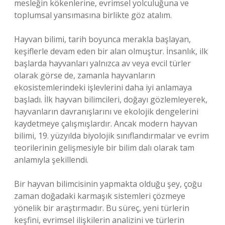
mesleğin kökenlerine, evrimsel yolculuğuna ve
toplumsal yansımasına birlikte göz atalım.
Hayvan bilimi, tarih boyunca merakla başlayan,
keşiflerle devam eden bir alan olmuştur. İnsanlık, ilk
başlarda hayvanları yalnızca av veya evcil türler
olarak görse de, zamanla hayvanların
ekosistemlerindeki işlevlerini daha iyi anlamaya
başladı. İlk hayvan bilimcileri, doğayı gözlemleyerek,
hayvanların davranışlarını ve ekolojik dengelerini
kaydetmeye çalışmışlardır. Ancak modern hayvan
bilimi, 19. yüzyılda biyolojik sınıflandırmalar ve evrim
teorilerinin gelişmesiyle bir bilim dalı olarak tam
anlamıyla şekillendi.
Bir hayvan bilimcisinin yapmakta olduğu şey, çoğu
zaman doğadaki karmaşık sistemleri çözmeye
yönelik bir araştırmadır. Bu süreç, yeni türlerin
keşfini, evrimsel ilişkilerin analizini ve türlerin