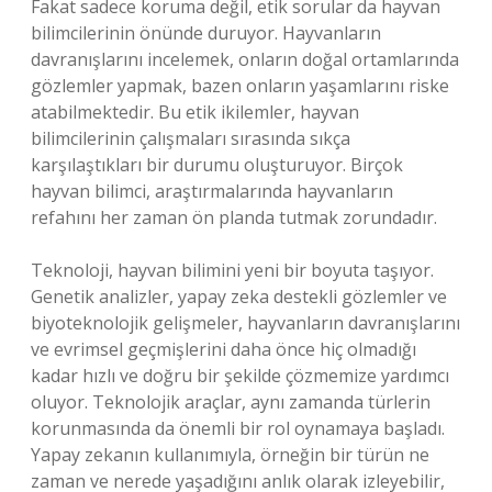
Fakat sadece koruma değil, etik sorular da hayvan
bilimcilerinin önünde duruyor. Hayvanların
davranışlarını incelemek, onların doğal ortamlarında
gözlemler yapmak, bazen onların yaşamlarını riske
atabilmektedir. Bu etik ikilemler, hayvan
bilimcilerinin çalışmaları sırasında sıkça
karşılaştıkları bir durumu oluşturuyor. Birçok
hayvan bilimci, araştırmalarında hayvanların
refahını her zaman ön planda tutmak zorundadır.
Teknoloji, hayvan bilimini yeni bir boyuta taşıyor.
Genetik analizler, yapay zeka destekli gözlemler ve
biyoteknolojik gelişmeler, hayvanların davranışlarını
ve evrimsel geçmişlerini daha önce hiç olmadığı
kadar hızlı ve doğru bir şekilde çözmemize yardımcı
oluyor. Teknolojik araçlar, aynı zamanda türlerin
korunmasında da önemli bir rol oynamaya başladı.
Yapay zekanın kullanımıyla, örneğin bir türün ne
zaman ve nerede yaşadığını anlık olarak izleyebilir,