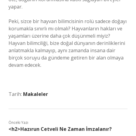
yapar.
Peki, sizce bir hayvan bilimcisinin rolü sadece doğayı
korumakla sınırlı mı olmalı? Hayvanların hakları ve
yaşamları üzerine daha çok düşünmeli miyiz?
Hayvan bilimciliği, bize doğal dünyanın derinliklerini
anlatmakla kalmayıp, aynı zamanda insana dair
birçok soruyu da gündeme getiren bir alan olmaya
devam edecek.
Tarih:
Makaleler
Önceki Yazı
<h2>Hazırun Cetveli Ne Zaman İmzalanır?