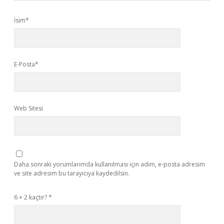
İsim*
E-Posta*
Web Sitesi
Daha sonraki yorumlarımda kullanılması için adım, e-posta adresim
ve site adresim bu tarayıcıya kaydedilsin.
6 + 2 kaçtır?
*