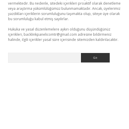
vermektedir. Bu nedenle, sitedeki içerikleri proaktif olarak denetleme
veya araştırma yükümlülüğümüz bulunmamaktadır. Ancak, üyelerimiz
yazdıkları içeriklerin sorumluluğunu taşımakta olup, siteye üye olarak
bu sorumluluğu kabul etmiş sayılırlar.
Hukuka ve yasal düzenlemelere aykırı olduğunu düşündüğünüz
içerikleri,
backlinkpanelicomtr@gmail.com
adresine bildirmeniz
halinde, ilgili içerikler yasal süre içerisinde sitemizden kaldırılacaktır.
Arama
o.online