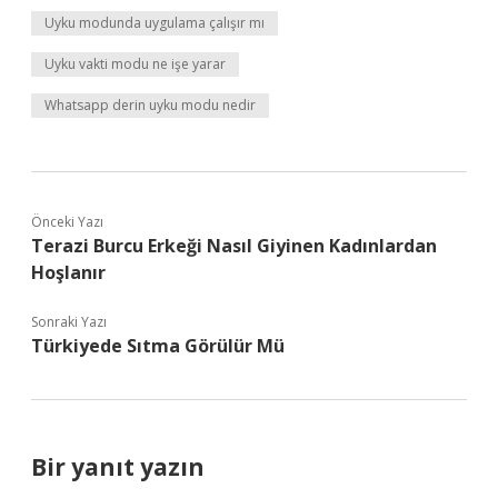
Uyku modunda uygulama çalışır mı
Uyku vakti modu ne işe yarar
Whatsapp derin uyku modu nedir
Önceki Yazı
Terazi Burcu Erkeği Nasıl Giyinen Kadınlardan
Hoşlanır
Sonraki Yazı
Türkiyede Sıtma Görülür Mü
Bir yanıt yazın