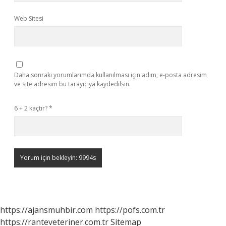
Web Sitesi
Daha sonraki yorumlarımda kullanılması için adım, e-posta adresim
ve site adresim bu tarayıcıya kaydedilsin.
6 + 2 kaçtır?
*
https://ajansmuhbir.com
https://pofs.com.tr
https://ranteveteriner.com.tr
Sitemap