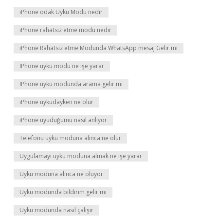
iPhone odak Uyku Modu nedir
iPhone rahatsız etme modu nedir
iPhone Rahatsız etme Modunda WhatsApp mesaj Gelir mi
İPhone uyku modu ne işe yarar
İPhone uyku modunda arama gelir mi
iPhone uykudayken ne olur
iPhone uyuduğumu nasıl anlıyor
Telefonu uyku moduna alınca ne olur
Uygulamayı uyku moduna almak ne işe yarar
Uyku moduna alınca ne oluyor
Uyku modunda bildirim gelir mi
Uyku modunda nasıl çalışır