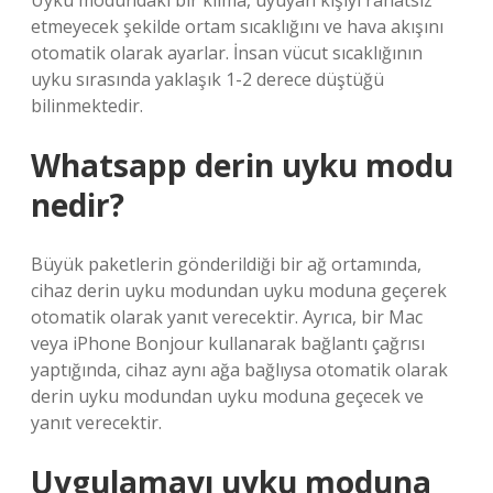
Uyku modundaki bir klima, uyuyan kişiyi rahatsız
etmeyecek şekilde ortam sıcaklığını ve hava akışını
otomatik olarak ayarlar. İnsan vücut sıcaklığının
uyku sırasında yaklaşık 1-2 derece düştüğü
bilinmektedir.
Whatsapp derin uyku modu
nedir?
Büyük paketlerin gönderildiği bir ağ ortamında,
cihaz derin uyku modundan uyku moduna geçerek
otomatik olarak yanıt verecektir. Ayrıca, bir Mac
veya iPhone Bonjour kullanarak bağlantı çağrısı
yaptığında, cihaz aynı ağa bağlıysa otomatik olarak
derin uyku modundan uyku moduna geçecek ve
yanıt verecektir.
Uygulamayı uyku moduna