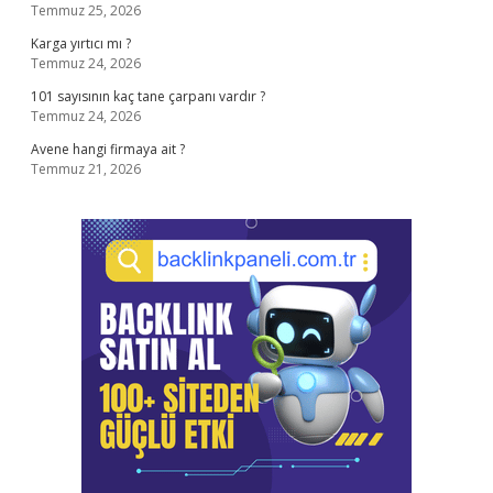
Temmuz 25, 2026
Karga yırtıcı mı ?
Temmuz 24, 2026
101 sayısının kaç tane çarpanı vardır ?
Temmuz 24, 2026
Avene hangi firmaya ait ?
Temmuz 21, 2026