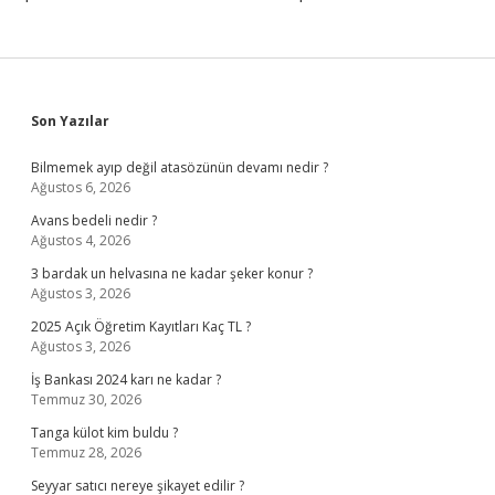
Sidebar
Son Yazılar
Bilmemek ayıp değil atasözünün devamı nedir ?
Ağustos 6, 2026
Avans bedeli nedir ?
Ağustos 4, 2026
3 bardak un helvasına ne kadar şeker konur ?
Ağustos 3, 2026
2025 Açık Öğretim Kayıtları Kaç TL ?
Ağustos 3, 2026
İş Bankası 2024 karı ne kadar ?
Temmuz 30, 2026
Tanga külot kim buldu ?
Temmuz 28, 2026
Seyyar satıcı nereye şikayet edilir ?