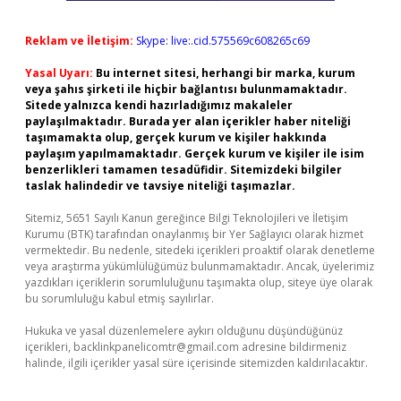
Reklam ve İletişim:
Skype: live:.cid.575569c608265c69
Yasal Uyarı:
Bu internet sitesi, herhangi bir marka, kurum
veya şahıs şirketi ile hiçbir bağlantısı bulunmamaktadır.
Sitede yalnızca kendi hazırladığımız makaleler
paylaşılmaktadır. Burada yer alan içerikler haber niteliği
taşımamakta olup, gerçek kurum ve kişiler hakkında
paylaşım yapılmamaktadır. Gerçek kurum ve kişiler ile isim
benzerlikleri tamamen tesadüfidir. Sitemizdeki bilgiler
taslak halindedir ve tavsiye niteliği taşımazlar.
Sitemiz, 5651 Sayılı Kanun gereğince Bilgi Teknolojileri ve İletişim
Kurumu (BTK) tarafından onaylanmış bir Yer Sağlayıcı olarak hizmet
vermektedir. Bu nedenle, sitedeki içerikleri proaktif olarak denetleme
veya araştırma yükümlülüğümüz bulunmamaktadır. Ancak, üyelerimiz
yazdıkları içeriklerin sorumluluğunu taşımakta olup, siteye üye olarak
bu sorumluluğu kabul etmiş sayılırlar.
Hukuka ve yasal düzenlemelere aykırı olduğunu düşündüğünüz
içerikleri,
backlinkpanelicomtr@gmail.com
adresine bildirmeniz
halinde, ilgili içerikler yasal süre içerisinde sitemizden kaldırılacaktır.