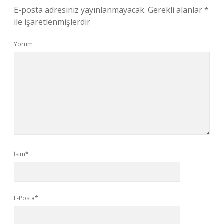
E-posta adresiniz yayınlanmayacak.
Gerekli alanlar
*
ile işaretlenmişlerdir
Yorum
İsim*
E-Posta*