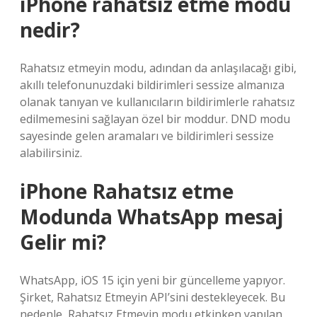
iPhone rahatsız etme modu
nedir?
Rahatsız etmeyin modu, adından da anlaşılacağı gibi,
akıllı telefonunuzdaki bildirimleri sessize almanıza
olanak tanıyan ve kullanıcıların bildirimlerle rahatsız
edilmemesini sağlayan özel bir moddur. DND modu
sayesinde gelen aramaları ve bildirimleri sessize
alabilirsiniz.
iPhone Rahatsız etme
Modunda WhatsApp mesaj
Gelir mi?
WhatsApp, iOS 15 için yeni bir güncelleme yapıyor.
Şirket, Rahatsız Etmeyin API’sini destekleyecek. Bu
nedenle, Rahatsız Etmeyin modu etkinken yapılan