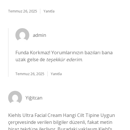
Temmuz 26, 2025
Yanıtla
admin
Funda Korkmaz! Yorumlarınızın bazıları bana
uzak gelse de
teşekkür ederim
.
Temmuz 26, 2025
Yanıtla
Yiğitcan
Kiehls Ultra Facial Cream Hangi Cilt Tipine Uygun
çerçevesinde verilen bilgiler düzenli, fakat metin
biraz tekdüze ilerliyor. Buradaki yaklaşım Kiehl’s