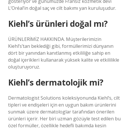
gösteriyor ve günümüzde Fransız kozmetik devi
L’Oréal’in doğal saç ve cilt bakımı yan kuruluşudur.
Kiehl’s ürünleri doğal mı?
ÜRÜNLERİMİZ HAKKINDA. Müşterilerimizin
Kiehl’s’tan beklediği gibi, formüllerimizi dünyanın
dört bir yanından kanıtlanmış etkililiğe sahip en
doğal içerikleri kullanarak yüksek kalite ve etkililikle
oluşturuyoruz.
Kiehl’s dermatolojik mi?
Dermatologist Solutions koleksiyonunda Kiehl’s, cilt
tipleri ve endişeleri için en uygun bakım ürünlerini
sunmak üzere dermatologlar tarafından önerilen
ürünleri içerir. Her biri uzman gözüyle test edilen bu
özel formüller, özellikle hedefli bakımda kesin