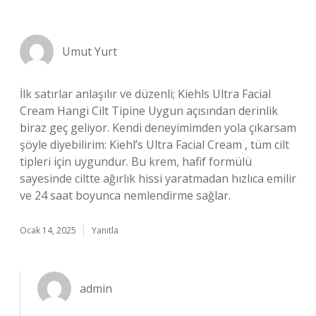
Umut Yurt
İlk satırlar anlaşılır ve düzenli; Kiehls Ultra Facial
Cream Hangi Cilt Tipine Uygun açısından derinlik
biraz geç geliyor. Kendi deneyimimden yola çıkarsam
şöyle diyebilirim: Kiehl’s Ultra Facial Cream , tüm cilt
tipleri için uygundur. Bu krem, hafif formülü
sayesinde ciltte ağırlık hissi yaratmadan hızlıca emilir
ve 24 saat boyunca nemlendirme sağlar.
Ocak 14, 2025
Yanıtla
admin