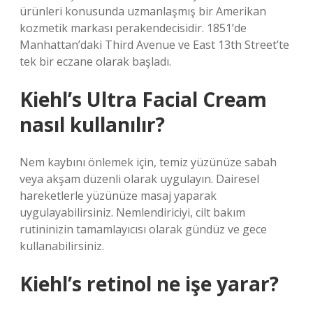
ürünleri konusunda uzmanlaşmış bir Amerikan
kozmetik markası perakendecisidir. 1851’de
Manhattan’daki Third Avenue ve East 13th Street’te
tek bir eczane olarak başladı.
Kiehl’s Ultra Facial Cream
nasıl kullanılır?
Nem kaybını önlemek için, temiz yüzünüze sabah
veya akşam düzenli olarak uygulayın. Dairesel
hareketlerle yüzünüze masaj yaparak
uygulayabilirsiniz. Nemlendiriciyi, cilt bakım
rutininizin tamamlayıcısı olarak gündüz ve gece
kullanabilirsiniz.
Kiehl’s retinol ne işe yarar?