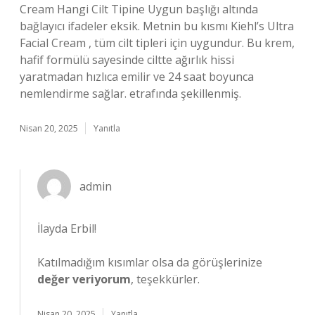
Cream Hangi Cilt Tipine Uygun başlığı altında
bağlayıcı ifadeler eksik. Metnin bu kısmı Kiehl’s Ultra
Facial Cream , tüm cilt tipleri için uygundur. Bu krem,
hafif formülü sayesinde ciltte ağırlık hissi
yaratmadan hızlıca emilir ve 24 saat boyunca
nemlendirme sağlar. etrafında şekillenmiş.
Nisan 20, 2025
Yanıtla
admin
İlayda Erbil!
Katılmadığım kısımlar olsa da görüşlerinize
değer veriyorum
, teşekkürler.
Nisan 20, 2025
Yanıtla