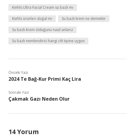
Kiehls Ultra Facial Cream su bazlı mı
Kiehls ürünleri doğal mı
Su bazlı krem ne demektir
Su bazlı krem olduğunu nasıl anlarız
Su bazlı nemlendirici hangi cilt tipine uygun
Önceki Yazı
2024 Te Bağ-Kur Primi Kaç Lira
Sonraki Yazı
Çakmak Gazı Neden Olur
14 Yorum