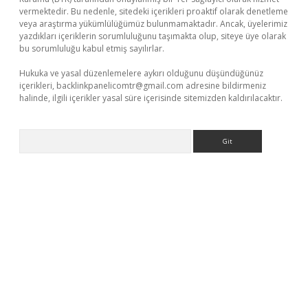
vermektedir. Bu nedenle, sitedeki içerikleri proaktif olarak denetleme
veya araştırma yükümlülüğümüz bulunmamaktadır. Ancak, üyelerimiz
yazdıkları içeriklerin sorumluluğunu taşımakta olup, siteye üye olarak
bu sorumluluğu kabul etmiş sayılırlar.
Hukuka ve yasal düzenlemelere aykırı olduğunu düşündüğünüz
içerikleri,
backlinkpanelicomtr@gmail.com
adresine bildirmeniz
halinde, ilgili içerikler yasal süre içerisinde sitemizden kaldırılacaktır.
Arama
ino.online