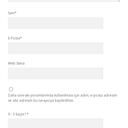
İsim*
E-Posta*
Web Sitesi
Daha sonraki yorumlarımda kullanılması için adım, e-posta adresim
ve site adresim bu tarayıcıya kaydedilsin.
9 - 5 kaçtır?
*