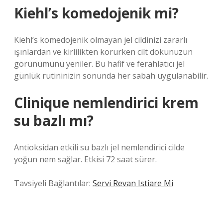
Kiehl’s komedojenik mi?
Kiehl’s komedojenik olmayan jel cildinizi zararlı
ışınlardan ve kirlilikten korurken cilt dokunuzun
görünümünü yeniler. Bu hafif ve ferahlatıcı jel
günlük rutininizin sonunda her sabah uygulanabilir.
Clinique nemlendirici krem
su bazlı mı?
Antioksidan etkili su bazlı jel nemlendirici cilde
yoğun nem sağlar. Etkisi 72 saat sürer.
Tavsiyeli Bağlantılar:
Servi Revan Istiare Mi