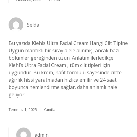
Selda
Bu yazıda Kiehls Ultra Facial Cream Hangi Cilt Tipine
Uygun mantıklı bir sırayla ele alınmış, ancak bazı
bölümler gereğinden uzun. Anlatım ilerledikçe
Kiehl’s Ultra Facial Cream , tüm cilt tipleri için
uygundur. Bu krem, hafif formülü sayesinde ciltte
ağırlık hissi yaratmadan hızlıca emilir ve 24 saat
boyunca nemlendirme sağlar. daha anlamlı hale
geliyor.
Temmuz 1, 2025
Yanıtla
admin