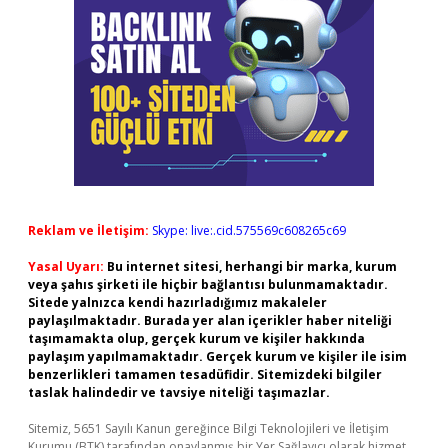
Reklam ve İletişim:
Skype: live:.cid.575569c608265c69
Yasal Uyarı:
Bu internet sitesi, herhangi bir marka, kurum
veya şahıs şirketi ile hiçbir bağlantısı bulunmamaktadır.
Sitede yalnızca kendi hazırladığımız makaleler
paylaşılmaktadır. Burada yer alan içerikler haber niteliği
taşımamakta olup, gerçek kurum ve kişiler hakkında
paylaşım yapılmamaktadır. Gerçek kurum ve kişiler ile isim
benzerlikleri tamamen tesadüfidir. Sitemizdeki bilgiler
taslak halindedir ve tavsiye niteliği taşımazlar.
Sitemiz, 5651 Sayılı Kanun gereğince Bilgi Teknolojileri ve İletişim
Kurumu (BTK) tarafından onaylanmış bir Yer Sağlayıcı olarak hizmet