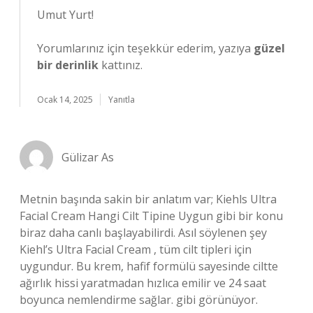
Umut Yurt!
Yorumlarınız için teşekkür ederim, yazıya
güzel
bir derinlik
kattınız.
Ocak 14, 2025
Yanıtla
Gülizar As
Metnin başında sakin bir anlatım var; Kiehls Ultra
Facial Cream Hangi Cilt Tipine Uygun gibi bir konu
biraz daha canlı başlayabilirdi. Asıl söylenen şey
Kiehl’s Ultra Facial Cream , tüm cilt tipleri için
uygundur. Bu krem, hafif formülü sayesinde ciltte
ağırlık hissi yaratmadan hızlıca emilir ve 24 saat
boyunca nemlendirme sağlar. gibi görünüyor.