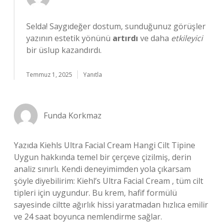
Selda! Saygıdeğer dostum, sunduğunuz görüşler
yazının estetik yönünü
artırdı
ve daha
etkileyici
bir üslup kazandırdı.
Temmuz 1, 2025
Yanıtla
Funda Korkmaz
Yazıda Kiehls Ultra Facial Cream Hangi Cilt Tipine
Uygun hakkında temel bir çerçeve çizilmiş, derin
analiz sınırlı. Kendi deneyimimden yola çıkarsam
şöyle diyebilirim: Kiehl’s Ultra Facial Cream , tüm cilt
tipleri için uygundur. Bu krem, hafif formülü
sayesinde ciltte ağırlık hissi yaratmadan hızlıca emilir
ve 24 saat boyunca nemlendirme sağlar.