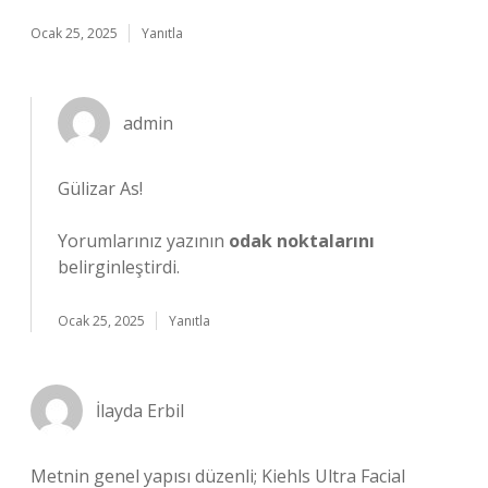
Ocak 25, 2025
Yanıtla
admin
Gülizar As!
Yorumlarınız yazının
odak noktalarını
belirginleştirdi.
Ocak 25, 2025
Yanıtla
İlayda Erbil
Metnin genel yapısı düzenli; Kiehls Ultra Facial