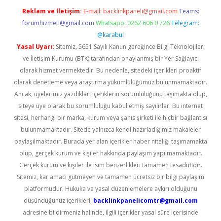
Reklam ve İletişim:
E-mail:
backlinkpaneli@gmail.com
Teams:
forumhizmeti@gmail.com
Whatsapp: 0262 606 0 726
Telegram:
@karabul
Yasal Uyarı:
Sitemiz, 5651 Sayılı Kanun gereğince Bilgi Teknolojileri
ve İletişim Kurumu (BTK) tarafından onaylanmış bir Yer Sağlayıcı
olarak hizmet vermektedir. Bu nedenle, sitedeki içerikleri proaktif
olarak denetleme veya araştırma yükümlülüğümüz bulunmamaktadır.
Ancak, üyelerimiz yazdıkları içeriklerin sorumluluğunu taşımakta olup,
siteye üye olarak bu sorumluluğu kabul etmiş sayılırlar. Bu internet
sitesi, herhangi bir marka, kurum veya şahıs şirketi ile hiçbir bağlantısı
bulunmamaktadır. Sitede yalnızca kendi hazırladığımız makaleler
paylaşılmaktadır. Burada yer alan içerikler haber niteliği taşımamakta
olup, gerçek kurum ve kişiler hakkında paylaşım yapılmamaktadır.
Gerçek kurum ve kişiler ile isim benzerlikleri tamamen tesadüfidir.
Sitemiz, kar amacı gütmeyen ve tamamen ücretsiz bir bilgi paylaşım
platformudur. Hukuka ve yasal düzenlemelere aykırı olduğunu
düşündüğünüz içerikleri,
backlinkpanelicomtr@gmail.com
adresine bildirmeniz halinde, ilgili içerikler yasal süre içerisinde