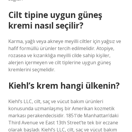
Cilt tipine uygun güneş
kremi nasıl seçilir?
Karma, yağlı veya akneye meyilli ciltler için yağsız ve
hafif formüllü ürünler tercih edilmelidir. Atopiye,
rozasea ve kızarıklığa meyilli cilde sahip kişiler,
alerjen içermeyen ve cilt tiplerine uygun güneş
kremlerini seçmelidir.
Kiehl’s krem hangi ülkenin?
Kiehl’s LLC, cilt, saç ve vücut bakım ürünleri
konusunda uzmanlaşmış bir Amerikan kozmetik
markası perakendecisidir. 1851’de Manhattan’daki
Third Avenue ve East 13th Street’te tek bir eczane
olarak başladı. Kiehl’s LLC, cilt, saç ve vücut bakım