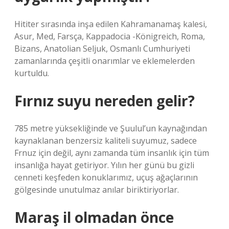
Hititer sırasında inşa edilen Kahramanamaş kalesi,
Asur, Med, Farsça, Kappadocia -Königreich, Roma,
Bizans, Anatolian Seljuk, Osmanlı Cumhuriyeti
zamanlarında çeşitli onarımlar ve eklemelerden
kurtuldu.
Fırnız suyu nereden gelir?
785 metre yüksekliğinde ve Şuulul’un kaynağından
kaynaklanan benzersiz kaliteli suyumuz, sadece
Frnuz için değil, aynı zamanda tüm insanlık için tüm
insanlığa hayat getiriyor. Yılın her günü bu gizli
cenneti keşfeden konuklarımız, uçuş ağaçlarının
gölgesinde unutulmaz anılar biriktiriyorlar.
Maraş il olmadan önce