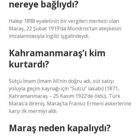
nereye bağlıydı?
Halep 1898 eyaletinin bir vergileri merkezi olan
Maraş, 22 Şubat 1919’da Mondros’tan ateşkesin
imzalanmasıyla İngiliz işgalindeydi.
Kahramanmaraş’ı kim
kurtardı?
Sütçü İmam (İmam Ali’nin doğru adı, süt satışı
yoluyla geçim kaynağı için “Sutcu” lakabı) (1871,
Kahramanmaraş – 25 Kasım 1922’de öldü), Türk
Maras’a direniş. Maraş’ta Fransız Ermeni askerlerine
karşı ilk mermiyi aldı.
Maraş neden kapalıydı?