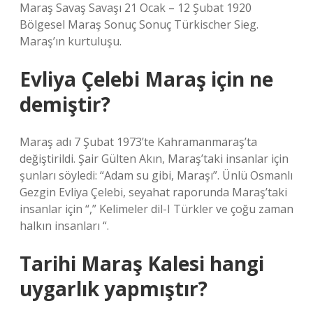
Maraş Savaş Savaşı 21 Ocak – 12 Şubat 1920
Bölgesel Maraş Sonuç Sonuç Türkischer Sieg.
Maraş’ın kurtuluşu.
Evliya Çelebi Maraş için ne
demiştir?
Maraş adı 7 Şubat 1973’te Kahramanmaraş’ta
değiştirildi. Şair Gülten Akın, Maraş’taki insanlar için
şunları söyledi: “Adam su gibi, Maraşı”. Ünlü Osmanlı
Gezgin Evliya Çelebi, seyahat raporunda Maraş’taki
insanlar için “,” Kelimeler dil-I Türkler ve çoğu zaman
halkın insanları “.
Tarihi Maraş Kalesi hangi
uygarlık yapmıştır?