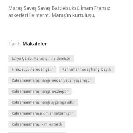
Maraş Savaş Savaş Battleisuksü İmam Fransız
askerleri ile mermi. Maraş’ın kurtuluşu.
Tarih:
Makaleler
Evliya Çelebi Maraş için ne demiştir
Fırnız suyu nereden gelir
Kahramanmaraş hangi beylik
Kahramanmaraş hangi medeniyetler yaşamıştır
Kahramanmaraş hangi mezheptir
Kahramanmaraş hangi uygarlığa aittir
Kahramanmaraşa kimler saldırmıştır
Kahramanmaraşı kim kurtardı