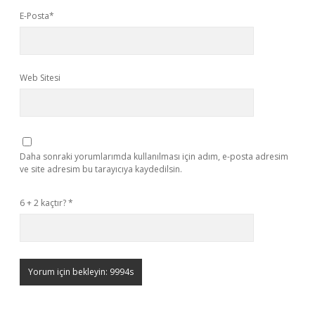
E-Posta*
Web Sitesi
Daha sonraki yorumlarımda kullanılması için adım, e-posta adresim
ve site adresim bu tarayıcıya kaydedilsin.
6 + 2 kaçtır?
*