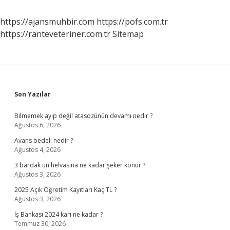
https://ajansmuhbir.com
https://pofs.com.tr
https://ranteveteriner.com.tr
Sitemap
Sidebar
Son Yazılar
Bilmemek ayıp değil atasözünün devamı nedir ?
Ağustos 6, 2026
Avans bedeli nedir ?
Ağustos 4, 2026
3 bardak un helvasına ne kadar şeker konur ?
Ağustos 3, 2026
2025 Açık Öğretim Kayıtları Kaç TL ?
Ağustos 3, 2026
İş Bankası 2024 karı ne kadar ?
Temmuz 30, 2026