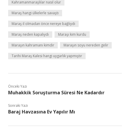
Kahramanmaraşlılar nasıl olur
Maraş hangi ülkelerle savaştı
Maraş il olmadan önce nereye bağlıydı
Maraş neden kapalıydı
Maraşı kim kurdu
Maraşın kahramanı kimdir
Maraşın soyu nereden gelir
Tarihi Maraş Kalesi hangi uygarlık yapmıştır
Önceki Yazı
Muhakkik Soruşturma Süresi Ne Kadardır
Sonraki Yazı
Baraj Havzasına Ev Yapılır Mı