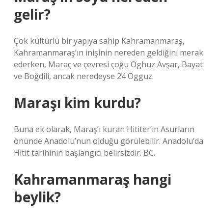
gelir?
Çok kültürlü bir yapıya sahip Kahramanmaraş,
Kahramanmaraş’ın inişinin nereden geldiğini merak
ederken, Maraç ve çevresi çoğu Oghuz Avşar, Bayat
ve Boğdili, ancak neredeyse 24 Ogguz.
Maraşı kim kurdu?
Buna ek olarak, Maraş’ı kuran Hititer’in Asurların
önünde Anadolu’nun olduğu görülebilir. Anadolu’da
Hitit tarihinin başlangıcı belirsizdir. BC.
Kahramanmaraş hangi
beylik?