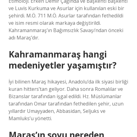
Etimoloji. Erken Demir Çağında ve başkenti başkenti
ve Luvis Kurkuma ve Asurlar için kullanılan eski bir
şehirdi. M.Ö. 711 M.Ö. Asurlar tarafından fethedildi
ve isim resmi olarak markaya değiştirildi.
Kahramanmaraş’ın Bağımsızlık Savaşı’ndan önceki
adı Maraş’dır.
Kahramanmaraş hangi
medeniyetler yaşamıştır?
İyi bilinen Maraş hikayesi, Anadolu’da ilk siyasi birliği
kuran hitters’tan geliyor. Daha sonra Romalılar ve
Bizanslar tarafından işgal edildi. Hz. Müslümanlar
tarafından Omar tarafından fethedilen şehir, uzun
yıllardır Umayyaden, Abbasidan, Seljuks ve
Mamluks’u yönetti.
Maraş’ın soyu nereden