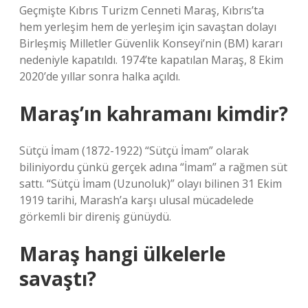
Geçmişte Kıbrıs Turizm Cenneti Maraş, Kıbrıs’ta
hem yerleşim hem de yerleşim için savaştan dolayı
Birleşmiş Milletler Güvenlik Konseyi’nin (BM) kararı
nedeniyle kapatıldı. 1974’te kapatılan Maraş, 8 Ekim
2020’de yıllar sonra halka açıldı.
Maraş’ın kahramanı kimdir?
Sütçü İmam (1872-1922) “Sütçü İmam” olarak
biliniyordu çünkü gerçek adına “İmam” a rağmen süt
sattı. “Sütçü İmam (Uzunoluk)” olayı bilinen 31 Ekim
1919 tarihi, Marash’a karşı ulusal mücadelede
görkemli bir direniş günüydü.
Maraş hangi ülkelerle
savaştı?