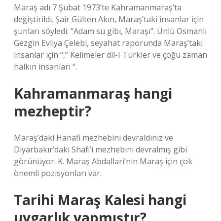
Maraş adı 7 Şubat 1973’te Kahramanmaraş’ta
değiştirildi. Şair Gülten Akın, Maraş’taki insanlar için
şunları söyledi: “Adam su gibi, Maraşı”. Ünlü Osmanlı
Gezgin Evliya Çelebi, seyahat raporunda Maraş’taki
insanlar için “,” Kelimeler dil-I Türkler ve çoğu zaman
halkın insanları “.
Kahramanmaraş hangi
mezheptir?
Maraş’daki Hanafi mezhebini devraldınız ve
Diyarbakır’daki Shafi’i mezhebini devralmış gibi
görünüyor. K. Maraş Abdallari’nin Maraş için çok
önemli pozisyonları var.
Tarihi Maraş Kalesi hangi
uygarlık yapmıştır?