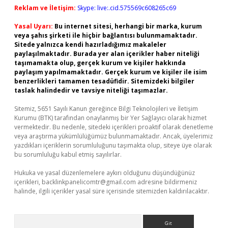
Reklam ve İletişim:
Skype: live:.cid.575569c608265c69
Yasal Uyarı:
Bu internet sitesi, herhangi bir marka, kurum
veya şahıs şirketi ile hiçbir bağlantısı bulunmamaktadır.
Sitede yalnızca kendi hazırladığımız makaleler
paylaşılmaktadır. Burada yer alan içerikler haber niteliği
taşımamakta olup, gerçek kurum ve kişiler hakkında
paylaşım yapılmamaktadır. Gerçek kurum ve kişiler ile isim
benzerlikleri tamamen tesadüfidir. Sitemizdeki bilgiler
taslak halindedir ve tavsiye niteliği taşımazlar.
Sitemiz, 5651 Sayılı Kanun gereğince Bilgi Teknolojileri ve İletişim
Kurumu (BTK) tarafından onaylanmış bir Yer Sağlayıcı olarak hizmet
vermektedir. Bu nedenle, sitedeki içerikleri proaktif olarak denetleme
veya araştırma yükümlülüğümüz bulunmamaktadır. Ancak, üyelerimiz
yazdıkları içeriklerin sorumluluğunu taşımakta olup, siteye üye olarak
bu sorumluluğu kabul etmiş sayılırlar.
Hukuka ve yasal düzenlemelere aykırı olduğunu düşündüğünüz
içerikleri,
backlinkpanelicomtr@gmail.com
adresine bildirmeniz
halinde, ilgili içerikler yasal süre içerisinde sitemizden kaldırılacaktır.
Arama