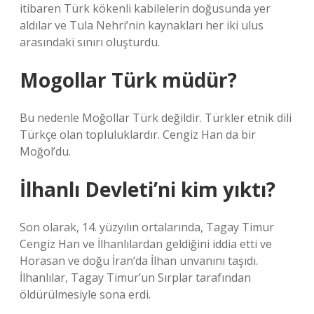
itibaren Türk kökenli kabilelerin doğusunda yer
aldılar ve Tula Nehri’nin kaynakları her iki ulus
arasındaki sınırı oluşturdu.
Mogollar Türk müdür?
Bu nedenle Moğollar Türk değildir. Türkler etnik dili
Türkçe olan topluluklardır. Cengiz Han da bir
Moğol’du.
İlhanlı Devleti’ni kim yıktı?
Son olarak, 14. yüzyılın ortalarında, Tagay Timur
Cengiz Han ve İlhanlılardan geldiğini iddia etti ve
Horasan ve doğu İran’da İlhan unvanını taşıdı.
İlhanlılar, Tagay Timur’un Sırplar tarafından
öldürülmesiyle sona erdi.