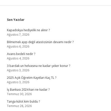
Sidebar
Son Yazılar
Kapadokya hediyelik ne alınır ?
Ağustos 7, 2026
Bilmemek ayıp değil atasözünün devamı nedir ?
Ağustos 6, 2026
Avans bedeli nedir ?
Ağustos 4, 2026
3 bardak un helvasına ne kadar şeker konur ?
Ağustos 3, 2026
2025 Açık Öğretim Kayıtları Kaç TL ?
Ağustos 3, 2026
İş Bankası 2024 karı ne kadar ?
Temmuz 30, 2026
Tanga külot kim buldu ?
Temmuz 28, 2026