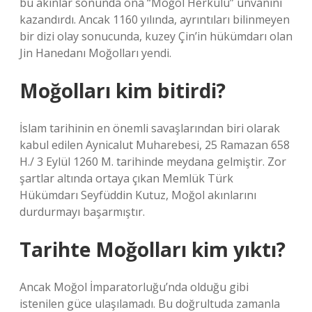
bu akınlar sonunda ona “Moğol Herkülü” unvanını
kazandırdı. Ancak 1160 yılında, ayrıntıları bilinmeyen
bir dizi olay sonucunda, kuzey Çin’in hükümdarı olan
Jin Hanedanı Moğolları yendi.
Moğolları kim bitirdi?
İslam tarihinin en önemli savaşlarından biri olarak
kabul edilen Aynicalut Muharebesi, 25 Ramazan 658
H./ 3 Eylül 1260 M. tarihinde meydana gelmiştir. Zor
şartlar altında ortaya çıkan Memlük Türk
Hükümdarı Seyfüddin Kutuz, Moğol akınlarını
durdurmayı başarmıştır.
Tarihte Moğolları kim yıktı?
Ancak Moğol İmparatorluğu’nda olduğu gibi
istenilen güce ulaşılamadı. Bu doğrultuda zamanla