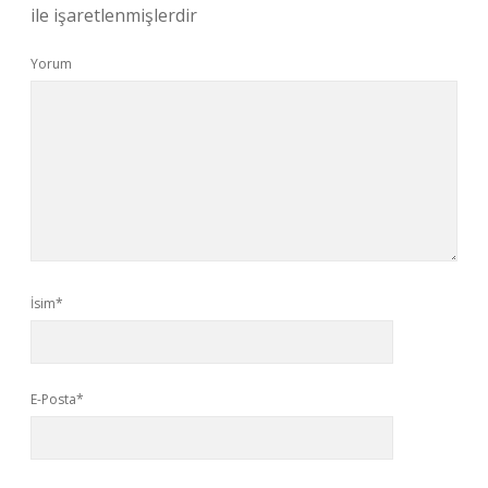
ile işaretlenmişlerdir
Yorum
İsim*
E-Posta*