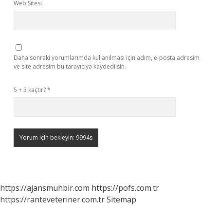
Web Sitesi
Daha sonraki yorumlarımda kullanılması için adım, e-posta adresim
ve site adresim bu tarayıcıya kaydedilsin.
5 + 3 kaçtır?
*
https://ajansmuhbir.com
https://pofs.com.tr
https://ranteveteriner.com.tr
Sitemap