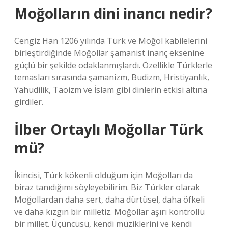
Moğolların dini inancı nedir?
Cengiz Han 1206 yılında Türk ve Moğol kabilelerini
birleştirdiğinde Moğollar şamanist inanç eksenine
güçlü bir şekilde odaklanmışlardı. Özellikle Türklerle
temasları sırasında şamanizm, Budizm, Hristiyanlık,
Yahudilik, Taoizm ve İslam gibi dinlerin etkisi altına
girdiler.
İlber Ortaylı Moğollar Türk
mü?
İkincisi, Türk kökenli olduğum için Moğolları da
biraz tanıdığımı söyleyebilirim. Biz Türkler olarak
Moğollardan daha sert, daha dürtüsel, daha öfkeli
ve daha kızgın bir milletiz. Moğollar aşırı kontrollü
bir millet. Üçüncüsü, kendi müziklerini ve kendi