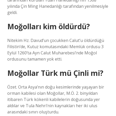
tarafından kurulan Yuan Hanedanlığı’nın 1368
yılında Çin Ming Hanedanlığı tarafından yenilmesiyle
geldi.
Moğolları kim öldürdü?
Nitekim Hz. Davud’un çocukken Calut’u öldürdüğü
Filistin’de, Kutuz komutasındaki Memlük ordusu 3
Eylül 1260’ta Ayn Calut Muharebesi’nde Moğol
ordusunu tamamen yok etti.
Moğollar Türk mü Çinli mi?
Özet. Orta Asya’nın doğu kesimlerinde yaşayan bir
orman kabilesi olan Moğollar, M.Ö. 2. binyıldan
itibaren Türk kökenli kabilelerin doğusunda yer
aldılar ve Tula Nehri’nin kaynakları her iki ulus
arasındaki sınırı oluşturdu.