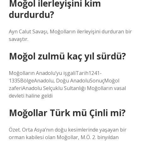
Moğol ilerleyişini kim
durdurdu?
Ayn Calut Savaşı, Moğolların ilerleyişini durduran bir
savaştır.
Moğol zulmü kaç yıl sürdü?
Moğolların Anadolu’yu işgaliTarih1241-
1335BölgeAnadolu, Doğu AnadoluSonuçMoğol
zaferiAnadolu Selçuklu Sultanlığı Moğolların vasal
devleti haline geldi
Moğollar Türk mü Çinli mi?
Özet. Orta Asya’nın doğu kesimlerinde yaşayan bir
orman kabilesi olan Moğollar, M.Ö. 2. binyıldan