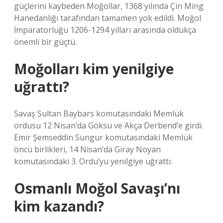
güçlerini kaybeden Moğollar, 1368 yılında Çin Ming
Hanedanlığı tarafından tamamen yok edildi. Moğol
İmparatorluğu 1206-1294 yılları arasında oldukça
önemli bir güçtü.
Moğolları kim yenilgiye
uğrattı?
Savaş Sultan Baybars komutasındaki Memlük
ordusu 12 Nisan’da Göksu ve Akça Derbend’e girdi.
Emir Şemseddin Sungur komutasındaki Memlük
öncü birlikleri, 14 Nisan’da Giray Noyan
komutasındaki 3. Ordu’yu yenilgiye uğrattı.
Osmanlı Moğol Savaşı’nı
kim kazandı?