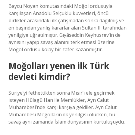
Baycu Noyan komutasındaki Moğol ordusuyla
karşılaşan Anadolu Selçuklu kuvvetleri, öncü
birlikler arasındaki ilk çatışmadan sonra dağılmış ve
en başından yanlış kararlar alan Sultan II. tarafından
yenilgiye uğratılmıştır. Gıyâseddin Keyhüsrev’in de
aynısını yapıp savaş alanını terk etmesi üzerine
Moğol ordusu kolay bir zafer kazanmıştır.
Moğolları yenen ilk Türk
devleti kimdir?
Suriye’yi fethettikten sonra Mısır’ı ele geçirmek
isteyen Hülagü Han ile Memlükler, Ayn Calut
Muharebesi’nde karşı karşıya geldiler. Ayn Calut
Muharebesi Moğolların ilk yenilgisi olurken, bu
savaş aynı zamanda İslam dünyasının kurtuluşuydu.