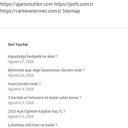
Mı
https://ajansmuhbir.com
https://pofs.com.tr
https://ranteveteriner.com.tr
Sitemap
Sidebar
Son Yazılar
Kapadokya hediyelik ne alınır ?
Ağustos 7, 2026
Bilmemek ayıp değil atasözünün devamı nedir ?
Ağustos 6, 2026
Avans bedeli nedir ?
Ağustos 4, 2026
3 bardak un helvasına ne kadar şeker konur ?
Ağustos 3, 2026
2025 Açık Öğretim Kayıtları Kaç TL ?
Ağustos 3, 2026
İş Bankası 2024 karı ne kadar ?