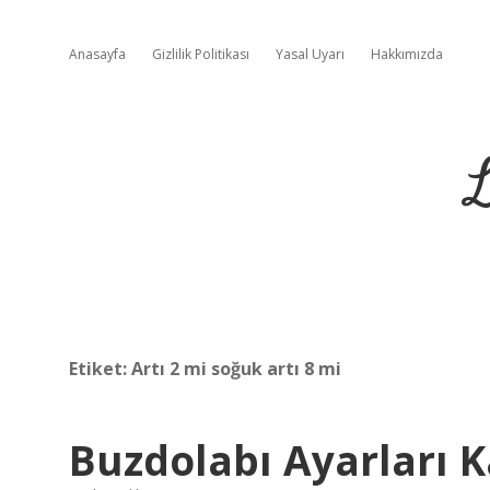
Anasayfa
Gizlilik Politikası
Yasal Uyarı
Hakkımızda
L
Etiket:
Artı 2 mi soğuk artı 8 mi
Buzdolabı Ayarları K