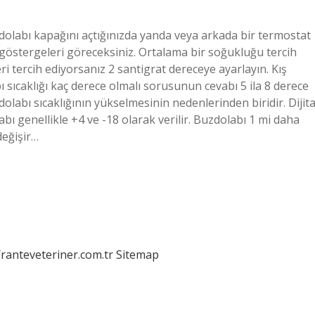
olabı kapağını açtığınızda yanda veya arkada bir termostat
 göstergeleri göreceksiniz. Ortalama bir soğukluğu tercih
i tercih ediyorsanız 2 santigrat dereceye ayarlayın. Kış
ı sıcaklığı kaç derece olmalı sorusunun cevabı 5 ila 8 derece
dolabı sıcaklığının yükselmesinin nedenlerinden biridir. Dijita
bı genellikle +4 ve -18 olarak verilir. Buzdolabı 1 mi daha
değişir…
/ranteveteriner.com.tr
Sitemap