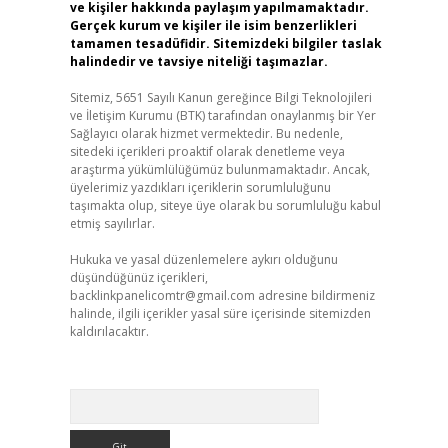
ve kişiler hakkında paylaşım yapılmamaktadır.
Gerçek kurum ve kişiler ile isim benzerlikleri
tamamen tesadüfidir. Sitemizdeki bilgiler taslak
halindedir ve tavsiye niteliği taşımazlar.
Sitemiz, 5651 Sayılı Kanun gereğince Bilgi Teknolojileri
ve İletişim Kurumu (BTK) tarafından onaylanmış bir Yer
Sağlayıcı olarak hizmet vermektedir. Bu nedenle,
sitedeki içerikleri proaktif olarak denetleme veya
araştırma yükümlülüğümüz bulunmamaktadır. Ancak,
üyelerimiz yazdıkları içeriklerin sorumluluğunu
taşımakta olup, siteye üye olarak bu sorumluluğu kabul
etmiş sayılırlar.
Hukuka ve yasal düzenlemelere aykırı olduğunu
düşündüğünüz içerikleri,
backlinkpanelicomtr@gmail.com
adresine bildirmeniz
halinde, ilgili içerikler yasal süre içerisinde sitemizden
kaldırılacaktır.
Arama