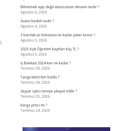
Bilmemek ayıp değil atasözünün devamı nedir ?
Ağustos 6, 2026
Avans bedeli nedir ?
Ağustos 4, 2026
3 bardak un helvasına ne kadar şeker konur ?
Ağustos 3, 2026
l
2025 Açık Öğretim Kayıtları Kaç TL ?
Ağustos 3, 2026
İş Bankası 2024 karı ne kadar ?
Temmuz 30, 2026
Tanga külot kim buldu ?
Temmuz 28, 2026
Seyyar satıcı nereye şikayet edilir ?
Temmuz 25, 2026
Karga yırtıcı mı ?
Temmuz 24, 2026