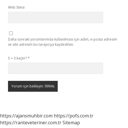
Web Sitesi
Daha sonraki yorumlarımda kullanılması için adım, e-posta adresim
ve site adresim bu tarayıcıya kaydedilsin.
5 + 3 kaçtır?
*
https://ajansmuhbir.com
https://pofs.com.tr
https://ranteveteriner.com.tr
Sitemap