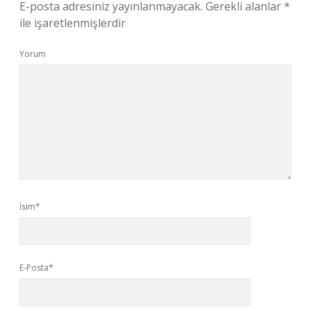
E-posta adresiniz yayınlanmayacak.
Gerekli alanlar
*
ile işaretlenmişlerdir
Yorum
İsim*
E-Posta*