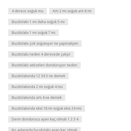
4 derece soğuk mu
Artı 2 mi soğuk artı 8 mi
Buzdolabı 1 mi daha soğuk 5 mi
Buzdolabı 1 mi soğuk 7 mi
Buzdolabı çok soğutuyor ne yapmalıyım
Buzdolabı neden 4 derecede çalışır
Buzdolabı sebzeleri donduruyor neden
Buzdolabında 12 34 5 ne demek
Buzdolabında 2 mi soğuk 4 mü
Buzdolabında artı 4 ne demek
Buzdolabında eksi 18 mi soğuk eksi 24 mü
Derin dondurucu ayarı kaç olmalı 1 2 3 4
Kış aylarında buzdolabı ayarı kaç olmalı