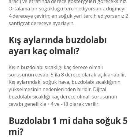
aracı) ve etrafında derece göstergeleri göreceksiniz.
Ortalama bir soğukluğu tercih ediyorsanız düğmeyi
4 dereceye çevirin; en soğuk yeri tercih ediyorsanız 2
santigrat dereceye ayarlayın.
Kış aylarında buzdolabı
ayarı kaç olmalı?
Kışın buzdolabı sıcaklığı kaç derece olmalı
sorusunun cevabı 5 ila 8 derece olarak açıklanabilir.
Kış aylarındaki soğuk hava, buzdolabı sıcaklığının
yükselmesinin nedenlerinden biridir. Dijital
buzdolabı sıcaklığı kaç derece olmalı sorusunun
cevabı genellikle +4 ve -18 olarak verilir.
Buzdolabı 1 mi daha soğuk 5
mi?