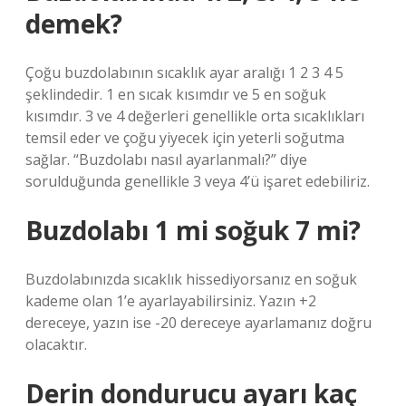
demek?
Çoğu buzdolabının sıcaklık ayar aralığı 1 2 3 4 5
şeklindedir. 1 en sıcak kısımdır ve 5 en soğuk
kısımdır. 3 ve 4 değerleri genellikle orta sıcaklıkları
temsil eder ve çoğu yiyecek için yeterli soğutma
sağlar. “Buzdolabı nasıl ayarlanmalı?” diye
sorulduğunda genellikle 3 veya 4’ü işaret edebiliriz.
Buzdolabı 1 mi soğuk 7 mi?
Buzdolabınızda sıcaklık hissediyorsanız en soğuk
kademe olan 1’e ayarlayabilirsiniz. Yazın +2
dereceye, yazın ise -20 dereceye ayarlamanız doğru
olacaktır.
Derin dondurucu ayarı kaç