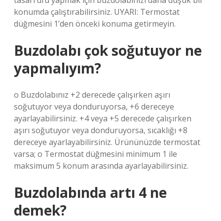
tasarrufu yapmak için buzdolabınızı daha düşük bir
konumda çalıştırabilirsiniz. UYARI: Termostat
düğmesini 1’den önceki konuma getirmeyin.
Buzdolabı çok soğutuyor ne
yapmalıyım?
o Buzdolabınız +2 derecede çalışırken aşırı
soğutuyor veya donduruyorsa, +6 dereceye
ayarlayabilirsiniz. +4 veya +5 derecede çalışırken
aşırı soğutuyor veya donduruyorsa, sıcaklığı +8
dereceye ayarlayabilirsiniz. Ürününüzde termostat
varsa; o Termostat düğmesini minimum 1 ile
maksimum 5 konum arasında ayarlayabilirsiniz.
Buzdolabında artı 4 ne
demek?