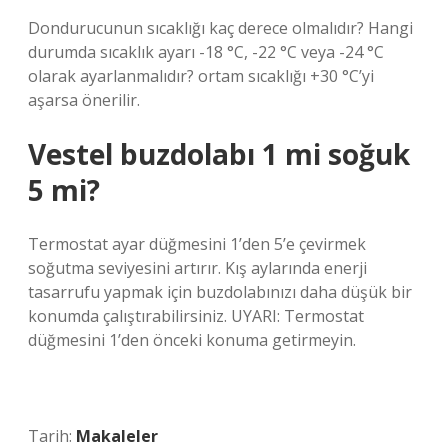
Dondurucunun sıcaklığı kaç derece olmalıdır? Hangi
durumda sıcaklık ayarı -18 °C, -22 °C veya -24 °C
olarak ayarlanmalıdır? ortam sıcaklığı +30 °C’yi
aşarsa önerilir.
Vestel buzdolabı 1 mi soğuk
5 mi?
Termostat ayar düğmesini 1’den 5’e çevirmek
soğutma seviyesini artırır. Kış aylarında enerji
tasarrufu yapmak için buzdolabınızı daha düşük bir
konumda çalıştırabilirsiniz. UYARI: Termostat
düğmesini 1’den önceki konuma getirmeyin.
Tarih:
Makaleler