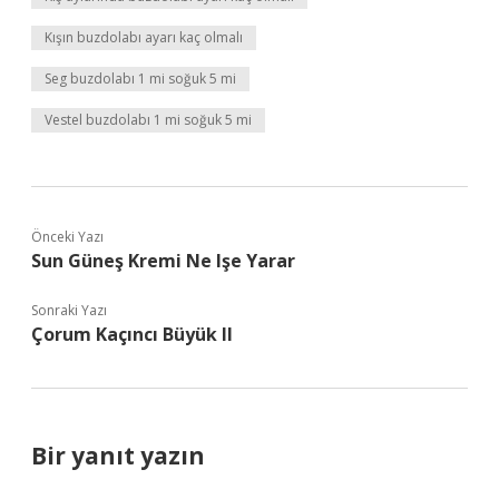
Kışın buzdolabı ayarı kaç olmalı
Seg buzdolabı 1 mi soğuk 5 mi
Vestel buzdolabı 1 mi soğuk 5 mi
Önceki Yazı
Sun Güneş Kremi Ne Işe Yarar
Sonraki Yazı
Çorum Kaçıncı Büyük Il
Bir yanıt yazın