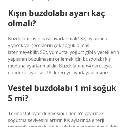
Kışın buzdolabı ayarı kaç
olmalı?
Buzdolabı kışın nasıl ayarlanmalı? Kış aylarında
yiyecek ve içeceklerin çok soğuk olması
istenmeyebilir. Süt, yumurta, yoğurt gibi yiyeceklerin
yapısının bozulmasını önlemek için buzdolabı kış
moduna ayarlanmalıdır. Buzdolabını +4 dereceye,
dondurucuyu ise -18 dereceye ayarlayabilirsiniz.
Vestel buzdolabı 1 mi soğuk
5 mi?
Termostat ayar düğmesini 1’den 5’e çevirmek
soğutma seviyesini artırır. Kış aylarında enerji