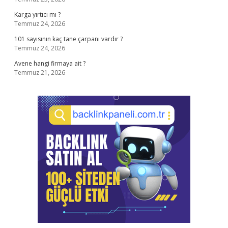
Karga yırtıcı mı ?
Temmuz 24, 2026
101 sayısının kaç tane çarpanı vardır ?
Temmuz 24, 2026
Avene hangi firmaya ait ?
Temmuz 21, 2026