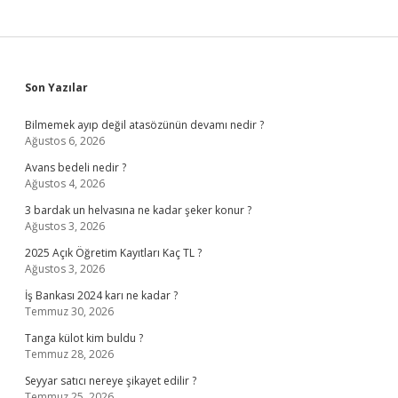
Sidebar
Son Yazılar
Bilmemek ayıp değil atasözünün devamı nedir ?
Ağustos 6, 2026
Avans bedeli nedir ?
Ağustos 4, 2026
3 bardak un helvasına ne kadar şeker konur ?
Ağustos 3, 2026
2025 Açık Öğretim Kayıtları Kaç TL ?
Ağustos 3, 2026
İş Bankası 2024 karı ne kadar ?
Temmuz 30, 2026
Tanga külot kim buldu ?
Temmuz 28, 2026
Seyyar satıcı nereye şikayet edilir ?
Temmuz 25, 2026