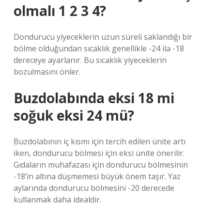
olmalı 1 2 3 4?
Dondurucu yiyeceklerin uzun süreli saklandığı bir
bölme olduğundan sıcaklık genellikle -24 ila -18
dereceye ayarlanır. Bu sıcaklık yiyeceklerin
bozulmasını önler.
Buzdolabında eksi 18 mi
soğuk eksi 24 mü?
Buzdolabının iç kısmı için tercih edilen ünite artı
iken, dondurucu bölmesi için eksi ünite önerilir.
Gıdaların muhafazası için dondurucu bölmesinin
-18’in altına düşmemesi büyük önem taşır. Yaz
aylarında dondurucu bölmesini -20 derecede
kullanmak daha idealdir.