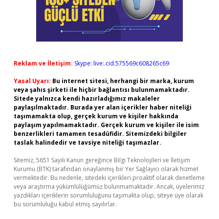
Reklam ve İletişim:
Skype: live:.cid.575569c608265c69
Yasal Uyarı:
Bu internet sitesi, herhangi bir marka, kurum
veya şahıs şirketi ile hiçbir bağlantısı bulunmamaktadır.
Sitede yalnızca kendi hazırladığımız makaleler
paylaşılmaktadır. Burada yer alan içerikler haber niteliği
taşımamakta olup, gerçek kurum ve kişiler hakkında
paylaşım yapılmamaktadır. Gerçek kurum ve kişiler ile isim
benzerlikleri tamamen tesadüfidir. Sitemizdeki bilgiler
taslak halindedir ve tavsiye niteliği taşımazlar.
Sitemiz, 5651 Sayılı Kanun gereğince Bilgi Teknolojileri ve İletişim
Kurumu (BTK) tarafından onaylanmış bir Yer Sağlayıcı olarak hizmet
vermektedir. Bu nedenle, sitedeki içerikleri proaktif olarak denetleme
veya araştırma yükümlülüğümüz bulunmamaktadır. Ancak, üyelerimiz
yazdıkları içeriklerin sorumluluğunu taşımakta olup, siteye üye olarak
bu sorumluluğu kabul etmiş sayılırlar.