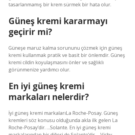
tasarlanmamış bir krem ​​sürmek bir hata olur.
Güneş kremi kararmayı
geçirir mi?
Güneşe maruz kalma sorununu çözmek için güneş
kremi kullanmak pratik ve basit bir önlemdir. Güneş
kremi cildin koyulaşmasını önler ve sağlıklı
görünmenize yardımcı olur.
En iyi güneş kremi
markaları nelerdir?
İyi güneş kremi markalarıLa Roche-Posay. Güneş
kremleri söz konusu olduğunda akla ilk gelen La
Roche-Posay’dir. …Solante. En iyi güneş kremi
markalarından bir diğeri de Solante’dir. …Vichy.