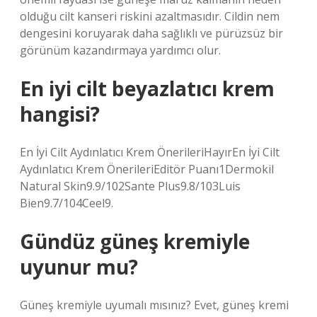
olduğu cilt kanseri riskini azaltmasıdır. Cildin nem
dengesini koruyarak daha sağlıklı ve pürüzsüz bir
görünüm kazandırmaya yardımcı olur.
En iyi cilt beyazlatıcı krem
hangisi?
En İyi Cilt Aydınlatıcı Krem ÖnerileriHayırEn İyi Cilt
Aydınlatıcı Krem ÖnerileriEditör Puanı1Dermokil
Natural Skin9.9/102Sante Plus9.8/103Luis
Bien9.7/104Ceel9.
Gündüz güneş kremiyle
uyunur mu?
Güneş kremiyle uyumalı mısınız? Evet, güneş kremi