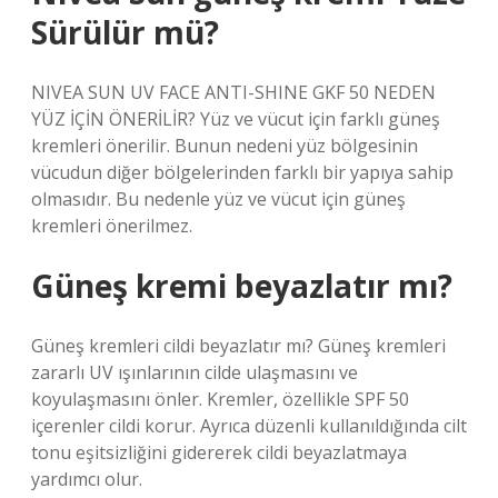
Sürülür mü?
NIVEA SUN UV FACE ANTI-SHINE GKF 50 NEDEN
YÜZ İÇİN ÖNERİLİR? Yüz ve vücut için farklı güneş
kremleri önerilir. Bunun nedeni yüz bölgesinin
vücudun diğer bölgelerinden farklı bir yapıya sahip
olmasıdır. Bu nedenle yüz ve vücut için güneş
kremleri önerilmez.
Güneş kremi beyazlatır mı?
Güneş kremleri cildi beyazlatır mı? Güneş kremleri
zararlı UV ışınlarının cilde ulaşmasını ve
koyulaşmasını önler. Kremler, özellikle SPF 50
içerenler cildi korur. Ayrıca düzenli kullanıldığında cilt
tonu eşitsizliğini gidererek cildi beyazlatmaya
yardımcı olur.