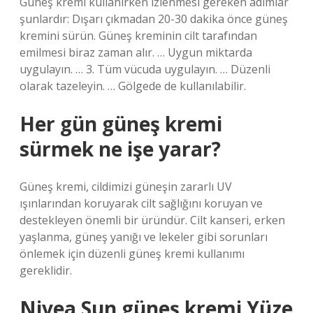
Güneş kremi kullanırken izlenmesi gereken adımlar
şunlardır: Dışarı çıkmadan 20-30 dakika önce güneş
kremini sürün. Güneş kreminin cilt tarafından
emilmesi biraz zaman alır. … Uygun miktarda
uygulayın. … 3. Tüm vücuda uygulayın. … Düzenli
olarak tazeleyin. … Gölgede de kullanılabilir.
Her gün güneş kremi
sürmek ne işe yarar?
Güneş kremi, cildimizi güneşin zararlı UV
ışınlarından koruyarak cilt sağlığını koruyan ve
destekleyen önemli bir üründür. Cilt kanseri, erken
yaşlanma, güneş yanığı ve lekeler gibi sorunları
önlemek için düzenli güneş kremi kullanımı
gereklidir.
Nivea Sun güneş kremi Yüze