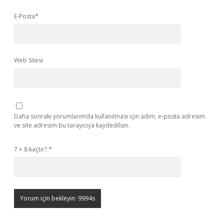
E-Posta*
Web Sitesi
Daha sonraki yorumlarımda kullanılması için adım, e-posta adresim
ve site adresim bu tarayıcıya kaydedilsin.
7 + 8 kaçtır?
*