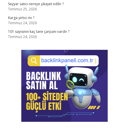
Seyyar satıcı nereye şikayet edilir ?
Temmuz 25, 2026
Karga yırtıcı mı ?
Temmuz 24, 2026
101 sayısının kaç tane çarpanı vardır ?
Temmuz 24, 2026