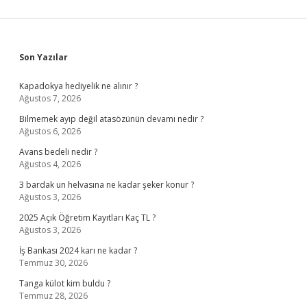
Sidebar
Son Yazılar
Kapadokya hediyelik ne alınır ?
Ağustos 7, 2026
Bilmemek ayıp değil atasözünün devamı nedir ?
Ağustos 6, 2026
Avans bedeli nedir ?
Ağustos 4, 2026
3 bardak un helvasına ne kadar şeker konur ?
Ağustos 3, 2026
2025 Açık Öğretim Kayıtları Kaç TL ?
Ağustos 3, 2026
İş Bankası 2024 karı ne kadar ?
Temmuz 30, 2026
Tanga külot kim buldu ?
Temmuz 28, 2026