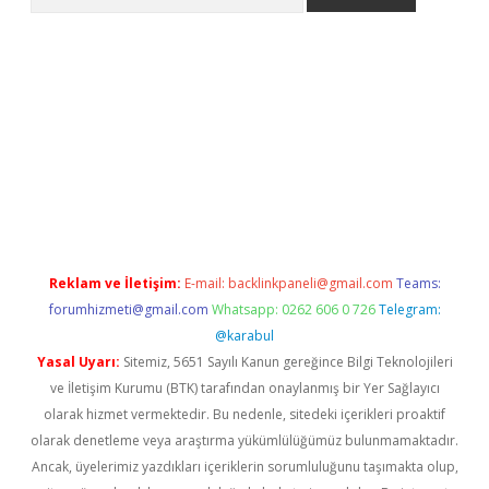
e
Reklam ve İletişim:
E-mail:
backlinkpaneli@gmail.com
Teams:
forumhizmeti@gmail.com
Whatsapp: 0262 606 0 726
Telegram:
@karabul
Yasal Uyarı:
Sitemiz, 5651 Sayılı Kanun gereğince Bilgi Teknolojileri
ve İletişim Kurumu (BTK) tarafından onaylanmış bir Yer Sağlayıcı
olarak hizmet vermektedir. Bu nedenle, sitedeki içerikleri proaktif
olarak denetleme veya araştırma yükümlülüğümüz bulunmamaktadır.
Ancak, üyelerimiz yazdıkları içeriklerin sorumluluğunu taşımakta olup,