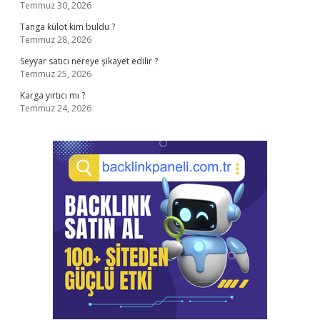
Temmuz 30, 2026
Tanga külot kim buldu ?
Temmuz 28, 2026
Seyyar satıcı nereye şikayet edilir ?
Temmuz 25, 2026
Karga yırtıcı mı ?
Temmuz 24, 2026