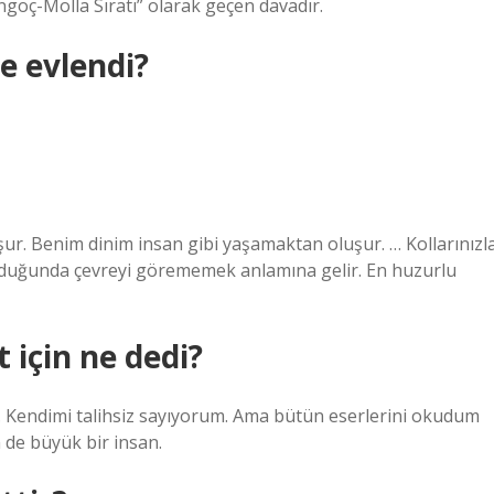
ngoç-Molla Sıratı” olarak geçen davadır.
le evlendi?
r. Benim dinim insan gibi yaşamaktan oluşur. … Kollarınızl
 olduğunda çevreyi görememek anlamına gelir. En huzurlu
 için ne dedi?
 Kendimi talihsiz sayıyorum. Ama bütün eserlerini okudum
 de büyük bir insan.