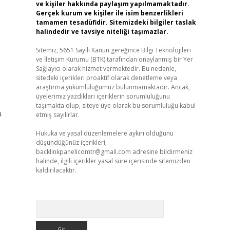
ve kişiler hakkında paylaşım yapılmamaktadır.
Gerçek kurum ve kişiler ile isim benzerlikleri
tamamen tesadüfidir. Sitemizdeki bilgiler taslak
halindedir ve tavsiye niteliği taşımazlar.
Sitemiz, 5651 Sayılı Kanun gereğince Bilgi Teknolojileri
ve İletişim Kurumu (BTK) tarafından onaylanmış bir Yer
Sağlayıcı olarak hizmet vermektedir. Bu nedenle,
sitedeki içerikleri proaktif olarak denetleme veya
araştırma yükümlülüğümüz bulunmamaktadır. Ancak,
üyelerimiz yazdıkları içeriklerin sorumluluğunu
taşımakta olup, siteye üye olarak bu sorumluluğu kabul
a
etmiş sayılırlar.
Hukuka ve yasal düzenlemelere aykırı olduğunu
düşündüğünüz içerikleri,
backlinkpanelicomtr@gmail.com
adresine bildirmeniz
halinde, ilgili içerikler yasal süre içerisinde sitemizden
kaldırılacaktır.
Arama