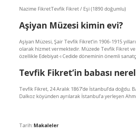
Nazime FikretTevfik Fikret / Eşi (1890 doğumlu)
Aşiyan Müzesi kimin evi?
Aşiyan Müzesi, Şair Tevfik Fikret’in 1906-1915 yılla
olarak hizmet vermektedir. Müzede Tevfik Fikret ve a
özellikle Edebiyat-ı Cedide döneminin önemli sanatçı
Tevfik Fikret’in babası nerel
Tevfik Fikret, 24 Aralık 1867’de İstanbul’da doğdu. 
Dalkoz köyünden ayrılarak İstanbul’a yerleşen Ahm
Tarih:
Makaleler