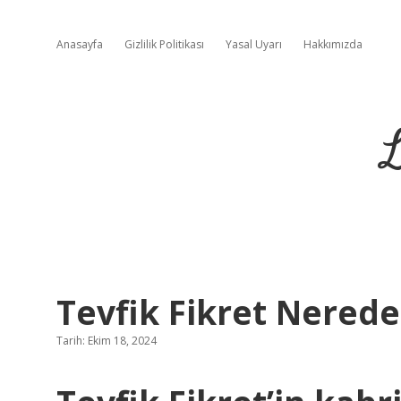
Anasayfa
Gizlilik Politikası
Yasal Uyarı
Hakkımızda
L
Tevfik Fikret Nerede
Tarih: Ekim 18, 2024