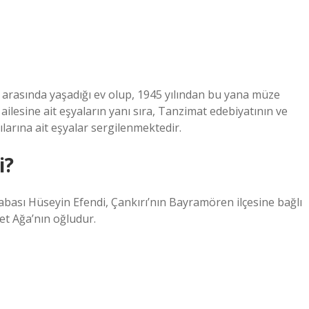
rı arasında yaşadığı ev olup, 1945 yılından bu yana müze
ilesine ait eşyaların yanı sıra, Tanzimat edebiyatının ve
larına ait eşyalar sergilenmektedir.
i?
Babası Hüseyin Efendi, Çankırı’nın Bayramören ilçesine bağlı
et Ağa’nın oğludur.