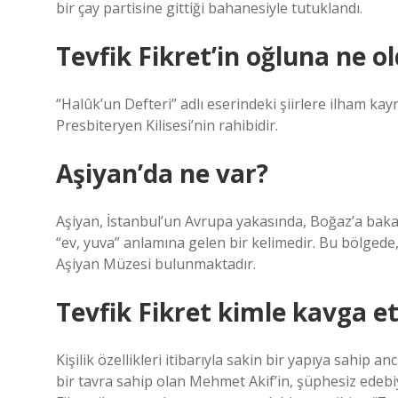
bir çay partisine gittiği bahanesiyle tutuklandı.
Tevfik Fikret’in oğluna ne o
“Halûk’un Defteri” adlı eserindeki şiirlere ilham ka
Presbiteryen Kilisesi’nin rahibidir.
Aşiyan’da ne var?
Aşiyan, İstanbul’un Avrupa yakasında, Boğaz’a bakan
“ev, yuva” anlamına gelen bir kelimedir. Bu bölgede,
Aşiyan Müzesi bulunmaktadır.
Tevfik Fikret kimle kavga et
Kişilik özellikleri itibarıyla sakin bir yapıya sahi
bir tavra sahip olan Mehmet Akif’in, şüphesiz edeb