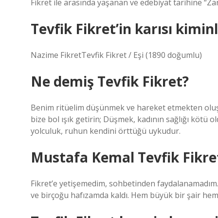
Fikret ile arasında yaşanan ve edebiyat tarihine “Za
Tevfik Fikret’in karısı kimin
Nazime FikretTevfik Fikret / Eşi (1890 doğumlu)
Ne demiş Tevfik Fikret?
Benim ritüelim düşünmek ve hareket etmekten oluşu
bize bol ışık getirin; Düşmek, kadının sağlığı kötü
yolculuk, ruhun kendini örttüğü uykudur.
Mustafa Kemal Tevfik Fikret
Fikret’e yetişemedim, sohbetinden faydalanamadım.
ve birçoğu hafızamda kaldı. Hem büyük bir şair hem