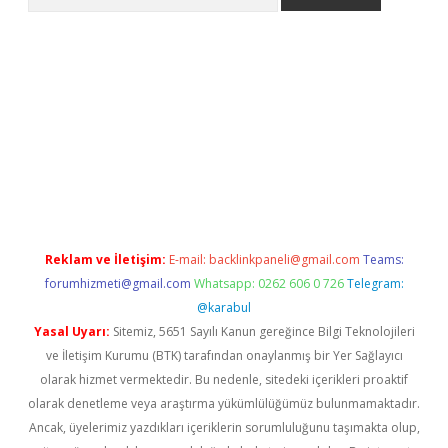
e
Reklam ve İletişim:
E-mail:
backlinkpaneli@gmail.com
Teams:
forumhizmeti@gmail.com
Whatsapp: 0262 606 0 726
Telegram:
@karabul
Yasal Uyarı:
Sitemiz, 5651 Sayılı Kanun gereğince Bilgi Teknolojileri
ve İletişim Kurumu (BTK) tarafından onaylanmış bir Yer Sağlayıcı
olarak hizmet vermektedir. Bu nedenle, sitedeki içerikleri proaktif
olarak denetleme veya araştırma yükümlülüğümüz bulunmamaktadır.
Ancak, üyelerimiz yazdıkları içeriklerin sorumluluğunu taşımakta olup,