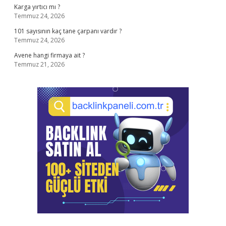
Karga yırtıcı mı ?
Temmuz 24, 2026
101 sayısının kaç tane çarpanı vardır ?
Temmuz 24, 2026
Avene hangi firmaya ait ?
Temmuz 21, 2026