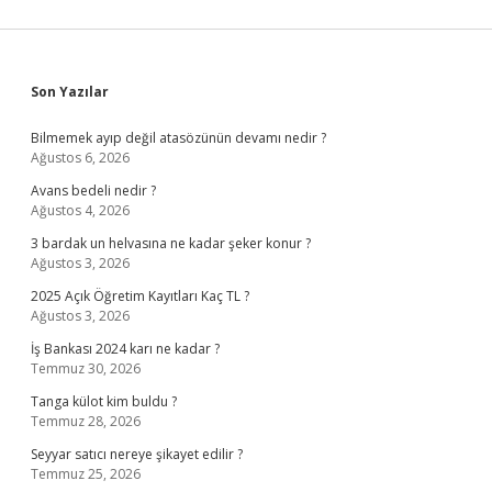
Sidebar
Son Yazılar
Bilmemek ayıp değil atasözünün devamı nedir ?
Ağustos 6, 2026
Avans bedeli nedir ?
Ağustos 4, 2026
3 bardak un helvasına ne kadar şeker konur ?
Ağustos 3, 2026
2025 Açık Öğretim Kayıtları Kaç TL ?
Ağustos 3, 2026
İş Bankası 2024 karı ne kadar ?
Temmuz 30, 2026
Tanga külot kim buldu ?
Temmuz 28, 2026
Seyyar satıcı nereye şikayet edilir ?
Temmuz 25, 2026