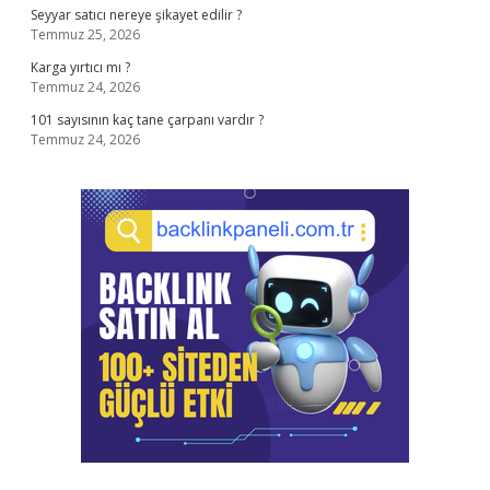
Seyyar satıcı nereye şikayet edilir ?
Temmuz 25, 2026
Karga yırtıcı mı ?
Temmuz 24, 2026
101 sayısının kaç tane çarpanı vardır ?
Temmuz 24, 2026