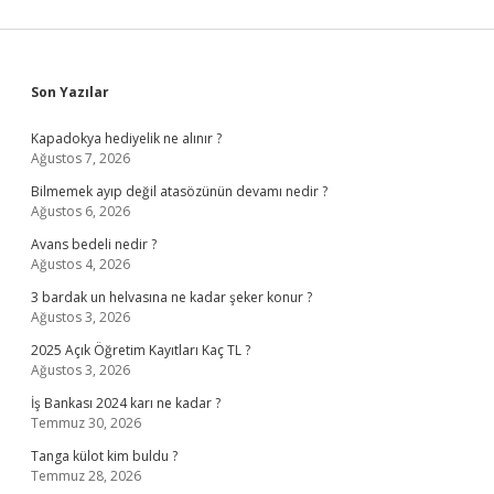
Sidebar
Son Yazılar
Kapadokya hediyelik ne alınır ?
Ağustos 7, 2026
Bilmemek ayıp değil atasözünün devamı nedir ?
Ağustos 6, 2026
Avans bedeli nedir ?
Ağustos 4, 2026
3 bardak un helvasına ne kadar şeker konur ?
Ağustos 3, 2026
2025 Açık Öğretim Kayıtları Kaç TL ?
Ağustos 3, 2026
İş Bankası 2024 karı ne kadar ?
Temmuz 30, 2026
Tanga külot kim buldu ?
Temmuz 28, 2026