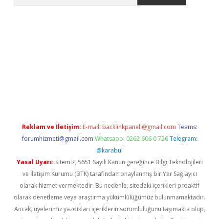
ne
Reklam ve İletişim:
E-mail:
backlinkpaneli@gmail.com
Teams:
forumhizmeti@gmail.com
Whatsapp: 0262 606 0 726
Telegram:
@karabul
Yasal Uyarı:
Sitemiz, 5651 Sayılı Kanun gereğince Bilgi Teknolojileri
ve İletişim Kurumu (BTK) tarafından onaylanmış bir Yer Sağlayıcı
olarak hizmet vermektedir. Bu nedenle, sitedeki içerikleri proaktif
olarak denetleme veya araştırma yükümlülüğümüz bulunmamaktadır.
Ancak, üyelerimiz yazdıkları içeriklerin sorumluluğunu taşımakta olup,