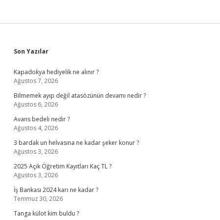
Sidebar
Son Yazılar
Kapadokya hediyelik ne alınır ?
Ağustos 7, 2026
Bilmemek ayıp değil atasözünün devamı nedir ?
Ağustos 6, 2026
Avans bedeli nedir ?
Ağustos 4, 2026
3 bardak un helvasına ne kadar şeker konur ?
Ağustos 3, 2026
2025 Açık Öğretim Kayıtları Kaç TL ?
Ağustos 3, 2026
İş Bankası 2024 karı ne kadar ?
Temmuz 30, 2026
Tanga külot kim buldu ?