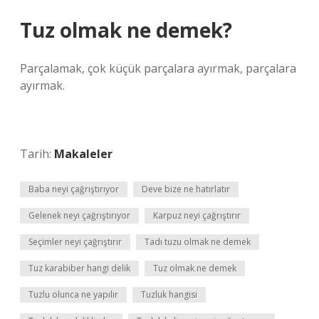
Tuz olmak ne demek?
Parçalamak, çok küçük parçalara ayırmak, parçalara
ayırmak.
Tarih:
Makaleler
Baba neyi çağrıştırıyor
Deve bize ne hatırlatır
Gelenek neyi çağrıştırıyor
Karpuz neyi çağrıştırır
Seçimler neyi çağrıştırır
Tadı tuzu olmak ne demek
Tuz karabiber hangi delik
Tuz olmak ne demek
Tuzlu olunca ne yapılır
Tuzluk hangisi