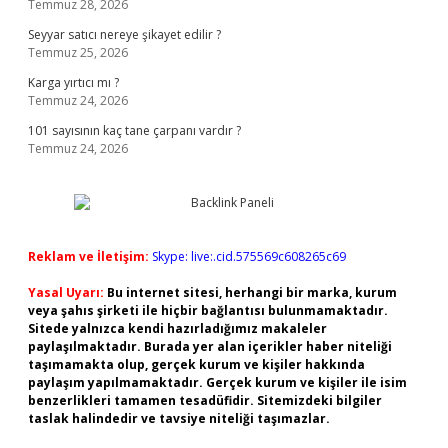
Temmuz 28, 2026
Seyyar satıcı nereye şikayet edilir ?
Temmuz 25, 2026
Karga yırtıcı mı ?
Temmuz 24, 2026
101 sayısının kaç tane çarpanı vardır ?
Temmuz 24, 2026
Reklam ve İletişim:
Skype: live:.cid.575569c608265c69
Yasal Uyarı:
Bu internet sitesi, herhangi bir marka, kurum
veya şahıs şirketi ile hiçbir bağlantısı bulunmamaktadır.
Sitede yalnızca kendi hazırladığımız makaleler
paylaşılmaktadır. Burada yer alan içerikler haber niteliği
taşımamakta olup, gerçek kurum ve kişiler hakkında
paylaşım yapılmamaktadır. Gerçek kurum ve kişiler ile isim
benzerlikleri tamamen tesadüfidir. Sitemizdeki bilgiler
taslak halindedir ve tavsiye niteliği taşımazlar.