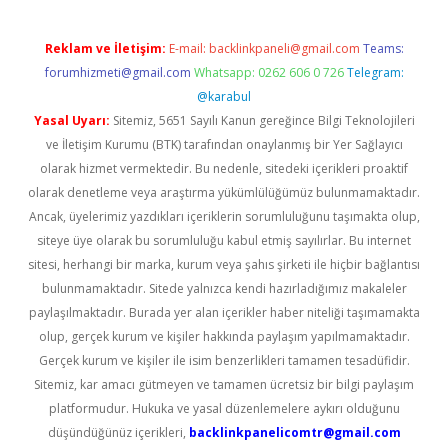
Reklam ve İletişim:
E-mail:
backlinkpaneli@gmail.com
Teams:
forumhizmeti@gmail.com
Whatsapp: 0262 606 0 726
Telegram:
@karabul
Yasal Uyarı:
Sitemiz, 5651 Sayılı Kanun gereğince Bilgi Teknolojileri
ve İletişim Kurumu (BTK) tarafından onaylanmış bir Yer Sağlayıcı
olarak hizmet vermektedir. Bu nedenle, sitedeki içerikleri proaktif
olarak denetleme veya araştırma yükümlülüğümüz bulunmamaktadır.
Ancak, üyelerimiz yazdıkları içeriklerin sorumluluğunu taşımakta olup,
siteye üye olarak bu sorumluluğu kabul etmiş sayılırlar. Bu internet
sitesi, herhangi bir marka, kurum veya şahıs şirketi ile hiçbir bağlantısı
bulunmamaktadır. Sitede yalnızca kendi hazırladığımız makaleler
paylaşılmaktadır. Burada yer alan içerikler haber niteliği taşımamakta
olup, gerçek kurum ve kişiler hakkında paylaşım yapılmamaktadır.
Gerçek kurum ve kişiler ile isim benzerlikleri tamamen tesadüfidir.
Sitemiz, kar amacı gütmeyen ve tamamen ücretsiz bir bilgi paylaşım
platformudur. Hukuka ve yasal düzenlemelere aykırı olduğunu
düşündüğünüz içerikleri,
backlinkpanelicomtr@gmail.com