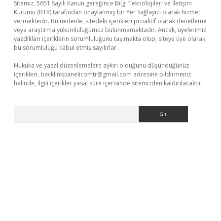
Sitemiz, 5651 Sayılı Kanun gereğince Bilgi Teknolojileri ve İletişim
Kurumu (BTK) tarafından onaylanmış bir Yer Sağlayıcı olarak hizmet
vermektedir. Bu nedenle, sitedeki içerikleri proaktif olarak denetleme
veya araştırma yükümlülüğümüz bulunmamaktadır. Ancak, üyelerimiz
yazdıkları içeriklerin sorumluluğunu taşımakta olup, siteye üye olarak
bu sorumluluğu kabul etmiş sayılırlar.
Hukuka ve yasal düzenlemelere aykırı olduğunu düşündüğünüz
içerikleri,
backlinkpanelicomtr@gmail.com
adresine bildirmeniz
halinde, ilgili içerikler yasal süre içerisinde sitemizden kaldırılacaktır.
Arama
nline