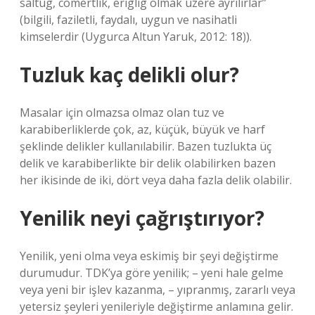
saltug, cömertlik, eriglig olmak üzere ayrılırlar”
(bilgili, faziletli, faydalı, uygun ve nasihatli
kimselerdir (Uygurca Altun Yaruk, 2012: 18)).
Tuzluk kaç delikli olur?
Masalar için olmazsa olmaz olan tuz ve
karabiberliklerde çok, az, küçük, büyük ve harf
şeklinde delikler kullanılabilir. Bazen tuzlukta üç
delik ve karabiberlikte bir delik olabilirken bazen
her ikisinde de iki, dört veya daha fazla delik olabilir.
Yenilik neyi çağrıştırıyor?
Yenilik, yeni olma veya eskimiş bir şeyi değiştirme
durumudur. TDK’ya göre yenilik; – yeni hale gelme
veya yeni bir işlev kazanma, – yıpranmış, zararlı veya
yetersiz şeyleri yenileriyle değiştirme anlamına gelir.