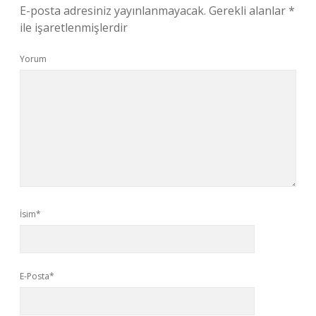
E-posta adresiniz yayınlanmayacak.
Gerekli alanlar
*
ile işaretlenmişlerdir
Yorum
İsim*
E-Posta*