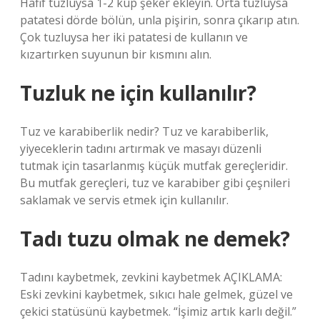
Hafif tuzluysa 1-2 küp şeker ekleyin. Orta tuzluysa
patatesi dörde bölün, unla pişirin, sonra çıkarıp atın.
Çok tuzluysa her iki patatesi de kullanın ve
kızartırken suyunun bir kısmını alın.
Tuzluk ne için kullanılır?
Tuz ve karabiberlik nedir? Tuz ve karabiberlik,
yiyeceklerin tadını artırmak ve masayı düzenli
tutmak için tasarlanmış küçük mutfak gereçleridir.
Bu mutfak gereçleri, tuz ve karabiber gibi çeşnileri
saklamak ve servis etmek için kullanılır.
Tadı tuzu olmak ne demek?
Tadını kaybetmek, zevkini kaybetmek AÇIKLAMA:
Eski zevkini kaybetmek, sıkıcı hale gelmek, güzel ve
çekici statüsünü kaybetmek. “İşimiz artık karlı değil.”