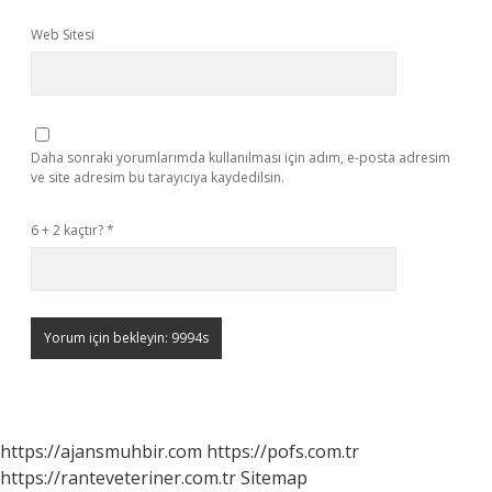
Web Sitesi
Daha sonraki yorumlarımda kullanılması için adım, e-posta adresim
ve site adresim bu tarayıcıya kaydedilsin.
6 + 2 kaçtır?
*
https://ajansmuhbir.com
https://pofs.com.tr
https://ranteveteriner.com.tr
Sitemap