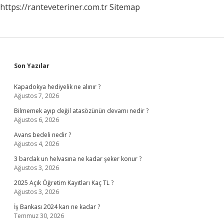
https://ranteveteriner.com.tr
Sitemap
Sidebar
Son Yazılar
Kapadokya hediyelik ne alınır ?
Ağustos 7, 2026
Bilmemek ayıp değil atasözünün devamı nedir ?
Ağustos 6, 2026
Avans bedeli nedir ?
Ağustos 4, 2026
3 bardak un helvasına ne kadar şeker konur ?
Ağustos 3, 2026
2025 Açık Öğretim Kayıtları Kaç TL ?
Ağustos 3, 2026
İş Bankası 2024 karı ne kadar ?
Temmuz 30, 2026