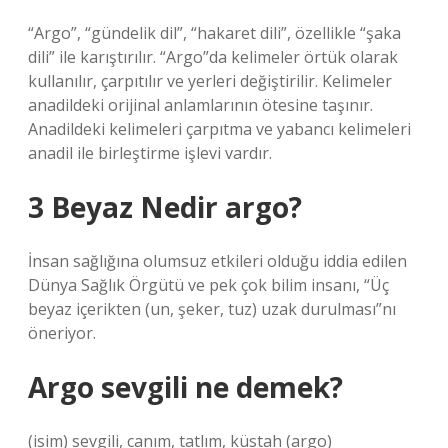
“Argo”, “gündelik dil”, “hakaret dili”, özellikle “şaka
dili” ile karıştırılır. “Argo”da kelimeler örtük olarak
kullanılır, çarpıtılır ve yerleri değiştirilir. Kelimeler
anadildeki orijinal anlamlarının ötesine taşınır.
Anadildeki kelimeleri çarpıtma ve yabancı kelimeleri
anadil ile birleştirme işlevi vardır.
3 Beyaz Nedir argo?
İnsan sağlığına olumsuz etkileri olduğu iddia edilen
Dünya Sağlık Örgütü ve pek çok bilim insanı, “Üç
beyaz içerikten (un, şeker, tuz) uzak durulması”nı
öneriyor.
Argo sevgili ne demek?
(isim) sevgili, canım, tatlım, küstah (argo)