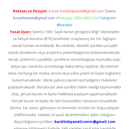
Reklam ve İletişim:
E-mail:
backlinkpaneli@gmail.com
Teams:
forumhizmeti@gmail.com
Whatsapp: 0262 606 0 726
Telegram:
@karabul
Yasal Uyarı:
Sitemiz, 5651 Sayılı Kanun gereğince Bilgi Teknolojileri
ve İletişim Kurumu (BTK) tarafından onaylanmış bir Yer Sağlayıcı
olarak hizmet vermektedir. Bu nedenle, sitedeki içerikleri proaktif
olarak denetleme veya araştırma yükümlülüğümüz bulunmamaktadır.
Ancak, üyelerimiz yazdıkları içeriklerin sorumluluğunu taşımakta olup,
siteye üye olarak bu sorumluluğu kabul etmiş sayılırlar. Bu internet
sitesi, herhangi bir marka, kurum veya şahıs şirketi ile hiçbir bağlantısı
bulunmamaktadır. Sitede yalnızca kendi hazırladığımız makaleler
paylaşılmaktadır. Burada yer alan içerikler haber niteliği taşımamakta
olup, gerçek kurum ve kişiler hakkında paylaşım yapılmamaktadır.
Gerçek kurum ve kişiler ile isim benzerlikleri tamamen tesadüfidir.
Sitemiz, kar amacı gütmeyen ve tamamen ücretsiz bir bilgi paylaşım
platformudur. Hukuka ve yasal düzenlemelere aykırı olduğunu
düşündüğünüz içerikleri,
backlinkpanelicomtr@gmail.com
adresine bildirmeniz halinde, ilgili içerikler yasal süre içerisinde