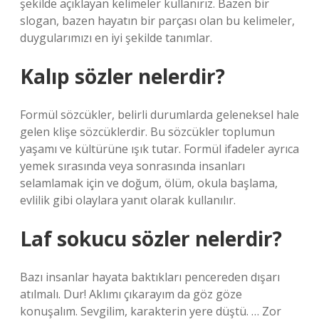
şekilde açıklayan kelimeler kullanırız. Bazen bir
slogan, bazen hayatın bir parçası olan bu kelimeler,
duygularımızı en iyi şekilde tanımlar.
Kalıp sözler nelerdir?
Formül sözcükler, belirli durumlarda geleneksel hale
gelen klişe sözcüklerdir. Bu sözcükler toplumun
yaşamı ve kültürüne ışık tutar. Formül ifadeler ayrıca
yemek sırasında veya sonrasında insanları
selamlamak için ve doğum, ölüm, okula başlama,
evlilik gibi olaylara yanıt olarak kullanılır.
Laf sokucu sözler nelerdir?
Bazı insanlar hayata baktıkları pencereden dışarı
atılmalı. Dur! Aklımı çıkarayım da göz göze
konuşalım. Sevgilim, karakterin yere düştü. … Zor