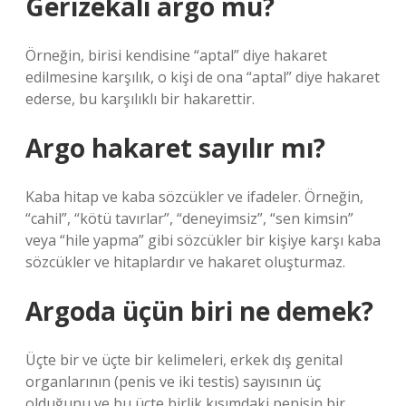
Gerizekalı argo mu?
Örneğin, birisi kendisine “aptal” diye hakaret
edilmesine karşılık, o kişi de ona “aptal” diye hakaret
ederse, bu karşılıklı bir hakarettir.
Argo hakaret sayılır mı?
Kaba hitap ve kaba sözcükler ve ifadeler. Örneğin,
“cahil”, “kötü tavırlar”, “deneyimsiz”, “sen kimsin”
veya “hile yapma” gibi sözcükler bir kişiye karşı kaba
sözcükler ve hitaplardır ve hakaret oluşturmaz.
Argoda üçün biri ne demek?
Üçte bir ve üçte bir kelimeleri, erkek dış genital
organlarının (penis ve iki testis) sayısının üç
olduğunu ve bu üçte birlik kısımdaki penisin bir