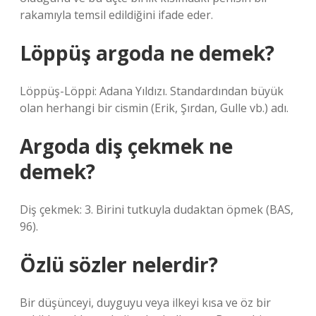
rakamıyla temsil edildiğini ifade eder.
Löppüş argoda ne demek?
Löppüş-Löppi: Adana Yıldızı. Standardından büyük
olan herhangi bir cismin (Erik, Şırdan, Gulle vb.) adı.
Argoda diş çekmek ne
demek?
Diş çekmek: 3. Birini tutkuyla dudaktan öpmek (BAS,
96).
Özlü sözler nelerdir?
Bir düşünceyi, duyguyu veya ilkeyi kısa ve öz bir