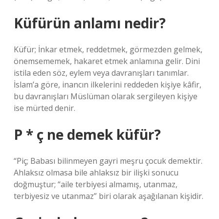
Küfürün anlamı nedir?
Küfür; İnkar etmek, reddetmek, görmezden gelmek,
önemsememek, hakaret etmek anlamına gelir. Dini
istila eden söz, eylem veya davranışları tanımlar.
İslam’a göre, inancın ilkelerini reddeden kişiye kâfir,
bu davranışları Müslüman olarak sergileyen kişiye
ise mürted denir.
P * ç ne demek küfür?
“Piç; Babası bilinmeyen gayri meşru çocuk demektir.
Ahlaksız olmasa bile ahlaksız bir ilişki sonucu
doğmuştur; “aile terbiyesi almamış, utanmaz,
terbiyesiz ve utanmaz” biri olarak aşağılanan kişidir.