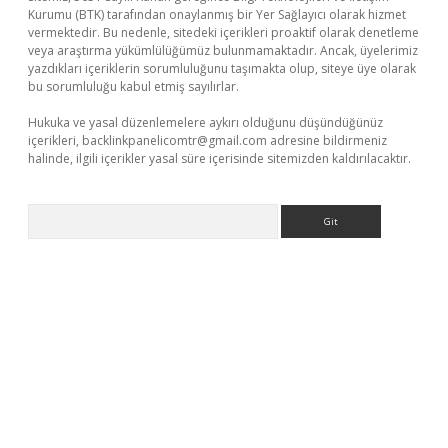
Kurumu (BTK) tarafından onaylanmış bir Yer Sağlayıcı olarak hizmet
vermektedir. Bu nedenle, sitedeki içerikleri proaktif olarak denetleme
veya araştırma yükümlülüğümüz bulunmamaktadır. Ancak, üyelerimiz
yazdıkları içeriklerin sorumluluğunu taşımakta olup, siteye üye olarak
bu sorumluluğu kabul etmiş sayılırlar.
Hukuka ve yasal düzenlemelere aykırı olduğunu düşündüğünüz
içerikleri,
backlinkpanelicomtr@gmail.com
adresine bildirmeniz
halinde, ilgili içerikler yasal süre içerisinde sitemizden kaldırılacaktır.
Arama
.online