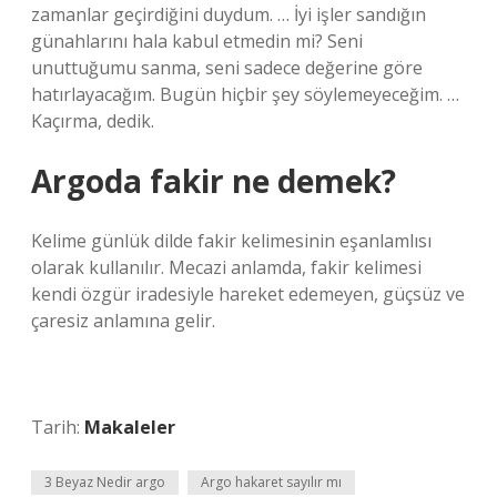
zamanlar geçirdiğini duydum. … İyi işler sandığın
günahlarını hala kabul etmedin mi? Seni
unuttuğumu sanma, seni sadece değerine göre
hatırlayacağım. Bugün hiçbir şey söylemeyeceğim. …
Kaçırma, dedik.
Argoda fakir ne demek?
Kelime günlük dilde fakir kelimesinin eşanlamlısı
olarak kullanılır. Mecazi anlamda, fakir kelimesi
kendi özgür iradesiyle hareket edemeyen, güçsüz ve
çaresiz anlamına gelir.
Tarih:
Makaleler
3 Beyaz Nedir argo
Argo hakaret sayılır mı