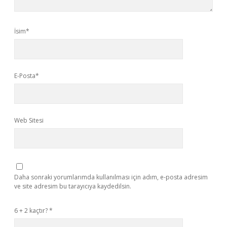
İsim*
E-Posta*
Web Sitesi
Daha sonraki yorumlarımda kullanılması için adım, e-posta adresim
ve site adresim bu tarayıcıya kaydedilsin.
6 + 2 kaçtır?
*