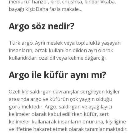
memuru” hanzo , kiro, chushka, kindar «kaba,
bayağı kişi»Daha fazla makale…
Argo söz nedir?
Türk argo. Aynı meslek veya toplulukta yaşayan
insanların, ortak kullanılan dilden ayrı olarak
kullandıkları özel dil veya kelime dağarcığı.
Argo ile küfür aynı mı?
Özellikle saldırgan davranışlar sergileyen kişiler
arasında argo ve küfürün çok yaygın olduğu
görülmektedir. Argo, saldırgan ve aşağılayıcı
kelimeler olarak kabul edilirken küfür, sert
kelimeler kullanarak insanların onuruna, kişiliğine
ve iffetine hakaret etmek olarak tanımlanmaktadır.