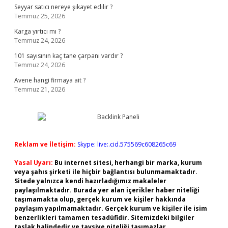
Seyyar satıcı nereye şikayet edilir ?
Temmuz 25, 2026
Karga yırtıcı mı ?
Temmuz 24, 2026
101 sayısının kaç tane çarpanı vardır ?
Temmuz 24, 2026
Avene hangi firmaya ait ?
Temmuz 21, 2026
Reklam ve İletişim:
Skype: live:.cid.575569c608265c69
Yasal Uyarı:
Bu internet sitesi, herhangi bir marka, kurum
veya şahıs şirketi ile hiçbir bağlantısı bulunmamaktadır.
Sitede yalnızca kendi hazırladığımız makaleler
paylaşılmaktadır. Burada yer alan içerikler haber niteliği
taşımamakta olup, gerçek kurum ve kişiler hakkında
paylaşım yapılmamaktadır. Gerçek kurum ve kişiler ile isim
benzerlikleri tamamen tesadüfidir. Sitemizdeki bilgiler
taslak halindedir ve tavsiye niteliği taşımazlar.