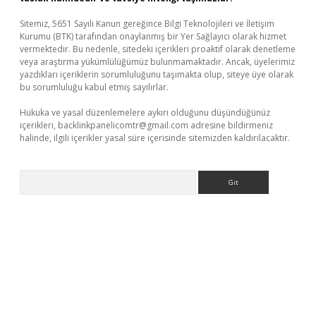
Sitemiz, 5651 Sayılı Kanun gereğince Bilgi Teknolojileri ve İletişim
Kurumu (BTK) tarafından onaylanmış bir Yer Sağlayıcı olarak hizmet
vermektedir. Bu nedenle, sitedeki içerikleri proaktif olarak denetleme
veya araştırma yükümlülüğümüz bulunmamaktadır. Ancak, üyelerimiz
yazdıkları içeriklerin sorumluluğunu taşımakta olup, siteye üye olarak
bu sorumluluğu kabul etmiş sayılırlar.
Hukuka ve yasal düzenlemelere aykırı olduğunu düşündüğünüz
içerikleri,
backlinkpanelicomtr@gmail.com
adresine bildirmeniz
halinde, ilgili içerikler yasal süre içerisinde sitemizden kaldırılacaktır.
Arama
dcasino.online