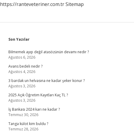
https://ranteveteriner.com.tr
Sitemap
Sidebar
Son Yazılar
Bilmemek ayıp değil atasözünün devamı nedir ?
Ağustos 6, 2026
Avans bedeli nedir ?
Ağustos 4, 2026
3 bardak un helvasına ne kadar şeker konur ?
Ağustos 3, 2026
2025 Açık Öğretim Kayıtları Kaç TL ?
Ağustos 3, 2026
İş Bankası 2024 karı ne kadar ?
Temmuz 30, 2026
Tanga külot kim buldu ?
Temmuz 28, 2026