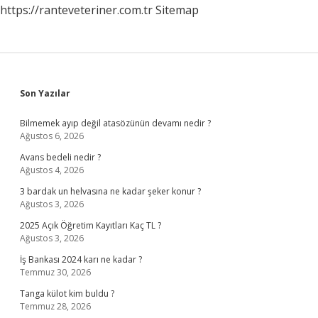
https://ranteveteriner.com.tr
Sitemap
Sidebar
Son Yazılar
Bilmemek ayıp değil atasözünün devamı nedir ?
Ağustos 6, 2026
Avans bedeli nedir ?
Ağustos 4, 2026
3 bardak un helvasına ne kadar şeker konur ?
Ağustos 3, 2026
2025 Açık Öğretim Kayıtları Kaç TL ?
Ağustos 3, 2026
İş Bankası 2024 karı ne kadar ?
Temmuz 30, 2026
Tanga külot kim buldu ?
Temmuz 28, 2026