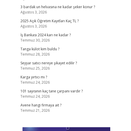
3 bardak un helvasına ne kadar şeker konur ?
Ağustos 3, 2026
2025 Açık Öğretim Kayıtları Kaç TL ?
Ağustos 3, 2026
İş Bankası 2024 karı ne kadar ?
Temmuz 30, 2026
Tanga külot kim buldu ?
Temmuz 28, 2026
Seyyar satıcı nereye şikayet edilir ?
Temmuz 25, 2026
Karga yırtıcı mı ?
Temmuz 24, 2026
101 sayısının kaç tane çarpanı vardır ?
Temmuz 24, 2026
Avene hangi firmaya ait ?
Temmuz 21, 2026