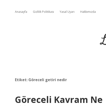
Anasayfa
Gizlilik Politikası
Yasal Uyarı
Hakkımızda
L
Etiket:
Göreceli getiri nedir
Göreceli Kavram Ne