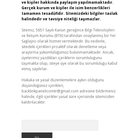
ve kişiler hakkında paylaşım yapılmamaktadır.
Gerçek kurum ve kişiler ile isim benzerlikleri
tamamen tesadüfidir. Sitemizdeki bilgiler taslak
halindedir ve tavsiye niteliği taşımazlar.
Sitemiz, 5651 Sayılı Kanun gereğince Bilgi Teknolojileri
ve İletişim Kurumu (BTK) tarafından onaylanmış bir Yer
Sağlayıcı olarak hizmet vermektedir. Bu nedenle,
sitedeki içerikleri proaktif olarak denetleme veya
araştırma yükümlülüğümüz bulunmamaktadır. Ancak,
üyelerimiz yazdıkları içeriklerin sorumluluğunu
taşımakta olup, siteye üye olarak bu sorumluluğu kabul
etmiş sayılırlar.
Hukuka ve yasal düzenlemelere aykırı olduğunu
düşündüğünüz içerikleri,
backlinkpanelicomtr@gmail.com
adresine bildirmeniz
halinde, ilgili içerikler yasal süre içerisinde sitemizden
kaldırılacaktır.
Arama