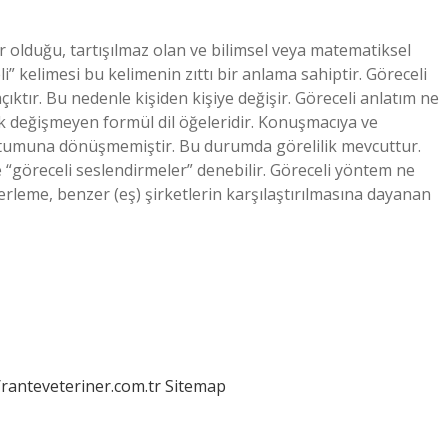
r olduğu, tartışılmaz olan ve bilimsel veya matematiksel
” kelimesi bu kelimenin zıttı bir anlama sahiptir. Göreceli
tır. Bu nedenle kişiden kişiye değişir. Göreceli anlatım ne
ak değişmeyen formül dil öğeleridir. Konuşmacıya ve
utumuna dönüşmemiştir. Bu durumda görelilik mevcuttur.
re “göreceli seslendirmeler” denebilir. Göreceli yöntem ne
rleme, benzer (eş) şirketlerin karşılaştırılmasına dayanan
/ranteveteriner.com.tr
Sitemap