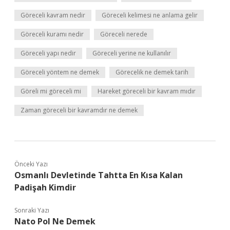
Göreceli kavram nedir
Göreceli kelimesi ne anlama gelir
Göreceli kuramı nedir
Göreceli nerede
Göreceli yapı nedir
Göreceli yerine ne kullanılır
Göreceli yöntem ne demek
Görecelik ne demek tarih
Göreli mi göreceli mi
Hareket göreceli bir kavram mıdır
Zaman göreceli bir kavramdır ne demek
Önceki Yazı
Osmanlı Devletinde Tahtta En Kısa Kalan
Padişah Kimdir
Sonraki Yazı
Nato Pol Ne Demek