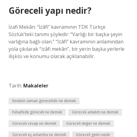
Göreceli yapı nedir?
İzafi Mekân: “İzâfi” kavramının TDK Türkçe
Sözlük’teki tanımı şöyledir: “Varlığı bir başka şeyin
varlığına bağlı olan.” “İzâfi” kavramının anlamından
yola çıkılarak “izâfi mekân”, bir yerin başka yerlerle
ilişkisi ve konumu olarak açıklanabilir.
Tarih:
Makaleler
Einstein zaman görecelidir ne demek
Felsefede göreceli ne demek
Göreceli anlatım ne demek
Göreceli cevap ne demek
Göreceli değer ne demek
Göreceli eş anlamlısı ne demek
Göreceli getiri nedir