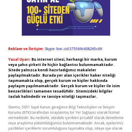
Reklam ve İletişim:
Skype: live:.cid.575569c608265c69
Yasal Uyarı:
Bu internet sitesi, herhangi bir marka, kurum
veya şahıs şirketi ile hiçbir bağlantısı bulunmamaktadır.
Sitede yalnızca kendi hazırladığımız makaleler
paylaşılmaktadır. Burada yer alan içerikler haber niteliği
taşımamakta olup, gerçek kurum ve kişiler hakkında
paylaşım yapılmamaktadır. Gerçek kurum ve kişiler ile isim
benzerlikleri tamamen tesadüfidir. Sitemizdeki bilgiler
taslak halindedir ve tavsiye niteliği taşımazlar.
Sitemiz, 5651 Sayılı Kanun gereğince Bilgi Teknolojileri ve İletişim
Kurumu (BTK) tarafından onaylanmış bir Yer Sağlayıcı olarak hizmet
vermektedir. Bu nedenle, sitedeki içerikleri proaktif olarak denetleme
veya araştırma yükümlülüğümüz bulunmamaktadır. Ancak, üyelerimiz
yazdıkları içeriklerin sorumluluğunu taşımakta olup, siteye üye olarak