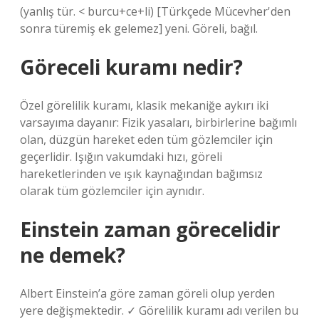
(yanlış tür. < burcu+ce+li) [Türkçede Mücevher'den
sonra türemiş ek gelemez] yeni. Göreli, bağıl.
Göreceli kuramı nedir?
Özel görelilik kuramı, klasik mekaniğe aykırı iki
varsayıma dayanır: Fizik yasaları, birbirlerine bağımlı
olan, düzgün hareket eden tüm gözlemciler için
geçerlidir. Işığın vakumdaki hızı, göreli
hareketlerinden ve ışık kaynağından bağımsız
olarak tüm gözlemciler için aynıdır.
Einstein zaman görecelidir
ne demek?
Albert Einstein’a göre zaman göreli olup yerden
yere değişmektedir. ✓ Görelilik kuramı adı verilen bu