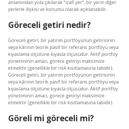
anlamından yola çıkılarak “izafi yer”, bir yerin diğer
yerlerle ilişkisi ve konumu olarak açıklanabilir.
Göreceli getiri nedir?
Göreceli getiri, bir yatırım portföyünün getirisinin
veya kârının teorik pasif bir referans portföyü veya
kıyaslama ölçütüne kıyasla ölçüsüdür. Aktif portföy
yönetiminin amacı, görece getiriyi maksimize
etmektir (genellikle bir risk kısıtlamasına tabidir).
Göreceli getiri, bir yatırım portföyünün getirisinin
veya kârının teorik pasif bir referans portföyü veya
kıyaslama ölçütüne kıyasla ölçüsüdür. Aktif portföy
yönetiminin amacı, görece getiriyi maksimize
etmektir (genellikle bir risk kısıtlamasına tabidir).
Göreli mi göreceli mi?