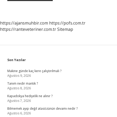
https://ajansmuhbir.com
https://pofs.com.tr
https://ranteveteriner.com.tr
Sitemap
Sidebar
Son Yazılar
Makine günde kaç kere çalıştırılmalı ?
Ağustos 9, 2026
Tanım nedir mantık ?
Ağustos 8, 2026
Kapadokya hediyelik ne alınır ?
Ağustos 7, 2026
Bilmemek ayıp değil atasözünün devamı nedir ?
Ağustos 6, 2026