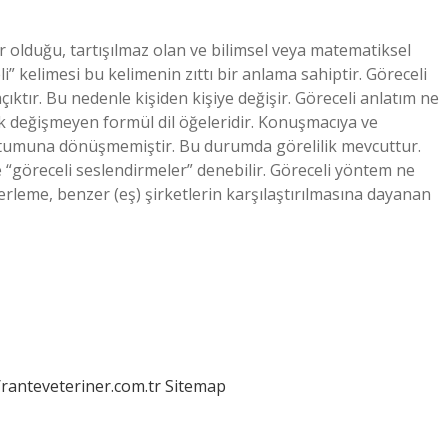
r olduğu, tartışılmaz olan ve bilimsel veya matematiksel
” kelimesi bu kelimenin zıttı bir anlama sahiptir. Göreceli
tır. Bu nedenle kişiden kişiye değişir. Göreceli anlatım ne
ak değişmeyen formül dil öğeleridir. Konuşmacıya ve
utumuna dönüşmemiştir. Bu durumda görelilik mevcuttur.
re “göreceli seslendirmeler” denebilir. Göreceli yöntem ne
rleme, benzer (eş) şirketlerin karşılaştırılmasına dayanan
/ranteveteriner.com.tr
Sitemap