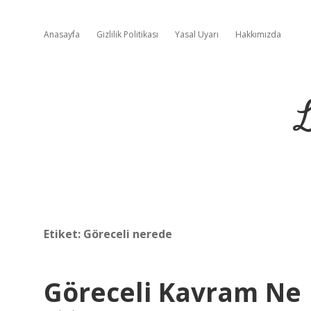
Anasayfa
Gizlilik Politikası
Yasal Uyarı
Hakkımızda
L
Etiket:
Göreceli nerede
Göreceli Kavram Ne