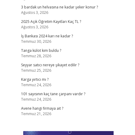
3 bardak un helvasına ne kadar şeker konur ?
Ağustos 3, 2026
2025 Açık Öğretim Kayıtları Kaç TL ?
Ağustos 3, 2026
İş Bankası 2024 karı ne kadar ?
Temmuz 30, 2026
Tanga külot kim buldu ?
Temmuz 28, 2026
Seyyar satıcı nereye şikayet edilir ?
Temmuz 25, 2026
Karga yırtıcı mı ?
Temmuz 24, 2026
101 sayısının kaç tane çarpanı vardır ?
Temmuz 24, 2026
Avene hangi firmaya ait ?
Temmuz 21, 2026