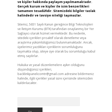
ve kişiler hakkında paylaşım yapılmamaktadır.
Gerçek kurum ve kişiler ile isim benzerlikleri
tamamen tesadüfidir. Sitemizdeki bilgiler taslak
halindedir ve tavsiye niteliği taşımazlar.
Sitemiz, 5651 Sayılı Kanun gereğince Bilgi Teknolojileri
ve İletişim Kurumu (BTK) tarafından onaylanmış bir Yer
Sağlayıcı olarak hizmet vermektedir. Bu nedenle,
sitedeki içerikleri proaktif olarak denetleme veya
araştırma yükümlülüğümüz bulunmamaktadır. Ancak,
üyelerimiz yazdıkları içeriklerin sorumluluğunu
taşımakta olup, siteye üye olarak bu sorumluluğu kabul
etmiş sayılırlar.
Hukuka ve yasal düzenlemelere aykırı olduğunu
düşündüğünüz içerikleri,
backlinkpanelicomtr@gmail.com
adresine bildirmeniz
halinde, ilgili içerikler yasal süre içerisinde sitemizden
kaldırılacaktır.
Arama