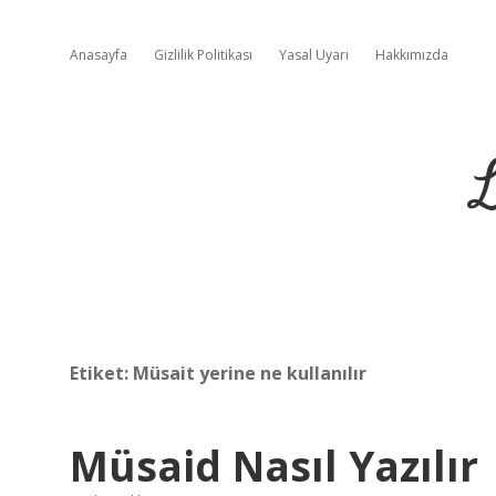
Anasayfa
Gizlilik Politikası
Yasal Uyarı
Hakkımızda
L
Etiket:
Müsait yerine ne kullanılır
Müsaid Nasıl Yazılır