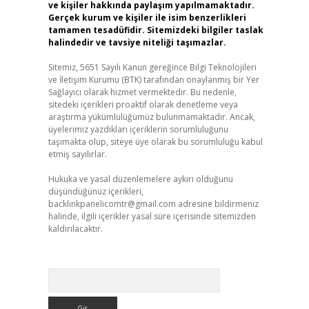
ve kişiler hakkında paylaşım yapılmamaktadır.
Gerçek kurum ve kişiler ile isim benzerlikleri
tamamen tesadüfidir. Sitemizdeki bilgiler taslak
halindedir ve tavsiye niteliği taşımazlar.
Sitemiz, 5651 Sayılı Kanun gereğince Bilgi Teknolojileri
ve İletişim Kurumu (BTK) tarafından onaylanmış bir Yer
Sağlayıcı olarak hizmet vermektedir. Bu nedenle,
sitedeki içerikleri proaktif olarak denetleme veya
araştırma yükümlülüğümüz bulunmamaktadır. Ancak,
üyelerimiz yazdıkları içeriklerin sorumluluğunu
taşımakta olup, siteye üye olarak bu sorumluluğu kabul
etmiş sayılırlar.
Hukuka ve yasal düzenlemelere aykırı olduğunu
düşündüğünüz içerikleri,
backlinkpanelicomtr@gmail.com
adresine bildirmeniz
halinde, ilgili içerikler yasal süre içerisinde sitemizden
kaldırılacaktır.
Arama