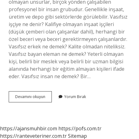
olmayan unsurlar, birçok yönden çalışabilen
profesyonel bir insan grubudur. Genellikle inşaat,
üretim ve depo gibi sektörlerde görülebilir. Vasıfsız
işçiye ne denir? Kalifiye olmayan inşaat işçileri
(düşük çemberi olan çalışanlar dahil), herhangi bir
özel beceri veya beceri gerektirmeyen çalışanlardır.
Vasıfsız erkek ne demek? Kalite olmadan niteliksiz.
Vasıfsız bayan eleman ne demek? Yeterli olmayan
kişi, belirli bir meslek veya belirli bir uzman bilgisi
alanında herhangi bir eğitim almayan kişileri ifade
eder. Vasıfsız insan ne demek? Bir…
Vasıfsız
Devamını okuyun
Yorum Bırak
Kişi
Kime
Denir
https://ajansmuhbir.com
https://pofs.com.tr
https://ranteveteriner.com.tr
Sitemap