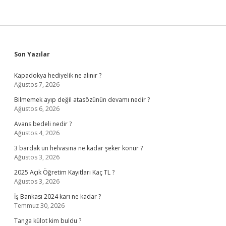
Sidebar
Son Yazılar
Kapadokya hediyelik ne alınır ?
Ağustos 7, 2026
Bilmemek ayıp değil atasözünün devamı nedir ?
Ağustos 6, 2026
Avans bedeli nedir ?
Ağustos 4, 2026
3 bardak un helvasına ne kadar şeker konur ?
Ağustos 3, 2026
2025 Açık Öğretim Kayıtları Kaç TL ?
Ağustos 3, 2026
İş Bankası 2024 karı ne kadar ?
Temmuz 30, 2026
Tanga külot kim buldu ?