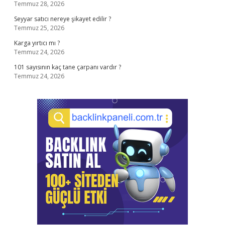
Temmuz 28, 2026
Seyyar satıcı nereye şikayet edilir ?
Temmuz 25, 2026
Karga yırtıcı mı ?
Temmuz 24, 2026
101 sayısının kaç tane çarpanı vardır ?
Temmuz 24, 2026