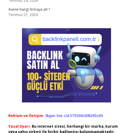
Temmuz 24, 2026
Avene hangi firmaya ait ?
Temmuz 21, 2026
Reklam ve İletişim:
Skype: live:.cid.575569c608265c69
Yasal Uyarı:
Bu internet sitesi, herhangi bir marka, kurum
veya şahıs şirketi ile hiçbir bağlantısı bulunmamaktadır.