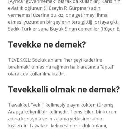
[Ayrıca “güvenmemek” olarak da kullanılır]: Karısının
evlatlık oğlunun (Hüseyin R. Gürpınar) adını
vermemesi üzerine bu kızı ona getirmeyi ihmal
etmesi yüzünden bir şeylerin ters gittiği ortaya çıktı.
Sadık Türkler sana Büyük Sinan demediler (Rûşen E.
Tevekke ne demek?
TEVEKKEL: Sözlük anlamı “her şeyi kaderine
bırakmak” olmasına rağmen halk arasında “aptal”
olarak da kullanılmaktadır.
Tevekkelli olmak ne demek?
Tawakkel, “vekil” kelimesiyle aynı kökten türemiş
Arapça kökenli bir kelimedir. Temsilciler, bir kurum
adına konuşma ve imzalama yetkisine sahip
kişilerdir. Tawakkel kelimesinin sözlük anlamı,