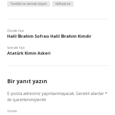
Tevellüt ne demek oluyor
Velhasıl ne
Önceki Yazı
Halil İBrahim Sofrası Halil İBrahim Kimdir
Sonraki Yazı
Atatürk Kimin Askeri
Bir yanıt yazın
E-posta adresiniz yayınlanmayacak.
Gerekli alanlar
*
ile işaretlenmişlerdir
Yorum