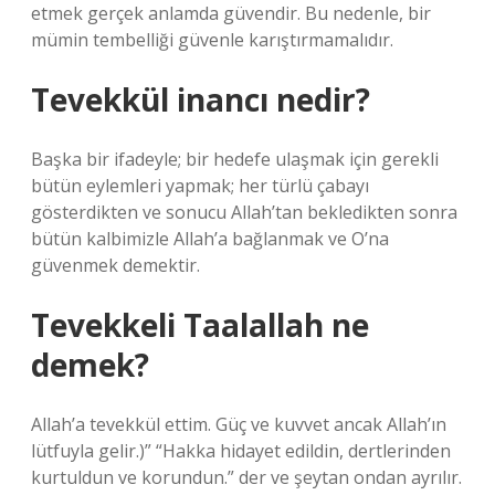
etmek gerçek anlamda güvendir. Bu nedenle, bir
mümin tembelliği güvenle karıştırmamalıdır.
Tevekkül inancı nedir?
Başka bir ifadeyle; bir hedefe ulaşmak için gerekli
bütün eylemleri yapmak; her türlü çabayı
gösterdikten ve sonucu Allah’tan bekledikten sonra
bütün kalbimizle Allah’a bağlanmak ve O’na
güvenmek demektir.
Tevekkeli Taalallah ne
demek?
Allah’a tevekkül ettim. Güç ve kuvvet ancak Allah’ın
lütfuyla gelir.)” “Hakka hidayet edildin, dertlerinden
kurtuldun ve korundun.” der ve şeytan ondan ayrılır.