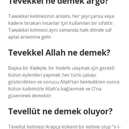
Tevekkel ne demek argo?
Tawakkel kelimesinin anlamı, her şeyi şansa veya
kadere bırakan insanlar için kullanılan bir sıfattır.
Tawakkel kelimesi aynı zamanda halk dilinde saf
aptal anlamına gelir.
Tevekkel Allah ne demek?
Başka bir ifadeyle; bir hedefe ulaşmak için gerekli
bütün eylemleri yapmak; her türlü çabayı
gösterdikten ve sonucu Allah’tan bekledikten sonra
bütün kalbimizle Allah’a bağlanmak ve O’na
güvenmek demektir.
Tevellüt ne demek oluyor?
Tevellüt kelimesi Arapça kökenli bir kelime olup “v-l-