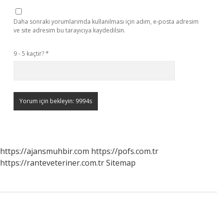
Daha sonraki yorumlarımda kullanılması için adım, e-posta adresim
ve site adresim bu tarayıcıya kaydedilsin.
9 - 5 kaçtır?
*
https://ajansmuhbir.com
https://pofs.com.tr
https://ranteveteriner.com.tr
Sitemap