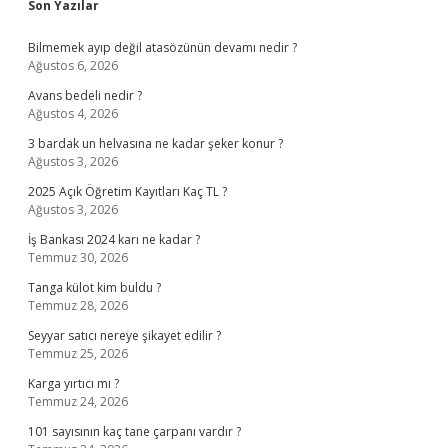
Sidebar
Son Yazılar
Bilmemek ayıp değil atasözünün devamı nedir ?
Ağustos 6, 2026
Avans bedeli nedir ?
Ağustos 4, 2026
3 bardak un helvasına ne kadar şeker konur ?
Ağustos 3, 2026
2025 Açık Öğretim Kayıtları Kaç TL ?
Ağustos 3, 2026
İş Bankası 2024 karı ne kadar ?
Temmuz 30, 2026
Tanga külot kim buldu ?
Temmuz 28, 2026
Seyyar satıcı nereye şikayet edilir ?
Temmuz 25, 2026
Karga yırtıcı mı ?
Temmuz 24, 2026
101 sayısının kaç tane çarpanı vardır ?