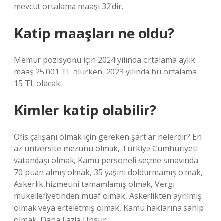
mevcut ortalama maaşı 32’dir.
Katip maaşları ne oldu?
Memur pozisyonu için 2024 yılında ortalama aylık
maaş 25.001 TL olurken, 2023 yılında bu ortalama
15 TL olacak.
Kimler katip olabilir?
Ofis çalışanı olmak için gereken şartlar nelerdir? En
az üniversite mezunu olmak, Türkiye Cumhuriyeti
vatandaşı olmak, Kamu personeli seçme sınavında
70 puan almış olmak, 35 yaşını doldurmamış olmak,
Askerlik hizmetini tamamlamış olmak, Vergi
mükellefiyetinden muaf olmak, Askerlikten ayrılmış
olmak veya erteletmiş olmak, Kamu haklarına sahip
olmak, Daha Fazla Unsur…