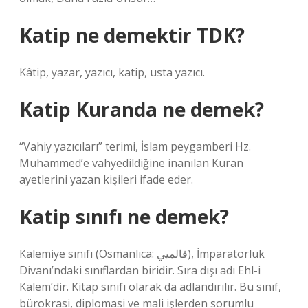
Katip ne demektir TDK?
Kâtip, yazar, yazıcı, katip, usta yazıcı.
Katip Kuranda ne demek?
“Vahiy yazıcıları” terimi, İslam peygamberi Hz.
Muhammed’e vahyedildiğine inanılan Kuran
ayetlerini yazan kişileri ifade eder.
Katip sınıfı ne demek?
Kalemiye sınıfı (Osmanlıca: قالميي‎), İmparatorluk
Divanı’ndaki sınıflardan biridir. Sıra dışı adı Ehl-i
Kalem’dir. Kitap sınıfı olarak da adlandırılır. Bu sınıf,
bürokrasi, diplomasi ve mali işlerden sorumlu