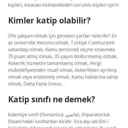
kişileri, kısacası muhasebeden sorumlu kişileri içerir.
Kimler katip olabilir?
Ofis çalışanı olmak için gereken şartlar nelerdir? En
az üniversite mezunu olmak, Türkiye Cumhuriyeti
vatandaşı olmak, Kamu personeli seçme sınavında
70 puan almış olmak, 35 yaşını doldurmamış olmak,
Askerlik hizmetini tamamlamış olmak, Vergi
mükellefiyetinden muaf olmak, Askerlikten ayrılmış
olmak veya erteletmiş olmak, Kamu haklarına sahip
olmak, Daha Fazla Unsur…
Katip sınıfı ne demek?
Kalemiye sınıfı (Osmanlıca: قالميي‎), İmparatorluk
Divanı’ndaki sınıflardan biridir. Sıra dışı adı Ehl-i