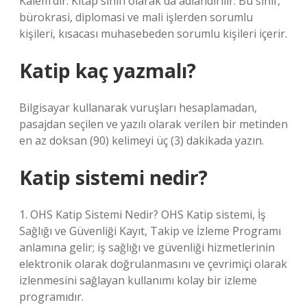
Kalem’dir. Kitap sınıfı olarak da adlandırılır. Bu sınıf,
bürokrasi, diplomasi ve mali işlerden sorumlu
kişileri, kısacası muhasebeden sorumlu kişileri içerir.
Katip kaç yazmalı?
Bilgisayar kullanarak vuruşları hesaplamadan,
pasajdan seçilen ve yazılı olarak verilen bir metinden
en az doksan (90) kelimeyi üç (3) dakikada yazın.
Katip sistemi nedir?
1. OHS Katip Sistemi Nedir? OHS Katip sistemi, İş
Sağlığı ve Güvenliği Kayıt, Takip ve İzleme Programı
anlamına gelir; iş sağlığı ve güvenliği hizmetlerinin
elektronik olarak doğrulanmasını ve çevrimiçi olarak
izlenmesini sağlayan kullanımı kolay bir izleme
programıdır.