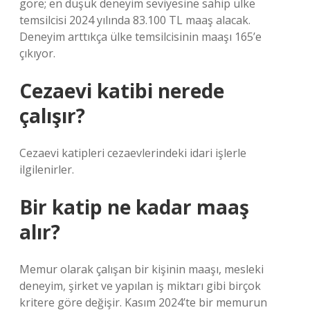
göre; en düşük deneyim seviyesine sahip ülke
temsilcisi 2024 yılında 83.100 TL maaş alacak.
Deneyim arttıkça ülke temsilcisinin maaşı 165’e
çıkıyor.
Cezaevi katibi nerede
çalışır?
Cezaevi katipleri cezaevlerindeki idari işlerle
ilgilenirler.
Bir katip ne kadar maaş
alır?
Memur olarak çalışan bir kişinin maaşı, mesleki
deneyim, şirket ve yapılan iş miktarı gibi birçok
kritere göre değişir. Kasım 2024’te bir memurun