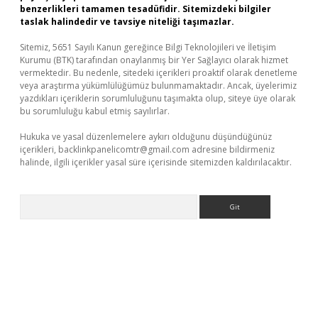
benzerlikleri tamamen tesadüfidir. Sitemizdeki bilgiler
taslak halindedir ve tavsiye niteliği taşımazlar.
Sitemiz, 5651 Sayılı Kanun gereğince Bilgi Teknolojileri ve İletişim
Kurumu (BTK) tarafından onaylanmış bir Yer Sağlayıcı olarak hizmet
vermektedir. Bu nedenle, sitedeki içerikleri proaktif olarak denetleme
veya araştırma yükümlülüğümüz bulunmamaktadır. Ancak, üyelerimiz
yazdıkları içeriklerin sorumluluğunu taşımakta olup, siteye üye olarak
bu sorumluluğu kabul etmiş sayılırlar.
Hukuka ve yasal düzenlemelere aykırı olduğunu düşündüğünüz
içerikleri,
backlinkpanelicomtr@gmail.com
adresine bildirmeniz
halinde, ilgili içerikler yasal süre içerisinde sitemizden kaldırılacaktır.
Arama