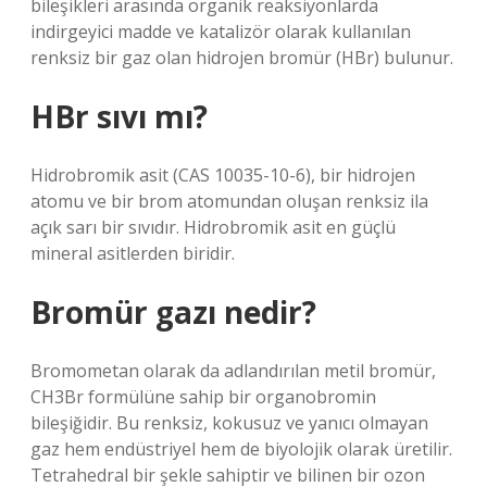
bileşikleri arasında organik reaksiyonlarda
indirgeyici madde ve katalizör olarak kullanılan
renksiz bir gaz olan hidrojen bromür (HBr) bulunur.
HBr sıvı mı?
Hidrobromik asit (CAS 10035-10-6), bir hidrojen
atomu ve bir brom atomundan oluşan renksiz ila
açık sarı bir sıvıdır. Hidrobromik asit en güçlü
mineral asitlerden biridir.
Bromür gazı nedir?
Bromometan olarak da adlandırılan metil bromür,
CH3Br formülüne sahip bir organobromin
bileşiğidir. Bu renksiz, kokusuz ve yanıcı olmayan
gaz hem endüstriyel hem de biyolojik olarak üretilir.
Tetrahedral bir şekle sahiptir ve bilinen bir ozon