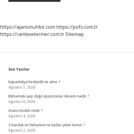
https://ajansmuhbir.com
https://pofs.com.tr
https://ranteveteriner.com.tr
Sitemap
Sidebar
Son Yazılar
Kapadokya hediyelik ne alınır ?
Ağustos 7, 2026
Bilmemek ayıp değil atasözünün devamı nedir ?
Ağustos 6, 2026
Avans bedeli nedir ?
Ağustos 4, 2026
3 bardak un helvasına ne kadar şeker konur ?
Ağustos 3, 2026