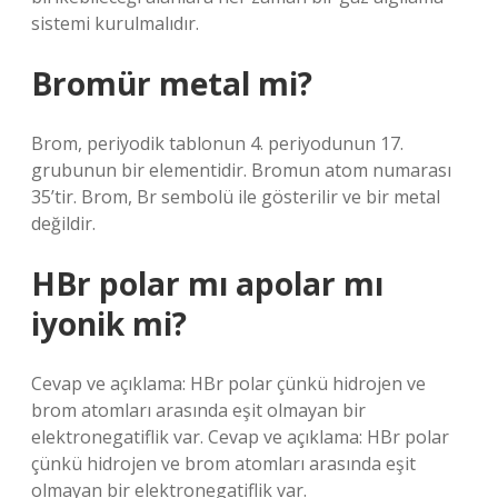
sistemi kurulmalıdır.
Bromür metal mi?
Brom, periyodik tablonun 4. periyodunun 17.
grubunun bir elementidir. Bromun atom numarası
35’tir. Brom, Br sembolü ile gösterilir ve bir metal
değildir.
HBr polar mı apolar mı
iyonik mi?
Cevap ve açıklama: HBr polar çünkü hidrojen ve
brom atomları arasında eşit olmayan bir
elektronegatiflik var. Cevap ve açıklama: HBr polar
çünkü hidrojen ve brom atomları arasında eşit
olmayan bir elektronegatiflik var.