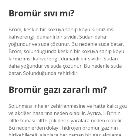
Bromür sıvı mı?
Brom, keskin bir kokuya sahip koyu kırmızımsı
kahverengi, dumanlı bir sıvıdır. Sudan daha
yoğundur ve suda çözünür. Bu nedenle suda batar.
Brom, solunduğunda keskin bir kokuya sahip koyu
kırmızımsı kahverengi, dumanlı bir sıvıdır. Sudan
daha yoğundur ve suda çözünür. Bu nedenle suda
batar. Solunduğunda zehirlidir.
Bromür gazı zararlı mı?
Solunması inhaler zehirlenmesine ve hatta kalıcı göz
ve akciğer hasarına neden olabilir. Ayrıca, HBr’nin
ciltle teması ciltte çok derin yaralara neden olabilir.
Bu nedenlerden dolayı, hidrojen bromür gazının
birikebileceği alanlara her zaman bir gaz algılama