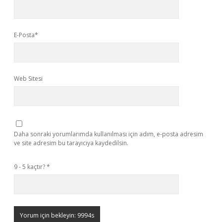
E-Posta*
Web Sitesi
Daha sonraki yorumlarımda kullanılması için adım, e-posta adresim
ve site adresim bu tarayıcıya kaydedilsin.
9 - 5 kaçtır?
*