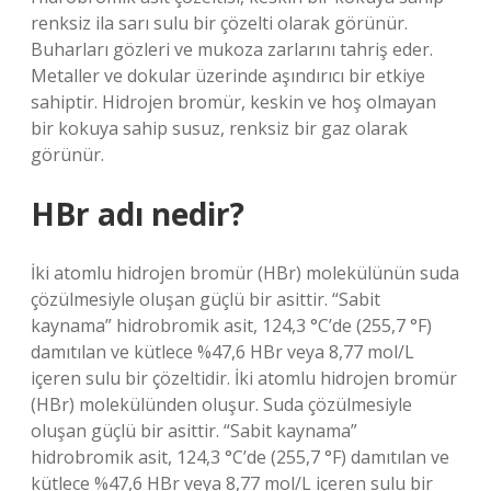
renksiz ila sarı sulu bir çözelti olarak görünür.
Buharları gözleri ve mukoza zarlarını tahriş eder.
Metaller ve dokular üzerinde aşındırıcı bir etkiye
sahiptir. Hidrojen bromür, keskin ve hoş olmayan
bir kokuya sahip susuz, renksiz bir gaz olarak
görünür.
HBr adı nedir?
İki atomlu hidrojen bromür (HBr) molekülünün suda
çözülmesiyle oluşan güçlü bir asittir. “Sabit
kaynama” hidrobromik asit, 124,3 °C’de (255,7 °F)
damıtılan ve kütlece %47,6 HBr veya 8,77 mol/L
içeren sulu bir çözeltidir. İki atomlu hidrojen bromür
(HBr) molekülünden oluşur. Suda çözülmesiyle
oluşan güçlü bir asittir. “Sabit kaynama”
hidrobromik asit, 124,3 °C’de (255,7 °F) damıtılan ve
kütlece %47,6 HBr veya 8,77 mol/L içeren sulu bir