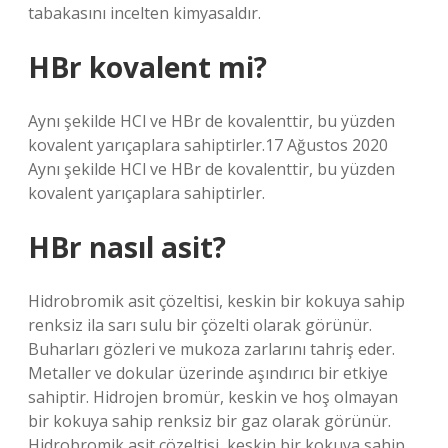
tabakasını incelten kimyasaldır.
HBr kovalent mi?
Aynı şekilde HCl ve HBr de kovalenttir, bu yüzden
kovalent yarıçaplara sahiptirler.17 Ağustos 2020
Aynı şekilde HCl ve HBr de kovalenttir, bu yüzden
kovalent yarıçaplara sahiptirler.
HBr nasıl asit?
Hidrobromik asit çözeltisi, keskin bir kokuya sahip
renksiz ila sarı sulu bir çözelti olarak görünür.
Buharları gözleri ve mukoza zarlarını tahriş eder.
Metaller ve dokular üzerinde aşındırıcı bir etkiye
sahiptir. Hidrojen bromür, keskin ve hoş olmayan
bir kokuya sahip renksiz bir gaz olarak görünür.
Hidrobromik asit çözeltisi, keskin bir kokuya sahip