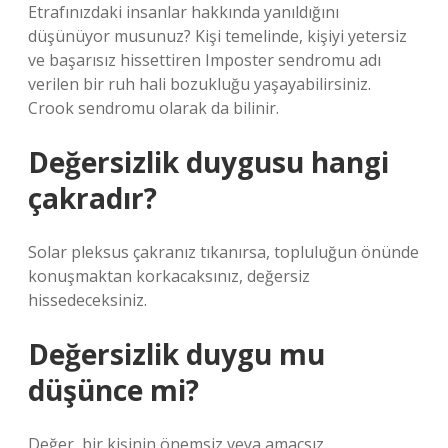
Etrafınızdaki insanlar hakkında yanıldığını
düşünüyor musunuz? Kişi temelinde, kişiyi yetersiz
ve başarısız hissettiren Imposter sendromu adı
verilen bir ruh hali bozukluğu yaşayabilirsiniz.
Crook sendromu olarak da bilinir.
Değersizlik duygusu hangi
çakradır?
Solar pleksus çakranız tıkanırsa, topluluğun önünde
konuşmaktan korkacaksınız, değersiz
hissedeceksiniz.
Değersizlik duygu mu
düşünce mi?
Değer, bir kişinin önemsiz veya amaçsız