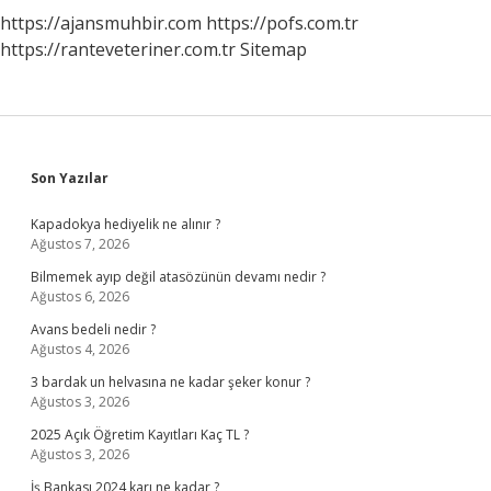
https://ajansmuhbir.com
https://pofs.com.tr
https://ranteveteriner.com.tr
Sitemap
Sidebar
Son Yazılar
Kapadokya hediyelik ne alınır ?
Ağustos 7, 2026
Bilmemek ayıp değil atasözünün devamı nedir ?
Ağustos 6, 2026
Avans bedeli nedir ?
Ağustos 4, 2026
3 bardak un helvasına ne kadar şeker konur ?
Ağustos 3, 2026
2025 Açık Öğretim Kayıtları Kaç TL ?
Ağustos 3, 2026
İş Bankası 2024 karı ne kadar ?