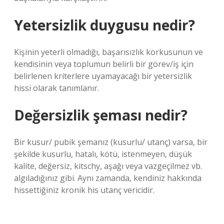
Yetersizlik duygusu nedir?
Kişinin yeterli olmadığı, başarısızlık korkusunun ve
kendisinin veya toplumun belirli bir görev/iş için
belirlenen kriterlere uyamayacağı bir yetersizlik
hissi olarak tanımlanır.
Değersizlik şeması nedir?
Bir kusur/ pubik şemanız (kusurlu/ utanç) varsa, bir
şekilde kusurlu, hatalı, kötü, istenmeyen, düşük
kalite, değersiz, kitschy, aşağı veya vazgeçilmez vb.
algıladığınız gibi. Aynı zamanda, kendiniz hakkında
hissettiğiniz kronik his utanç vericidir.