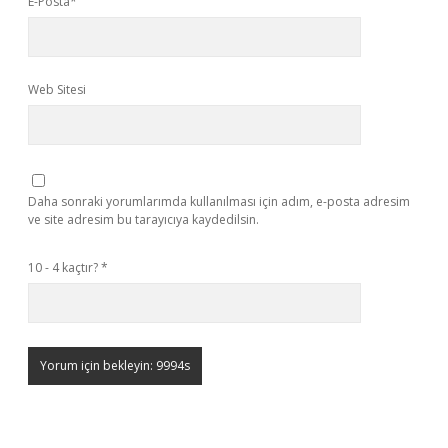
E-Posta*
Web Sitesi
Daha sonraki yorumlarımda kullanılması için adım, e-posta adresim
ve site adresim bu tarayıcıya kaydedilsin.
10 - 4 kaçtır?
*