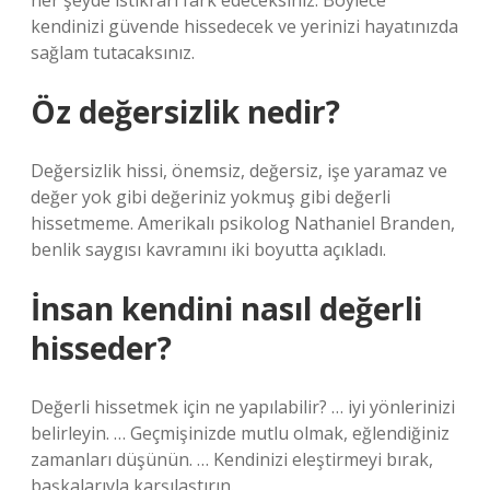
her şeyde istikrarı fark edeceksiniz. Böylece
kendinizi güvende hissedecek ve yerinizi hayatınızda
sağlam tutacaksınız.
Öz değersizlik nedir?
Değersizlik hissi, önemsiz, değersiz, işe yaramaz ve
değer yok gibi değeriniz yokmuş gibi değerli
hissetmeme. Amerikalı psikolog Nathaniel Branden,
benlik saygısı kavramını iki boyutta açıkladı.
İnsan kendini nasıl değerli
hisseder?
Değerli hissetmek için ne yapılabilir? … iyi yönlerinizi
belirleyin. … Geçmişinizde mutlu olmak, eğlendiğiniz
zamanları düşünün. … Kendinizi eleştirmeyi bırak,
başkalarıyla karşılaştırın.