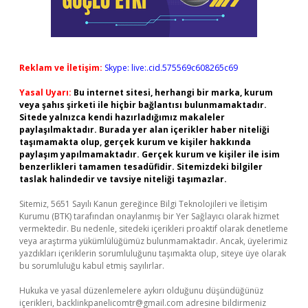
Reklam ve İletişim:
Skype: live:.cid.575569c608265c69
Yasal Uyarı:
Bu internet sitesi, herhangi bir marka, kurum
veya şahıs şirketi ile hiçbir bağlantısı bulunmamaktadır.
Sitede yalnızca kendi hazırladığımız makaleler
paylaşılmaktadır. Burada yer alan içerikler haber niteliği
taşımamakta olup, gerçek kurum ve kişiler hakkında
paylaşım yapılmamaktadır. Gerçek kurum ve kişiler ile isim
benzerlikleri tamamen tesadüfidir. Sitemizdeki bilgiler
taslak halindedir ve tavsiye niteliği taşımazlar.
Sitemiz, 5651 Sayılı Kanun gereğince Bilgi Teknolojileri ve İletişim
Kurumu (BTK) tarafından onaylanmış bir Yer Sağlayıcı olarak hizmet
vermektedir. Bu nedenle, sitedeki içerikleri proaktif olarak denetleme
veya araştırma yükümlülüğümüz bulunmamaktadır. Ancak, üyelerimiz
yazdıkları içeriklerin sorumluluğunu taşımakta olup, siteye üye olarak
bu sorumluluğu kabul etmiş sayılırlar.
Hukuka ve yasal düzenlemelere aykırı olduğunu düşündüğünüz
içerikleri,
backlinkpanelicomtr@gmail.com
adresine bildirmeniz