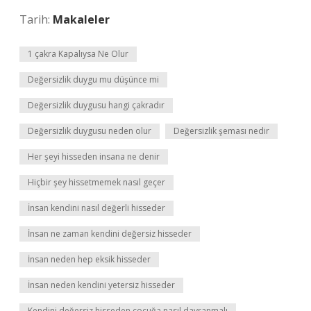
Tarih:
Makaleler
1 çakra Kapalıysa Ne Olur
Değersizlik duygu mu düşünce mi
Değersizlik duygusu hangi çakradır
Değersizlik duygusu neden olur
Değersizlik şeması nedir
Her şeyi hisseden insana ne denir
Hiçbir şey hissetmemek nasıl geçer
İnsan kendini nasıl değerli hisseder
İnsan ne zaman kendini değersiz hisseder
İnsan neden hep eksik hisseder
İnsan neden kendini yetersiz hisseder
Kendini değersiz hisseden çocuğa nasıl davranmalı