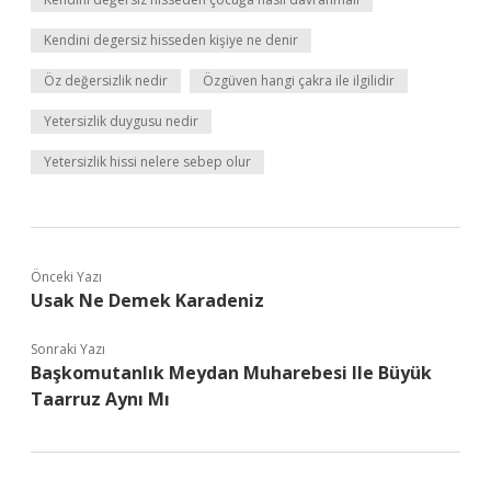
Kendini degersiz hisseden kişiye ne denir
Öz değersizlik nedir
Özgüven hangi çakra ile ilgilidir
Yetersizlik duygusu nedir
Yetersizlik hissi nelere sebep olur
Önceki Yazı
Usak Ne Demek Karadeniz
Sonraki Yazı
Başkomutanlık Meydan Muharebesi Ile Büyük
Taarruz Aynı Mı